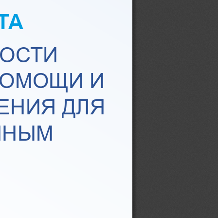
ТА
ОСТИ 
ОМОЩИ И 
ЕНИЯ ДЛЯ 
ННЫМ 