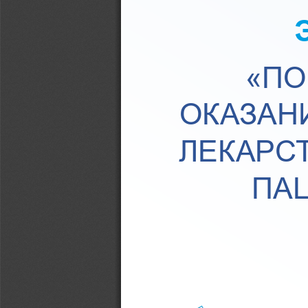
«ПО
ОКАЗАН
ЛЕКАРС
ПАЦ