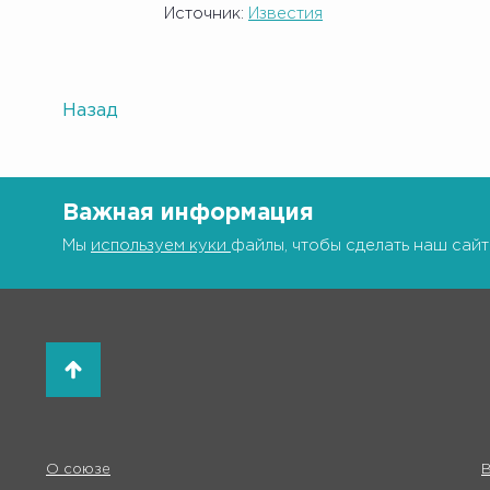
Источник:
Известия
Назад
Важная информация
Мы
используем куки
файлы, чтобы сделать наш сайт
О союзе
В