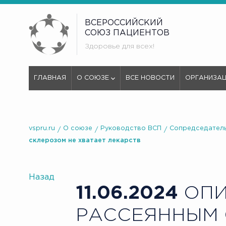
ВСЕРОССИЙСКИЙ
СОЮЗ ПАЦИЕНТОВ
Здоровье для всех!
ГЛАВНАЯ
О СОЮЗЕ
ВСЕ НОВОСТИ
ОРГАНИЗА
vspru.ru
О союзе
Руководство ВСП
Сопредседатель
склерозом не хватает лекарств
Назад
11.06.2024
ОПИ
РАССЕЯННЫМ 