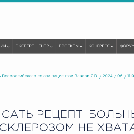
ЦИИ
ЭКСПЕРТ ЦЕНТР
ПРОЕКТЫ
КОНГРЕСС
ФОРУ
 Всероссийского союза пациентов Власов Я.В.
2024
06
11
САТЬ РЕЦЕПТ: БОЛЬ
СКЛЕРОЗОМ НЕ ХВАТ