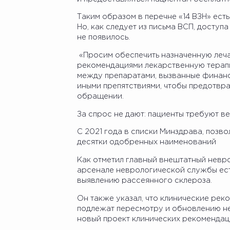
Таким образом в перечне «14 ВЗН» есть
Но, как следует из письма ВСП, доступ
не появилось.
«Просим обеспечить назначенную леча
рекомендациями лекарственную терап
между препаратами, вызванные финанс
иными препятствиями, чтобы предотвра
обращении.
За спрос не дают: пациенты требуют в
С 2021 года в списки Минздрава, позв
десятки одобренных наименований
Как отметил главный внештатный невр
арсенале неврологической службы ес
выявлению рассеянного склероза.
Он также указал, что клинические ре
подлежат пересмотру и обновлению не 
новый проект клинических рекомендац