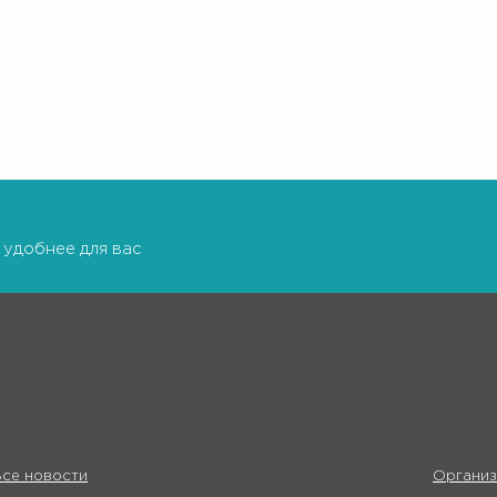
 удобнее для вас
се новости
Организ