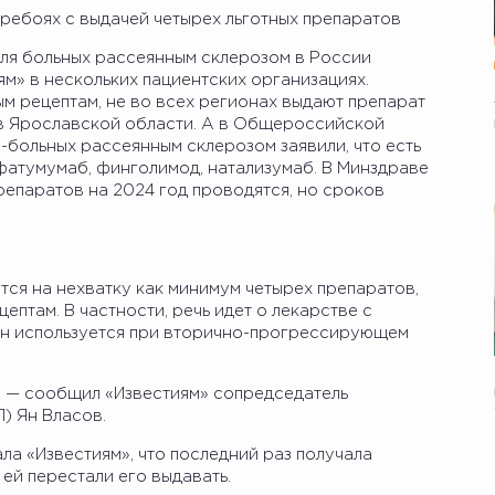
ребоях с выдачей четырех льготных препаратов
для больных рассеянным склерозом в России
м» в нескольких пациентских организациях.
ым рецептам, не во всех регионах выдают препарат
 в Ярославской области. А в Общероссийской
больных рассеянным склерозом заявили, что есть
фатумумаб, финголимод, натализумаб. В Минздраве
репаратов на 2024 год проводятся, но сроков
ся на нехватку как минимум четырех препаратов,
ептам. В частности, речь идет о лекарстве с
н используется при вторично-прогрессирующем
т, — сообщил «Известиям» сопредседатель
) Ян Власов.
а «Известиям», что последний раз получала
 ей перестали его выдавать.