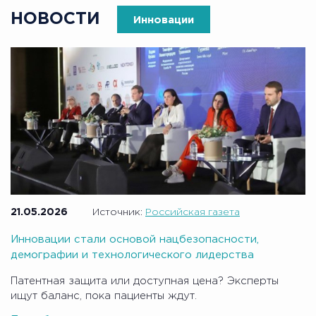
НОВОСТИ
Инновации
21.05.2026
Источник:
Российская газета
Инновации стали основой нацбезопасности,
демографии и технологического лидерства
Патентная защита или доступная цена? Эксперты
ищут баланс, пока пациенты ждут.