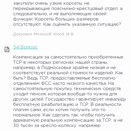
закупили очень узкие корсеты, не
перекрывающие пояснично-крестцовый отдел, а
следовательно, и не выполняющие своей
функции. Корсеты больших размеров
отсутствуют. Как оценить указанную ситуацию?
Документ Microsoft Word, 19 B
54 Вопрос
Компенсация за самостоятельно приобретенные
ТСР в некоторых регионах нашей страны,
например, в Подмосковье крайне низкая и не
соответствует реальной стоимости изделий. Как
быть? Ведь ТСР, предоставляемые бесплатно
отделением ФСС часто низкого качества. На
самостоятельную покупку технических средств
уходит пенсия, которая вообще-то нужна для
других целей. Государство гарантирует инвалиду
бесплатную реабилитацию и ТСР. В реальности
платим сами, если хотим получить что-то
нормальное. Как сделать так, чтобы получить
адекватную реальную компенсацию за ТСР, а не
30 тысяч за кресло-коляску, например.