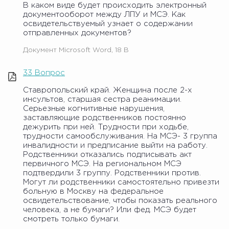
В каком виде будет происходить электронный
документооборот между ЛПУ и МСЭ. Как
освидетельствуемый узнает о содержании
отправленных документов?
Документ Microsoft Word, 18 B
33 Вопрос
Ставропольский край. Женщина после 2-х
инсультов, старшая сестра реанимации.
Серьезные когнитивные нарушения,
заставляющие родственников постоянно
дежурить при ней. Трудности при ходьбе,
трудности самообслуживания. На МСЭ- 3 группа
инвалидности и предписание выйти на работу.
Родственники отказались подписывать акт
первичного МСЭ. На региональном МСЭ
подтвердили 3 группу. Родственники против.
Могут ли родственники самостоятельно привезти
больную в Москву на федеральное
освидетельствование, чтобы показать реального
человека, а не бумаги? Или фед. МСЭ будет
смотреть только бумаги.