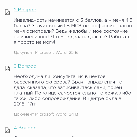
2 Вопрос
Инвалидность начинается с 3 баллов, а у меня 4,5
балла? Значит врачи ГБ МСЭ непрофессионально
меня осмотрели? Ведь жалобы и мое состояние
не изменилось! Что мне делать дальше? Работать
я просто не могу!
Документ Microsoft Word, 25 B
3 Вопрос
Необходима ли консультация в центре
рассеянного склероза? Врач направления не
дала, сказала, что записывайтесь сами, прием
платный. По улице самостоятельно не хожу: либо
такси, либо сопровождение. В центре была в
2016- 17гг.
Документ Microsoft Word, 24 B
4 Вопрос