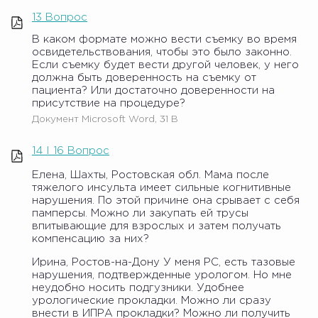
13 Вопрос
В каком формате можно вести съемку во время
освидетельствования, чтобы это было законно.
Если съемку будет вести другой человек, у него
должна быть доверенность на съемку от
пациента? Или достаточно доверенности на
присутствие на процедуре?
Документ Microsoft Word, 31 B
14 I 16 Вопрос
Елена, Шахты, Ростовская обл. Мама после
тяжелого инсульта имеет сильные когнитивные
нарушения. По этой причине она срывает с себя
памперсы. Можно ли закупать ей трусы
впитывающие для взрослых и затем получать
компенсацию за них?
Ирина, Ростов-на-Дону У меня РС, есть тазовые
нарушения, подтвержденные урологом. Но мне
неудобно носить подгузники. Удобнее
урологические прокладки. Можно ли сразу
внести в ИПРА прокладки? Можно ли получить