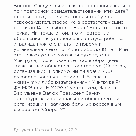
Вопрос: Следует ли из текста Постановления, что
при повторном освидетельствовании этих детей
старый порядок не изменился и требуется
переосвидетельствование в соответствующие
сроки до 14 лет либо до 18 лет? Есть ли какой-то
приказ Минтруда о том, что и повторные
обращения для установления статуса ребенка-
инвалида нужно считать по-новому и
устанавливать его до 14 лет либо до 18 лет? Или
это только устные указания руководства
Минтруда, последовавшие после обращения
граждан или общественных структур (Советов,
организаций)? Полномочны ли врачи МСЭ
руководствоваться помимо НПА, еще и
указаниями либо разъяснениями Минтруда РФ,
ФБ МСЭ или ГБ МСЭ? С уважением, Марина
Васильевна Валюх Президент Санкт-
Петербургской региональной общественной
организации инвалидов-больных рассеянным
склерозом "Опора-М"
Документ Microsoft Word, 22 B