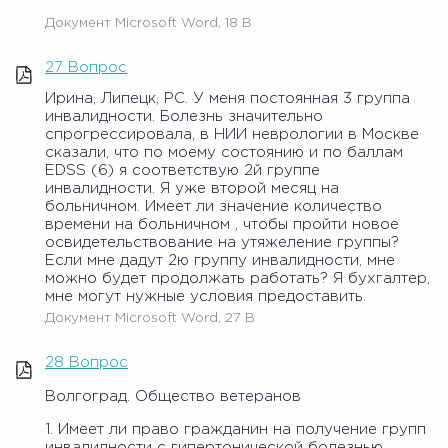
Документ Microsoft Word, 18 B
27 Вопрос
Ирина, Липецк, РС. У меня постоянная 3 группа
инвалидности. Болезнь значительно
спрогрессировала, в НИИ неврологии в Москве
сказали, что по моему состоянию и по баллам
EDSS (6) я соответствую 2й группе
инвалидности. Я уже второй месяц на
больничном. Имеет ли значение количество
времени на больничном , чтобы пройти новое
освидетельствование на утяжеление группы?
Если мне дадут 2ю группу инвалидности, мне
можно будет продолжать работать? Я бухгалтер,
мне могут нужные условия предоставить.
Документ Microsoft Word, 27 B
28 Вопрос
Волгоград. Общество ветеранов
1. Имеет ли право гражданин на получение групп
инвалидности с гипертонической болезнью