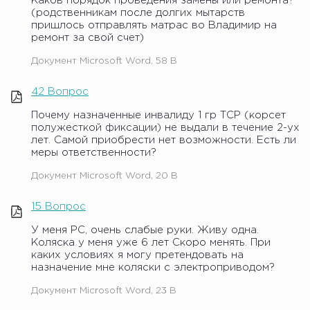
Каков порядок проведения замены или ремонта?
(родственникам после долгих мытарств
пришлось отправлять матрас во Владимир на
ремонт за свой счет)
Документ Microsoft Word, 58 B
42 Вопрос
Почему назначенные инвалиду 1 гр ТСР (корсет
полужесткой фиксации) не выдали в течение 2-ух
лет. Самой приобрести нет возможности. Есть ли
меры ответственности?
Документ Microsoft Word, 20 B
15 Вопрос
У меня РС, очень слабые руки. Живу одна.
Коляска у меня уже 6 лет Скоро менять. При
каких условиях я могу претендовать на
назначение мне коляски с электроприводом?
Документ Microsoft Word, 23 B