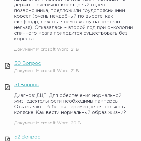
держит пояснично-крестцовый отдел
позвоночника, предложили грудопоясничный
корсет (очень неудобный по высоте, как
скафандр, лежать в нем в жару на постели
нельзя). Отказалась – второй год при онкологии
спинного мозга приходится существовать без
корсета.
Документ Microsoft Word, 21 B
50 Вопрос
Документ Microsoft Word, 21 B
51 Вопрос
Диагноз: ДЦП. Для обеспечения нормальной
жизнедеятельности необходимы памперсы.
Отказывают. Ребенок перемещается только в
коляске. Как вести нормальный образ жизни?
Документ Microsoft Word, 20 B
52 Вопрос