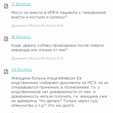
17 Вопрос
Могут ли внести в ИПРА пациента с гемофилией
внести и костыли и коляску?
Документ Microsoft Word, 19 B
18 Вопрос
Куда девать собаку-проводника после смерти
инвалида или отказа от нее?
Документ Microsoft Word, 21 B
43 Вопрос
Женщина больна Альцгеймером. Ее
родственники собирают документы на МСЭ, но их
отказываются принимать в поликлинике, т.к. у
родственников нет доверенности от нее. А
доверенность нельзя получить, т.к. женщина уже
не адекватна. Что делать? Только через суд:
опекунство и т.д.? Это же долго.