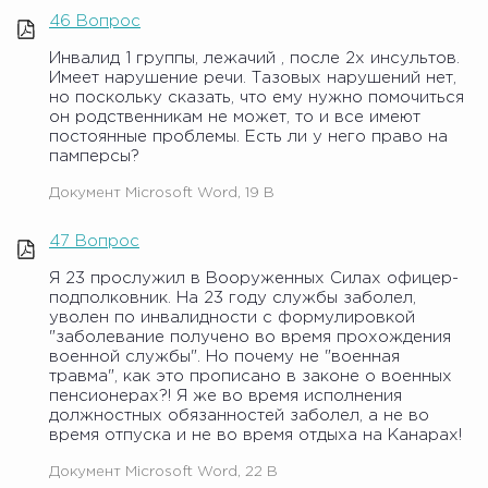
46 Вопрос
Инвалид 1 группы, лежачий , после 2х инсультов.
Имеет нарушение речи. Тазовых нарушений нет,
но поскольку сказать, что ему нужно помочиться
он родственникам не может, то и все имеют
постоянные проблемы. Есть ли у него право на
памперсы?
Документ Microsoft Word, 19 B
47 Вопрос
Я 23 прослужил в Вооруженных Силах офицер-
подполковник. На 23 году службы заболел,
уволен по инвалидности с формулировкой
"заболевание получено во время прохождения
военной службы". Но почему не "военная
травма", как это прописано в законе о военных
пенсионерах?! Я же во время исполнения
должностных обязанностей заболел, а не во
время отпуска и не во время отдыха на Канарах!
Документ Microsoft Word, 22 B