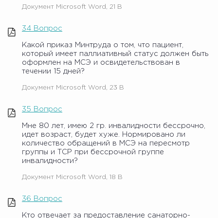
Документ Microsoft Word, 21 B
34 Вопрос
Какой приказ Минтруда о том, что пациент,
который имеет паллиативный статус должен быть
оформлен на МСЭ и освидетельствован в
течении 15 дней?
Документ Microsoft Word, 23 B
35 Вопрос
Мне 80 лет, имею 2 гр. инвалидности бессрочно,
идет возраст, будет хуже. Нормировано ли
количество обращений в МСЭ на пересмотр
группы и ТСР при бессрочной группе
инвалидности?
Документ Microsoft Word, 18 B
36 Вопрос
Кто отвечает за предоставление санаторно-