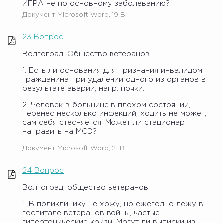
ИПРА не по основному заболеванию?
Документ Microsoft Word, 19 B
23 Вопрос
Волгоград. Общество ветеранов
1. Есть ли основания для признания инвалидом
гражданина при удалении одного из органов в
результате аварии, напр. почки.
2. Человек в больнице в плохом состоянии,
перенес несколько инфекций, ходить не может,
сам себя стесняется. Может ли стационар
направить на МСЭ?
Документ Microsoft Word, 21 B
24 Вопрос
Волгоград, общество ветеранов
1. В поликлинику не хожу, но ежегодно лежу в
госпитале ветеранов войны, частые
гипертонические кризы. Могут ли выписки из