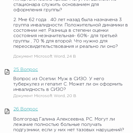
стационара служить основанием для
оформления группы?
2. Мне 62 года . 40 лет назад была назначена 3
группа инвалидности. Положительной динамики в
состоянии нет. Разница в степени оценки
состояния незначительная- 60%- для третьей
группы , 70 % для второй. Что нужно для
переосвидетельствования и реально ли оно?
Документ Microsoft Word, 24 B
25 Вопрос
Вопрос из Осетии: Муж в СИЗО. У него
туберкулез и гепатит С. Может ли он оформить
инвалидность в СИЗО?
Документ Microsoft Word, 20 B
26 Вопрос
Волгоград Галина Алексеевна, РС. Могут ли
лежачие полностью больные получать
подгузники, если у них нет тазовых нарушений?