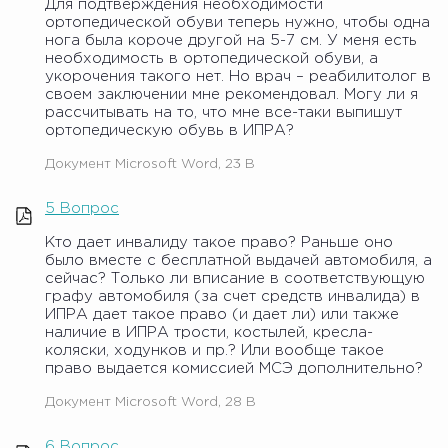
Для подтверждения необходимости
ортопедической обуви теперь нужно, чтобы одна
нога была короче другой на 5-7 см. У меня есть
необходимость в ортопедической обуви, а
укорочения такого нет. Но врач – реабилитолог в
своем заключении мне рекомендовал. Могу ли я
рассчитывать на то, что мне все-таки выпишут
ортопедическую обувь в ИПРА?
Документ Microsoft Word, 23 B
5 Вопрос
Кто дает инвалиду такое право? Раньше оно
было вместе с бесплатной выдачей автомобиля, а
сейчас? Только ли вписание в соответствующую
графу автомобиля (за счет средств инвалида) в
ИПРА дает такое право (и дает ли) или также
наличие в ИПРА трости, костылей, кресла-
коляски, ходунков и пр.? Или вообще такое
право выдается комиссией МСЭ дополнительно?
Документ Microsoft Word, 28 B
6 Вопрос