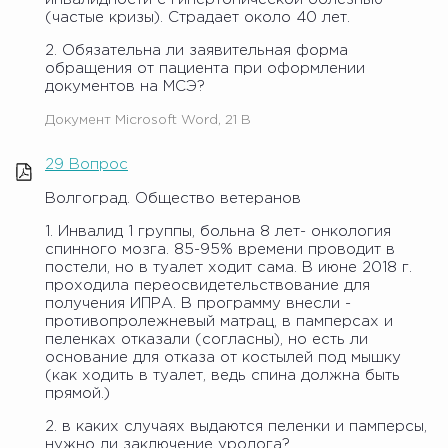
(частые кризы). Страдает около 40 лет.
2. Обязательна ли заявительная форма
обращения от пациента при оформлении
документов на МСЭ?
Документ Microsoft Word, 21 B
29 Вопрос
Волгоград. Общество ветеранов
1. Инвалид 1 группы, больна 8 лет- онкология
спинного мозга. 85-95% времени проводит в
постели, но в туалет ходит сама. В июне 2018 г.
проходила переосвидетельствование для
получения ИПРА. В программу внесли -
противопролежневый матрац, в памперсах и
пеленках отказали (согласны), но есть ли
основание для отказа от костылей под мышку
(как ходить в туалет, ведь спина должна быть
прямой.)
2. в каких случаях выдаются пеленки и памперсы,
нужно ли заключение уролога?