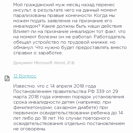
Мой гражданский муж месяц назад перенес
инсульт, в результате чего на данный момент
парализованы правые конечности. Когда мы
можем подать заявление на признание его
инвалидом? Какие должны быть наши действия.
Влияет-ли на признание инвалидом тот факт, что
на момент болезни он не работал. Работодатель
обещал устройство по трудовой книжке, но
обманул. Что нужно будет предоставлять вместо
справки о заработке.
Документ Microsoft Word, 21 B
12 Вопрос
Известно, что с 14 апреля 2018 года
Постановлением правительства РФ 339 от 29
марта 2018 года изменен порядок установления
срока инвалидности детям (например, при
фенилкетонурии, сахарном диабете) при
первичном освидетельствовании ребенка до 14
лет либо до 18 лет. Но случаи повторного
освидетельствования отдельно постановлением
не оговорены.