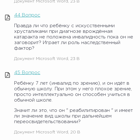
Документ Microsoft Word, 23 B
44 Вопрос
Правда ли что ребёнку с искусственными
хрусталиками при диагнозе врождённая
катаракта не положена инвалидность пока он не
заговорит? Играет ли роль наследственный
фактор?
Документ Microsoft Word, 23 B
45 Вопрос
Ребёнку 7 лет (инвалид по зрению), и он идёт в
обычную школу. При этом у него плохое зрение,
просто интеллектуально он способен учиться в
обычной школе.
Значит ли это, что он " реабилитирован " и имеет
ли значение вид школы при дальнейшем
переосвидетельствовании?
Документ Microsoft Word, 20 B