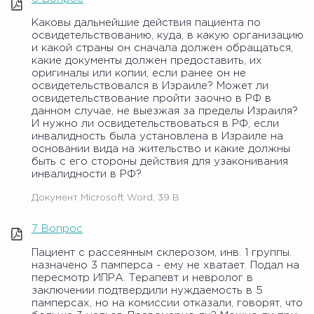
Каковы дальнейшие действия пациента по
освидетельствованию, куда, в какую организацию
и какой страны он сначала должен обращаться,
какие документы должен предоставить, их
оригиналы или копии, если ранее он не
освидетельствовался в Израиле? Может ли
освидетельствование пройти заочно в РФ в
данном случае, не выезжая за пределы Израиля?
И нужно ли освидетельствоваться в РФ, если
инвалидность была установлена в Израиле на
основании вида на жительство и какие должны
быть с его стороны действия для узаконивания
инвалидности в РФ?
Документ Microsoft Word, 39 B
7 Вопрос
Пациент с рассеянным склерозом, инв. 1 группы.
назначено 3 памперса - ему не хватает. Подал на
пересмотр ИПРА. Терапевт и невролог в
заключении подтвердили нуждаемость в 5
памперсах, но на комиссии отказали, говорят, что