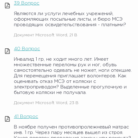
39 Вопрос
Являются ли услуги лечебных учрежений,
оформляющих посыльные листы, и бюро МСЭ
проводящих освидетельствования - платными?
Документ Microsoft Word, 21 B
40 Вопрос
Инвалид 1 гр, не ходит много лет. Имеет
множественные переломы рук и ног, обувь
самостоятельно одевать не может, ноги отекшие.
Для перемещения приглашает волонтеров. Как
оценивать отказ МСЭ от коляски с
электроприводом? Выделенные прогулочную и
бытовую коляски не получала.
Документ Microsoft Word, 23 B
41 Вопрос
В ноябре получен противопролежневый матрас
инв. 1 гр. Через пару месяцев вышел из строя.