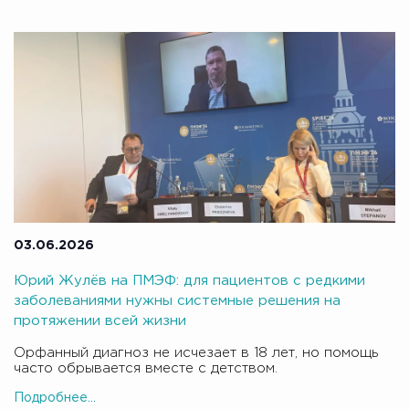
03.06.2026
Юрий Жулёв на ПМЭФ: для пациентов с редкими
заболеваниями нужны системные решения на
протяжении всей жизни
Орфанный диагноз не исчезает в 18 лет, но помощь
часто обрывается вместе с детством.
Подробнее...