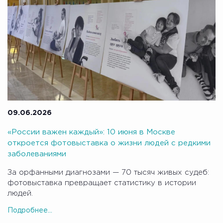
09.06.2026
«России важен каждый»: 10 июня в Москве
откроется фотовыставка о жизни людей с редкими
заболеваниями
За орфанными диагнозами — 70 тысяч живых судеб:
фотовыставка превращает статистику в истории
людей.
Подробнее...