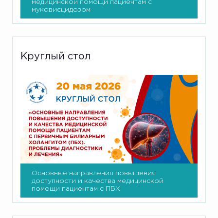
медицинской помощи пациентам с
муковисцидозом
Круглый стол
Основные направления повышения
доступности и качества медицинской
помощи пациентам с ПБХ