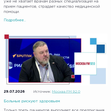
уже не хватает врачам разных специализаций на
прием пациентов, страдает качество медицинской
помощи.
Подробнее...
29.07.2026
Источник:
Москва FM 92.0
Больные рискуют здоровьем
Только треть пациентов выполняет все предписания