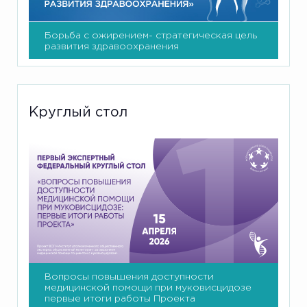
Борьба с ожирением- стратегическая цель
развития здравоохранения
Круглый стол
Вопросы повышения доступности
медицинской помощи при муковисцидозе
первые итоги работы Проекта