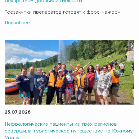
Лекарствам добавили гибкости
Госзакупки препаратов готовят к форс-мажору
Подробнее...
25.07.2026
Нефрологические пациенты из трёх регионов
совершили туристическое путешествие по Южному
Уралу