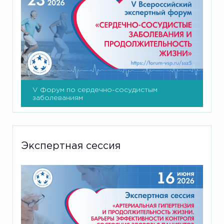
V Форум по сердечно-сосудистым
заболеваниям
Экспертная сессия