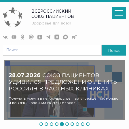
ВСЕРОССИЙСКИЙ
СОЮЗ ПАЦИЕНТОВ
Здоровье для всех!
Поиск
28.07.2026
СОЮЗ ПАЦИЕНТОВ
УДИВИЛСЯ ПРЕДЛОЖЕНИЮ ЛЕЧИТЬ
РОССИЯН В ЧАСТНЫХ КЛИНИКАХ
Получить услуги в негосударственных учреждениях можно
и по ОМС, напомнил НСН Ян Власов.