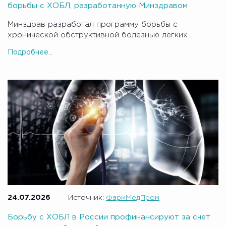
борьбы с ХОБЛ, разработанную Минздравом
Минздрав разработал программу борьбы с
хронической обструктивной болезнью легких
Подробнее...
24.07.2026
Источник:
ФармМедПром
Борьбу с ХОБЛ в России профинансируют за счет