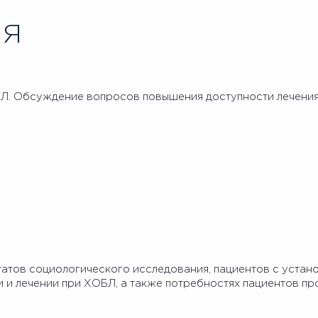
ИЯ
БЛ. Обсуждение вопросов повышения доступности лечения
ьтатов социологического исследования, пациентов с уста
 и лечении при ХОБЛ, а также потребностях пациентов п