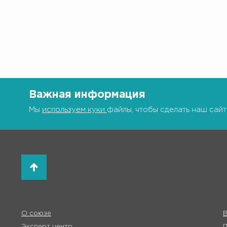
Важная информация
Мы
используем куки
файлы, чтобы сделать наш сайт
О союзе
В
Эксперт центр