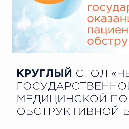
КРУГЛЫЙ
СТОЛ «Н
ГОСУДАРСТВЕННО
МЕДИЦИНСКОЙ ПО
ОБСТРУКТИВНОЙ 