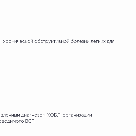
 хронической обструктивной болезни легких для
новленным диагнозом ХОБЛ, организации
роводимого ВСП