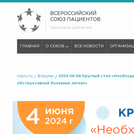
ВСЕРОССИЙСКИЙ
СОЮЗ ПАЦИЕНТОВ
Здоровье для всех!
ГЛАВНАЯ
О СОЮЗЕ
ВСЕ НОВОСТИ
ОРГАНИЗА
vspru.ru
Форумы
2024.06.04 Круглый стол «Необход
обструктивной болезнью легких»