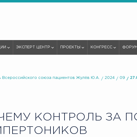
ЦИИ
ЭКСПЕРТ ЦЕНТР
ПРОЕКТЫ
КОНГРЕСС
ФОРУ
 Всероссийского союза пациентов Жулёв Ю.А.
2024
09
27.
ЕМУ КОНТРОЛЬ ЗА 
ИПЕРТОНИКОВ