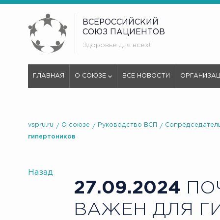
ВСЕРОССИЙСКИЙ
СОЮЗ ПАЦИЕНТОВ
Здоровье для всех!
ГЛАВНАЯ
О СОЮЗЕ
ВСЕ НОВОСТИ
ОРГАНИЗА
vspru.ru
О союзе
Руководство ВСП
Сопредседатель
гипертоников
Назад
27.09.2024
ПОЧ
ВАЖЕН ДЛЯ Г