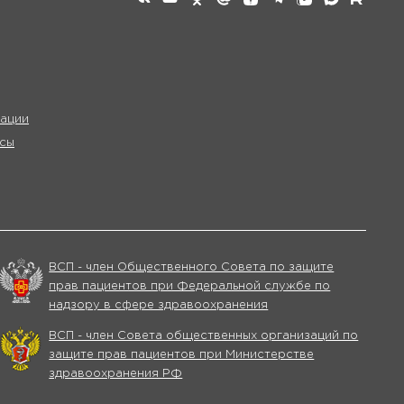
ации
сы
ВСП - член Общественного Совета по защите
прав пациентов при Федеральной службе по
надзору в сфере здравоохранения
ВСП - член Совета общественных организаций по
защите прав пациентов при Министерстве
здравоохранения РФ