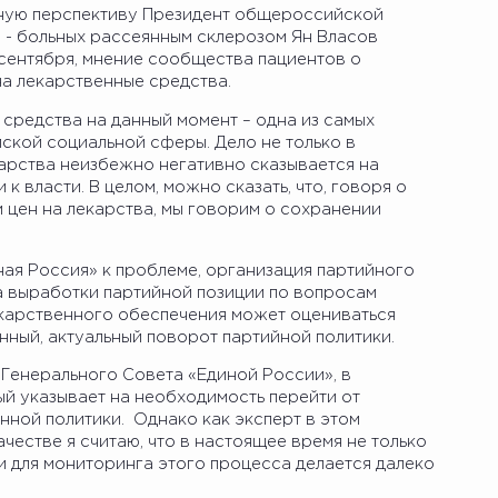
ьную перспективу Президент общероссийской
- больных рассеянным склерозом Ян Власов
 сентября, мнение сообщества пациентов о
на лекарственные средства.
средства на данный момент – одна из самых
ской социальной сферы. Дело не только в
карства неизбежно негативно сказывается на
к власти. В целом, можно сказать, что, говоря о
 цен на лекарства, мы говорим о сохранении
ная Россия» к проблеме, организация партийного
а выработки партийной позиции по вопросам
карственного обеспечения может оцениваться
нный, актуальный поворот партийной политики.
 Генерального Совета «Единой России», в
ый указывает на необходимость перейти от
нной политики. Однако как эксперт в этом
естве я считаю, что в настоящее время не только
 и для мониторинга этого процесса делается далеко