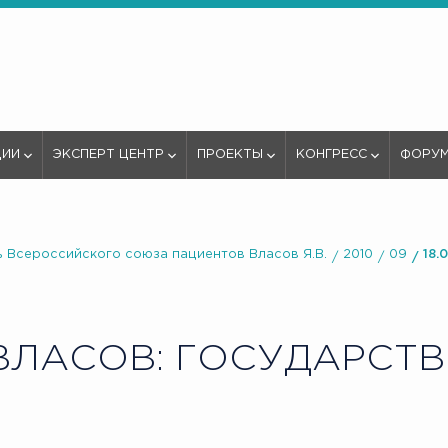
ЦИИ
ЭКСПЕРТ ЦЕНТР
ПРОЕКТЫ
КОНГРЕСС
ФОРУ
 Всероссийского союза пациентов Власов Я.В.
2010
09
18.
ВЛАСОВ: ГОСУДАРСТ