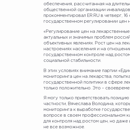
обеспечения, рассчитанная на длител
общественной организации инвалидов 
прокомментировал ER.RU в четверг, 16
государственном регулировании цен 
«Регулирование цен на лекарственные 
актуальных и значимых проблем россий
объективных явлениях. Рост цен на ле
настроениях населения и на отношении 
государственном контроле над ростом
социальной стабильности.
В этих условиях внимание партии «Еди
мониторинга цен на лекарства, попытк
государственной политики в сфере ле
только положительно. Это – своевреме
Я могу только приветствовать позицию
частности, Вячеслава Володина, котор
мониторинга к выработке государстве
вопросе в своем профессиональном кач
для контроля над ростом цен, но даже
не все возможное.