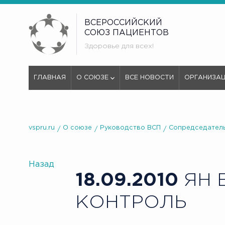
ВСЕРОССИЙСКИЙ
СОЮЗ ПАЦИЕНТОВ
Здоровье для всех!
ГЛАВНАЯ
О СОЮЗЕ
ВСЕ НОВОСТИ
ОРГАНИЗА
vspru.ru
О союзе
Руководство ВСП
Сопредседатель
Назад
18.09.2010
ЯН 
КОНТРОЛЬ