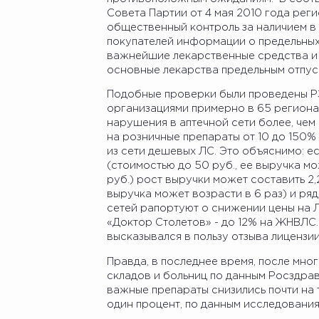
Совета Партии от 4 мая 2010 года рег
общественный контроль за наличием в
покупателей информации о предельных
важнейшие лекарственные средства и 
основные лекарства предельным отпус
Подобные проверки были проведены РЗ
организациями примерно в 65 региона
нарушения в аптечной сети более, чем
на розничные препараты от 10 до 150%
из сети дешевых ЛС. Это объяснимо: е
(стоимостью до 50 руб., ее выручка мо
руб.) рост выручки может составить 2,
выручка может возрасти в 6 раз) и ря
сетей рапортуют о снижении цены на ЛС
«Доктор Столетов» - до 12% на ЖНВЛС
высказывался в пользу отзыва лицензии
Правда, в последнее время, после мно
складов и больниц по данным Росздрав
важные препараты снизились почти на т
один процент, по данным исследования