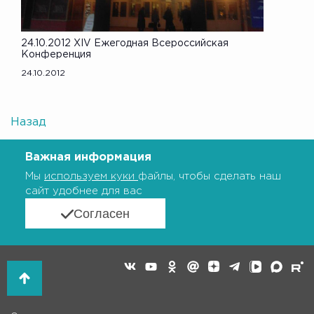
24.10.2012 XIV Ежегодная Всероссийская
Конференция
24.10.2012
Назад
Важная информация
Мы
используем куки
файлы, чтобы сделать наш
сайт удобнее для вас
Согласен