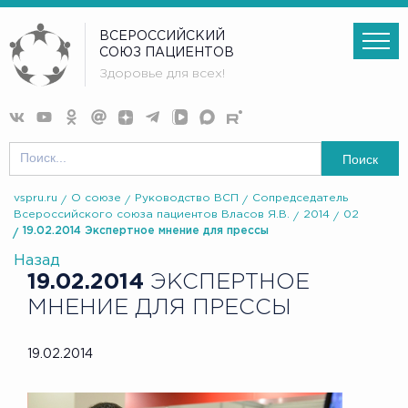
ВСЕРОССИЙСКИЙ
СОЮЗ ПАЦИЕНТОВ
Здоровье для всех!
Поиск
vspru.ru
О союзе
Руководство ВСП
Сопредседатель
Всероссийского союза пациентов Власов Я.В.
2014
02
19.02.2014 Экспертное мнение для прессы
Назад
19.02.2014
ЭКСПЕРТНОЕ
МНЕНИЕ ДЛЯ ПРЕССЫ
19.02.2014