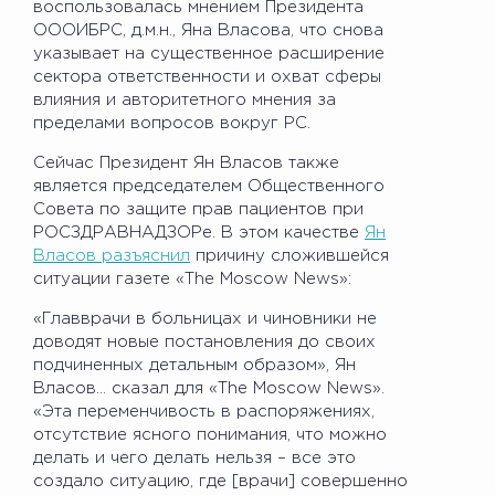
воспользовалась мнением Президента
ОООИБРС, д.м.н., Яна Власова, что снова
указывает на существенное расширение
сектора ответственности и охват сферы
влияния и авторитетного мнения за
пределами вопросов вокруг РС.
Сейчас Президент Ян Власов также
является председателем Общественного
Совета по защите прав пациентов при
РОСЗДРАВНАДЗОРе. В этом качестве
Ян
Власов разъяснил
причину сложившейся
ситуации газете «The Moscow News»:
«Главврачи в больницах и чиновники не
доводят новые постановления до своих
подчиненных детальным образом», Ян
Власов… сказал для «The Moscow News».
«Эта переменчивость в распоряжениях,
отсутствие ясного понимания, что можно
делать и чего делать нельзя – все это
создало ситуацию, где [врачи] совершенно