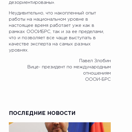
дезориентированы».
Неудивительно, что накопленный опыт
работы на национальном уровне в
настоящее время работает уже как в
рамках ОООИБРС, так и за ее пределами,
что и позволяет все чаще выступать в
качестве эксперта на самых разных
уровнях.
Павел Злобин
Вице- президент по международным
отношениям
ОООИ-БРС
ПОСЛЕДНИЕ НОВОСТИ