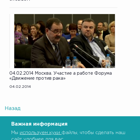
04.02.2014 Москва. Участие а работе Форума
«Движение против рака»
04.02.2014
Назад
Важная информация
Мы
используем куки
файлы, чтобы сделать наш
сайт удобнее для вас