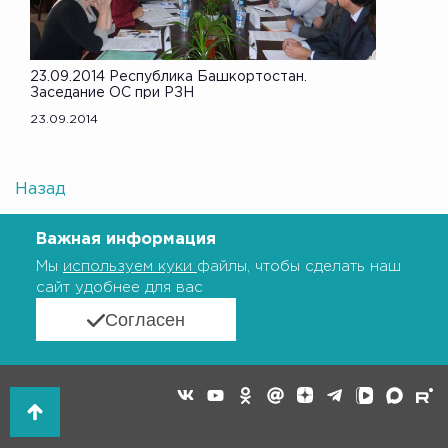
23.09.2014 Республика Башкортостан.
Заседание ОС при РЗН
23.09.2014
Назад
Важная информация
Мы
используем куки
файлы, чтобы сделать наш
сайт удобнее для вас
Согласен