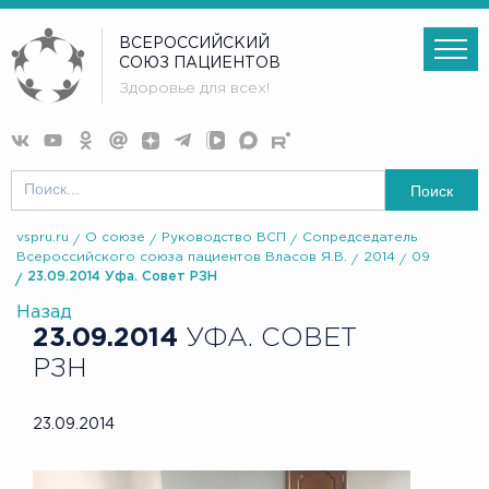
ВСЕРОССИЙСКИЙ
СОЮЗ ПАЦИЕНТОВ
Здоровье для всех!
Поиск
vspru.ru
О союзе
Руководство ВСП
Сопредседатель
Всероссийского союза пациентов Власов Я.В.
2014
09
23.09.2014 Уфа. Совет РЗН
Назад
23.09.2014
УФА. СОВЕТ
РЗН
23.09.2014