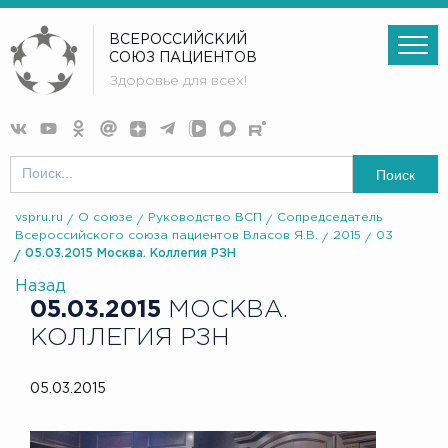
ВСЕРОССИЙСКИЙ
СОЮЗ ПАЦИЕНТОВ
Здоровье для всех!
Поиск
vspru.ru
О союзе
Руководство ВСП
Сопредседатель
Всероссийского союза пациентов Власов Я.В.
2015
03
05.03.2015 Москва. Коллегия РЗН
Назад
05.03.2015
МОСКВА.
КОЛЛЕГИЯ РЗН
05.03.2015