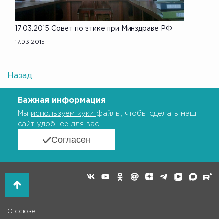
17.03.2015 Совет по этике при Минздраве РФ
17.03.2015
Назад
Важная информация
Мы
используем куки
файлы, чтобы сделать наш
сайт удобнее для вас
Согласен
О союзе