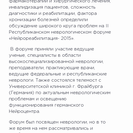
фармакотерапии и хирургического лечения,
инвалидизация пациентов, сложность
диагностики и реабилитации, фактора
хронизации болезней определили
обсуждение широкого круга проблем на II
Республиканском неврологическом форуме
«Нейрореабилитация- 2015».
В форуме приняли участие ведущие
ученые, специалисты в области
высокоспециализированной неврологии,
преподаватели, практикующие врачи,
ведущие федеральные и республиканские
неврологи. Также состоялся телемост с
Университетской клиникой г. Фрайбурга
(Германия) по актуальным неврологическим
проблемам и освещению
функционирования германского
Нейроцентра.
Форум был посвящен неврологии, но в то
же время на нем рассматривались и