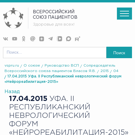
ВСЕРОССИЙСКИЙ
СОЮЗ ПАЦИЕНТОВ
Здоровье для всех!
Поиск
vspru.ru
О союзе
Руководство ВСП
Сопредседатель
Всероссийского союза пациентов Власов Я.В.
2015
04
17.04.2015 Уфа. II Республиканский неврологический форум
«Нейрореабилитация-2015»
Назад
17.04.2015
УФА. II
РЕСПУБЛИКАНСКИЙ
НЕВРОЛОГИЧЕСКИЙ
ФОРУМ
«НЕЙРОРЕАБИЛИТАЦИЯ-2015»