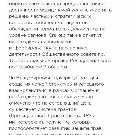
мониторинге качества предоставления и
доступности медицинской услуги, участии в
решении частных и стратегических
вопросов сообщества пациентов,
обсуждении нормативных документов на
уровне региона. Спикер также отметил
необходимость повышения
информированности населения о
деятельности Общественного совета при
Территориальном органе Росздравнадзора
по Челябинской области.
Ян Владимирович подчеркнул, что для
создания четкой структуры и успешного
взаимодействия, в рамках Соглашения,
необходимо финансирование. Было
отмечено, что на сегодняшний день
существует система грантов
(Президентских, Правительства РФ и
министерских), получение которых
поспособствует развитию защиты прав
пациентов, в том числе, при реализации