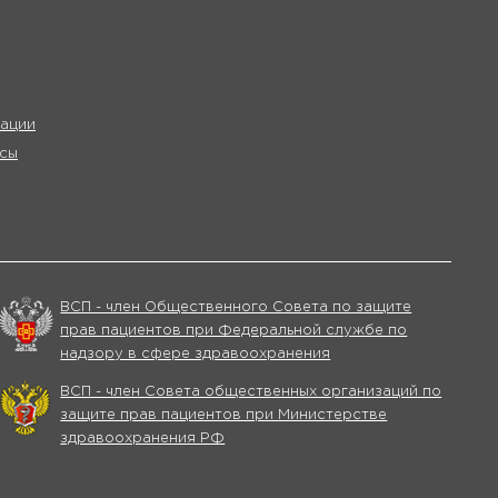
ации
сы
ВСП - член Общественного Совета по защите
прав пациентов при Федеральной службе по
надзору в сфере здравоохранения
ВСП - член Совета общественных организаций по
защите прав пациентов при Министерстве
здравоохранения РФ