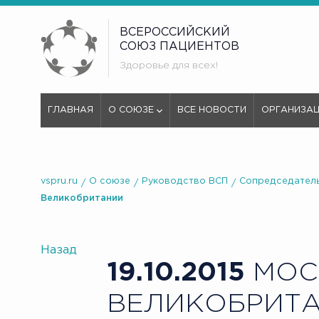
ВСЕРОССИЙСКИЙ
СОЮЗ ПАЦИЕНТОВ
Здоровье для всех!
ГЛАВНАЯ
О СОЮЗЕ
ВСЕ НОВОСТИ
ОРГАНИЗА
vspru.ru
О союзе
Руководство ВСП
Сопредседатель
Великобритании
Назад
19.10.2015
МОСК
ВЕЛИКОБРИТ