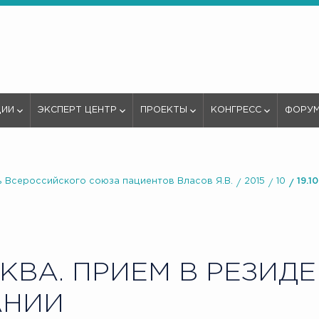
ЦИИ
ЭКСПЕРТ ЦЕНТР
ПРОЕКТЫ
КОНГРЕСС
ФОРУ
 Всероссийского союза пациентов Власов Я.В.
2015
10
19.1
ВА. ПРИЕМ В РЕЗИД
АНИИ