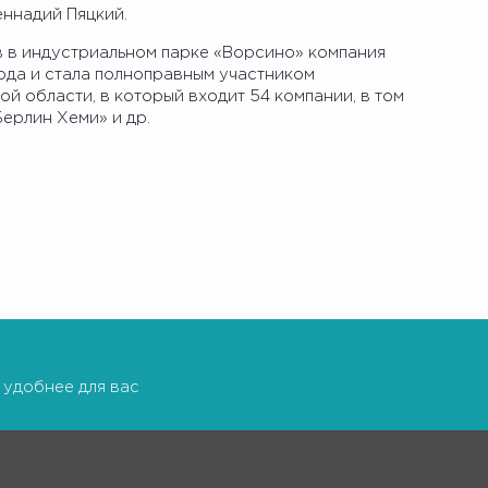
еннадий Пяцкий.
 в индустриальном парке «Ворсино» компания
ода и стала полноправным участником
 области, в который входит 54 компании, в том
ерлин Хеми» и др.
 удобнее для вас