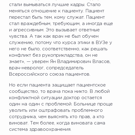
стали вымываться лучшие кадры. Стало
меняться отношение к пациенту. Пациент
перестал быть тем, кому служат. Пациент
стал враждебным, требующим, а иногда еще
и агрессивным. Это вызывает ответные
чувства. А так как врач не был обучен
служению, потому что курса этики в ВУЗе у
него не было, соответственно, как решать
конфликт без рукоприкладства, он не
знает», — уверен Ян Владимирович Власов,
врач-невролог, сопредседатель
Всероссийского союза пациентов.
Но если пациента защищает пациентское
сообщество, то врача пока никто. В любой
конфликтной ситуации доктор остается
один на один с проблемой. Больнице проще
уволить или оштрафовать проблемного
сотрудника, чем выяснять кто прав, а кто
виноват. Тем более, когда виновата сама
система здравоохранения.