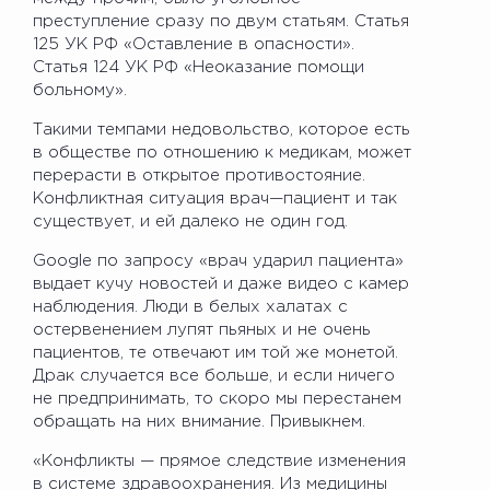
преступление сразу по двум статьям. Статья
125 УК РФ «Оставление в опасности».
Статья 124 УК РФ «Неоказание помощи
больному».
Такими темпами недовольство, которое есть
в обществе по отношению к медикам, может
перерасти в открытое противостояние.
Конфликтная ситуация врач—пациент и так
существует, и ей далеко не один год.
Google по запросу «врач ударил пациента»
выдает кучу новостей и даже видео с камер
наблюдения. Люди в белых халатах с
остервенением лупят пьяных и не очень
пациентов, те отвечают им той же монетой.
Драк случается все больше, и если ничего
не предпринимать, то скоро мы перестанем
обращать на них внимание. Привыкнем.
«Конфликты — прямое следствие изменения
в системе здравоохранения. Из медицины