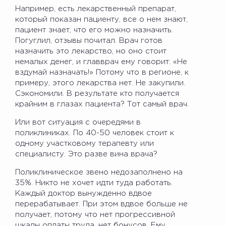
Например, есть лекарственный препарат,
который показан пациенту, все о нем знают,
пациент знает, что его можно назначить.
Погуглил, отзывы почитал. Врач готов
назначить это лекарство, но оно стоит
немалых денег, и главврач ему говорит: «Не
вздумай назначать!» Потому что в регионе, к
примеру, этого лекарства нет. Не закупили.
Сэкономили. В результате кто получается
крайним в глазах пациента? Тот самый врач.
Или вот ситуация с очередями в
поликлиниках. По 40-50 человек стоит к
одному участковому терапевту или
специалисту. Это разве вина врача?
Поликлиническое звено недозаполнено на
35%. Никто не хочет идти туда работать.
Каждый доктор вынужденно вдвое
перерабатывает. При этом вдвое больше не
получает, потому что нет прогрессивной
шкалы оплаты труда, нет бонусов. Ему