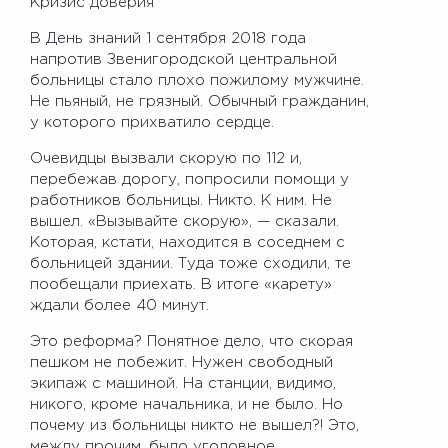
Кризис доверия
В День знаний 1 сентября 2018 года
напротив Звенигородской центральной
больницы стало плохо пожилому мужчине.
Не пьяный, не грязный. Обычный гражданин,
у которого прихватило сердце.
Очевидцы вызвали скорую по 112 и,
перебежав дорогу, попросили помощи у
работников больницы. Никто. К ним. Не
вышел. «Вызывайте скорую», — сказали.
Которая, кстати, находится в соседнем с
больницей здании. Туда тоже сходили, те
пообещали приехать. В итоге «карету»
ждали более 40 минут.
Это реформа? Понятное дело, что скорая
пешком не побежит. Нужен свободный
экипаж с машиной. На станции, видимо,
никого, кроме начальника, и не было. Но
почему из больницы никто не вышел?! Это,
между прочим, было уголовное