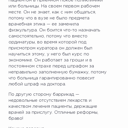
пациентом в приемном покое поликлиники
или больницы. На своем первом рабочем
месте. Он не знает, как с ним общаться,
потому что в вузе не было предмета
врачебная этика — ее заменила
физкультура. Он боится что-то назначать
самостоятельно, потому что вместо
ординатуры, во время которой под
присмотром куратора он должен был
научиться этому, у него был курс по
экономике. Он работает за гроши и в
постоянном страхе перед штрафом за
неправильно заполненную бумажку, потому
что больница гарантированно повесит
любой штраф на доктора.
По другую сторону баррикад —
недовольные отсутствием лекарств и
качеством лечения пациенты, держащие
врачей за прислугу. Отличные реформы,
браво!