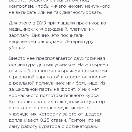
работе. Общался с пациентом. Под
контролем. Чтобы ничего никому ненужного
не выписать или не так диагностировать.
Для этого в ВУЗ приглашали практиков из
медицинских учреждений, платили им
зарплату. Видимо, это посчитали
нецелевыми расходами. Интернатуру
убрали.
Вместо нее предполагается двухгодичная
ординатура для выпускников. На это время
они как бы становятся врачами-стажерами
с реальной зарплатой и ответственностью,
в реальной поликлинике или больнице. Из-
за школьной парты на фронт. У них нет
нормального подготовительного курса.
Контролировать их тоже должен куратор
из штатного состава медицинского
учреждения. Которому за это от щедрот
доплачивают 0,25 ставки. Притом что на
саму работу куратора с ординаторами