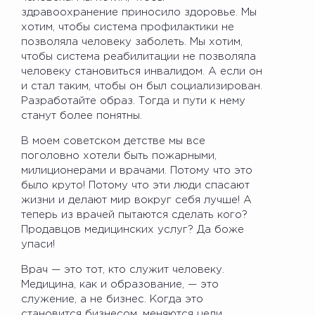
здравоохранение приносило здоровье. Мы
хотим, чтобы система профилактики не
позволяла человеку заболеть. Мы хотим,
чтобы система реабилитации не позволяла
человеку становиться инвалидом. А если он
и стал таким, чтобы он был социализирован.
Разработайте образ. Тогда и пути к нему
станут более понятны.
В моем советском детстве мы все
поголовно хотели быть пожарными,
милиционерами и врачами. Потому что это
было круто! Потому что эти люди спасают
жизни и делают мир вокруг себя лучше! А
теперь из врачей пытаются сделать кого?
Продавцов медицинских услуг? Да боже
упаси!
Врач — это тот, кто служит человеку.
Медицина, как и образование, — это
служение, а не бизнес. Когда это
становится бизнесом, меняются цели,