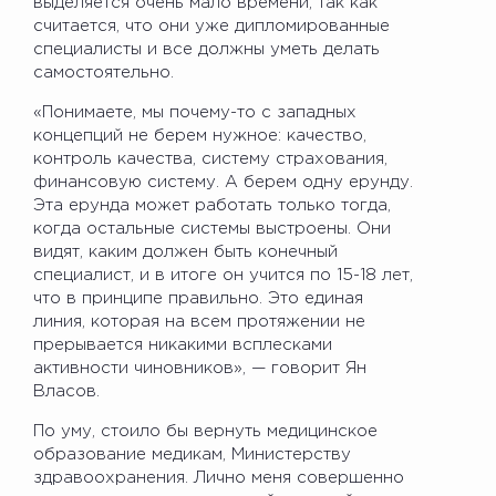
выделяется очень мало времени, так как
считается, что они уже дипломированные
специалисты и все должны уметь делать
самостоятельно.
«Понимаете, мы почему-то с западных
концепций не берем нужное: качество,
контроль качества, систему страхования,
финансовую систему. А берем одну ерунду.
Эта ерунда может работать только тогда,
когда остальные системы выстроены. Они
видят, каким должен быть конечный
специалист, и в итоге он учится по 15-18 лет,
что в принципе правильно. Это единая
линия, которая на всем протяжении не
прерывается никакими всплесками
активности чиновников», — говорит Ян
Власов.
По уму, стоило бы вернуть медицинское
образование медикам, Министерству
здравоохранения. Лично меня совершенно