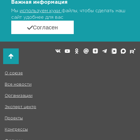
Важная информация
Мы
используем куки
файлы, чтобы сделать наш
сайт удобнее для вас
Согласен
О союзе
Все новости
Организации
Эксперт центр
Проекты
Конгрессы