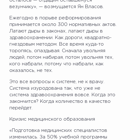
осталось — отдадим оставшемуся
везунчику», — возмущается Ян Власов.
Ежегодно в порыве реформирования
принимается около 300 нормативных актов.
Латают дыры в законах, латают дыры в
здравоохранении. Как дороги, квадратно-
гнездовым методом. Все время куда-то
торопясь, опаздывая. Сначала увольняя
людей, потом набирая, потом увольняя тех,
кого набрали, потому что набрали, как
оказалось, не тех.
Это все вопросы к системе, не к врачу.
Система изуродована так, что уже не
система здравоохранения вовсе. Когда это
закончится? Когда количество в качество
перейдет.
Кризис медицинского образования
«Подготовка медицинских специалистов
изменилась. За 50% учебной программы