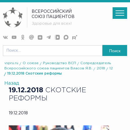
ВСЕРОССИЙСКИЙ
СОЮЗ ПАЦИЕНТОВ
Здоровье для всех!
Поиск
vspru.ru
О союзе
Руководство ВСП
Сопредседатель
Всероссийского союза пациентов Власов Я.В.
2018
12
19.12.2018 Скотские реформы
Назад
19.12.2018
СКОТСКИЕ
РЕФОРМЫ
19.12.2018