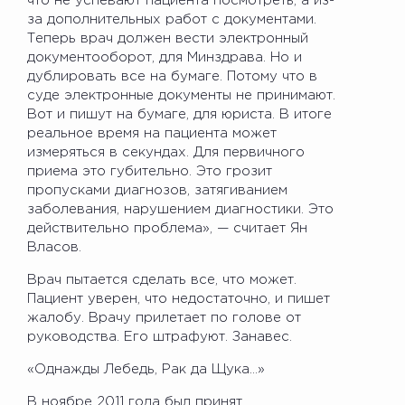
что не успевают пациента посмотреть, а из-
за дополнительных работ с документами.
Теперь врач должен вести электронный
документооборот, для Минздрава. Но и
дублировать все на бумаге. Потому что в
суде электронные документы не принимают.
Вот и пишут на бумаге, для юриста. В итоге
реальное время на пациента может
измеряться в секундах. Для первичного
приема это губительно. Это грозит
пропусками диагнозов, затягиванием
заболевания, нарушением диагностики. Это
действительно проблема», — считает Ян
Власов.
Врач пытается сделать все, что может.
Пациент уверен, что недостаточно, и пишет
жалобу. Врачу прилетает по голове от
руководства. Его штрафуют. Занавес.
«Однажды Лебедь, Рак да Щука…»
В ноябре 2011 года был принят