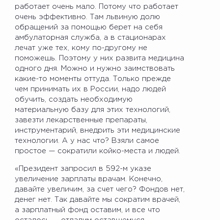
работает очень мало. Потому что работает
очень эффективно. Там львиную долю
обращений за помощью берет на себя
амбулаторная служба, а в стационарах
лечат уже тех, кому по-другому не
поможешь. Поэтому у них развита медицина
одного дня. Можно и нужно заимствовать
какие-то моменты оттуда. Только прежде
чем принимать их в России, надо людей
обучить, создать необходимую
материальную базу для этих технологий,
завезти лекарственные препараты,
инструментарий, внедрить эти медицинские
технологии. А у нас что? Взяли самое
простое — сократили койко-места и людей.
«Президент запросил в 592-м указе
увеличение зарплаты врачам. Конечно,
давайте увеличим, за счет чего? Фондов нет,
денег нет. Так давайте мы сократим врачей,
а зарплатный фонд оставим, и все что