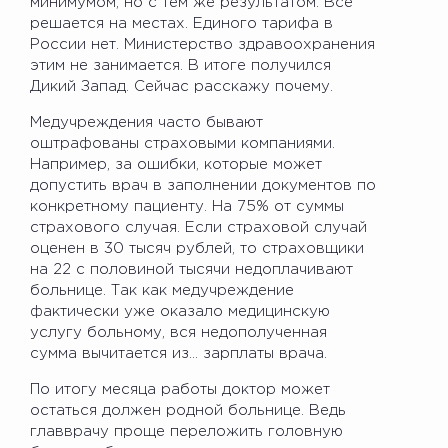
минимумом, но с тем же результатом. Все
решается на местах. Единого тарифа в
России нет. Министерство здравоохранения
этим не занимается. В итоге получился
Дикий Запад. Сейчас расскажу почему.
Медучреждения часто бывают
оштрафованы страховыми компаниями.
Например, за ошибки, которые может
допустить врач в заполнении документов по
конкретному пациенту. На 75% от суммы
страхового случая. Если страховой случай
оценен в 30 тысяч рублей, то страховщики
на 22 с половиной тысячи недоплачивают
больнице. Так как медучреждение
фактически уже оказало медицинскую
услугу больному, вся недополученная
сумма вычитается из… зарплаты врача.
По итогу месяца работы доктор может
остаться должен родной больнице. Ведь
главврачу проще переложить головную