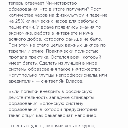
теперь отвечает Министерство
образования. Что в итоге получили? Рост
количества часов на физкультуру и падение
на 25% клинических часов для работы с
пациентами. У врача появились знания по
экономике, работе в интернете и куча
всякого добра, которого раньше не было.
При этом не стало целых важных циклов по
терапии и этике. Практически полностью
пропала практика. Остался врач, который
умеет бегать. Сделать из лучшей в мире
системы образования такое ничтожество
могут только глупцы, непрофессионалы, или
вредители», — считает Ян Власов.
Были попытки внедрить в российскую
действительность западные стандарты
образования. Болонскую систему
образования, в которой предусмотрена
такая опция как бакалавриат, например.
То есть студент, окончив четыре курса,