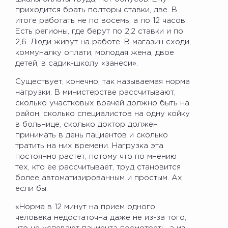
приходится брать полторы ставки, две. В
итоге работать не по восемь, а по 12 часов.
Есть регионы, где берут по 2,2 ставки и по
2,6. Люди живут на работе. В магазин сходи,
коммуналку оплати, молодая жена, двое
детей, в садик-школу «занеси».
Существует, конечно, так называемая норма
нагрузки. В министерстве рассчитывают,
сколько участковых врачей должно быть на
район, сколько специалистов на одну койку
в больнице, сколько доктор должен
принимать в день пациентов и сколько
тратить на них времени. Нагрузка эта
постоянно растет, потому что по мнению
тех, кто ее рассчитывает, труд становится
более автоматизированным и простым. Ах,
если бы.
«Норма в 12 минут на прием одного
человека недостаточна даже не из-за того,