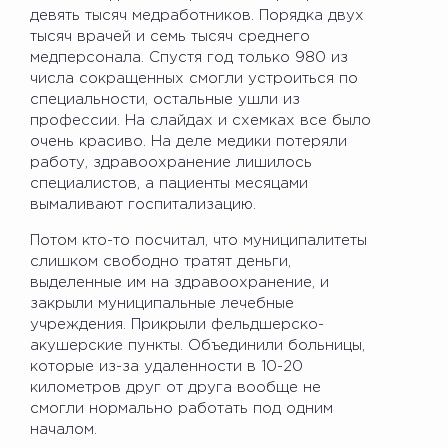
девять тысяч медработников. Порядка двух
тысяч врачей и семь тысяч среднего
медперсонала. Спустя год только 980 из
числа сокращенных смогли устроиться по
специальности, остальные ушли из
профессии. На слайдах и схемках все было
очень красиво. На деле медики потеряли
работу, здравоохранение лишилось
специалистов, а пациенты месяцами
вымаливают госпитализацию.
Потом кто-то посчитал, что муниципалитеты
слишком свободно тратят деньги,
выделенные им на здравоохранение, и
закрыли муниципальные лечебные
учреждения. Прикрыли фельдшерско-
акушерские пункты. Объединили больницы,
которые из-за удаленности в 10-20
километров друг от друга вообще не
смогли нормально работать под одним
началом.