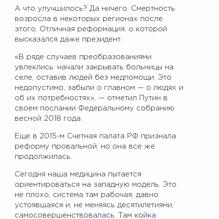
А что улучшилось? Да ничего. Смертность
возросла в некоторых регионах после
этого. Отличная реформация, о которой
высказался даже президент.
«В ряде случаев преобразованиями
увлеклись: начали закрывать больницы на
селе, оставив людей без медпомощи. Это
недопустимо, забыли о главном — о людях и
об их потребностях», — отметил Путин в
своем послании Федеральному собранию
весной 2018 года.
Еще в 2015-м Счетная палата РФ признала
реформу провальной, но она все же
продолжилась.
Сегодня наша медицина пытается
ориентироваться на западную модель. Это
не плохо, система там рабочая, давно
устоявшаяся и, не меняясь десятилетиями,
самосовершенствовалась. Там койка