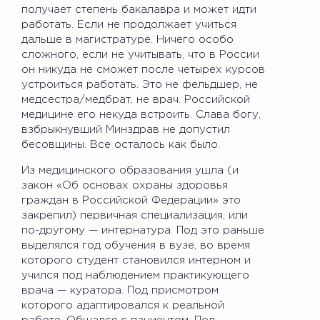
получает степень бакалавра и может идти
работать. Если не продолжает учиться
дальше в магистратуре. Ничего особо
сложного, если не учитывать, что в России
он никуда не сможет после четырех курсов
устроиться работать. Это не фельдшер, не
медсестра/медбрат, не врач. Российской
медицине его некуда встроить. Слава богу,
взбрыкнувший Минздрав не допустил
бесовщины. Все осталось как было.
Из медицинского образования ушла (и
закон «Об основах охраны здоровья
граждан в Российской Федерации» это
закрепил) первичная специализация, или
по-другому — интернатура. Под это раньше
выделялся год обучения в вузе, во время
которого студент становился интерном и
учился под наблюдением практикующего
врача — куратора. Под присмотром
которого адаптировался к реальной