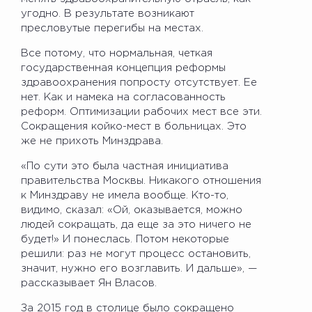
угодно. В результате возникают
пресловутые перегибы на местах.
Все потому, что нормальная, четкая
государственная концепция реформы
здравоохранения попросту отсутствует. Ее
нет. Как и намека на согласованность
реформ. Оптимизации рабочих мест все эти.
Сокращения койко-мест в больницах. Это
же не прихоть Минздрава.
«По сути это была частная инициатива
правительства Москвы. Никакого отношения
к Минздраву не имела вообще. Кто-то,
видимо, сказал: «Ой, оказывается, можно
людей сокращать, да еще за это ничего не
будет!» И понеслась. Потом некоторые
решили: раз не могут процесс остановить,
значит, нужно его возглавить. И дальше», —
рассказывает Ян Власов.
За 2015 год в столице было сокращено