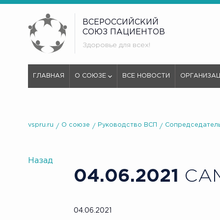
ВСЕРОССИЙСКИЙ
СОЮЗ ПАЦИЕНТОВ
Здоровье для всех!
ГЛАВНАЯ
О СОЮЗЕ
ВСЕ НОВОСТИ
ОРГАНИЗА
vspru.ru
О союзе
Руководство ВСП
Сопредседатель
Назад
04.06.2021
САМ
04.06.2021