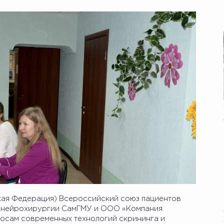
ская Федерация) Всероссийский союз пациентов
и нейрохирургии СамГМУ и ООО «Компания
росам современных технологий скрининга и