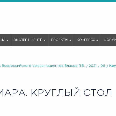
ЦИИ
ЭКСПЕРТ ЦЕНТР
ПРОЕКТЫ
КОНГРЕСС
ФОРУ
 Всероссийского союза пациентов Власов Я.В.
2021
06
Кру
АРА. КРУГЛЫЙ СТОЛ