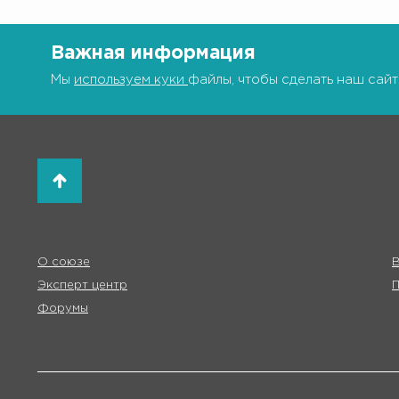
Важная информация
Мы
используем куки
файлы, чтобы сделать наш сайт
О союзе
В
Эксперт центр
Форумы