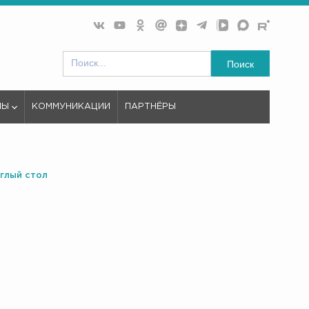
Поиск
МЫ
КОММУНИКАЦИИ
ПАРТНЁРЫ
глый стол