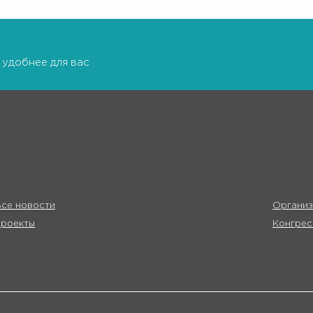
 удобнее для вас
се новости
Организ
Проекты
Конгрес