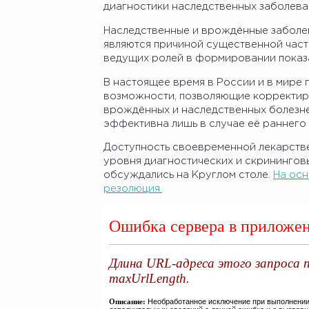
диагностики наследственных заболева
Наследственные и врождённые заболев
являются причиной существенной части
ведущих ролей в формировании показа
В настоящее время в России и в мире
возможности, позволяющие корректир
врождённых и наследственных болезне
эффективна лишь в случае её раннего
Доступность своевременной лекарстве
уровня диагностических и скринингов
обсуждались на Круглом столе.
На осн
резолюция.