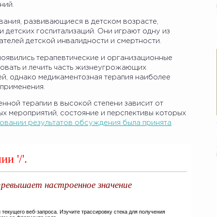
ний.
ания, развивающиеся в детском возрасте,
 детских госпитализаций. Они играют одну из
телей детской инвалидности и смертности.
 появились терапевтические и организационные
овать и лечить часть жизнеугрожающих
й, однако медикаментозная терапия наиболее
 применения.
нной терапии в высокой степени зависит от
ых мероприятий, состояние и перспективы которых
овании результатов обсуждения была принята