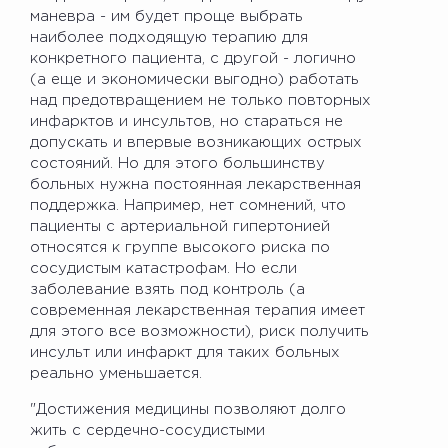
маневра - им будет проще выбрать
наиболее подходящую терапию для
конкретного пациента, с другой - логично
(а еще и экономически выгодно) работать
над предотвращением не только повторных
инфарктов и инсультов, но стараться не
допускать и впервые возникающих острых
состояний. Но для этого большинству
больных нужна постоянная лекарственная
поддержка. Например, нет сомнений, что
пациенты с артериальной гипертонией
относятся к группе высокого риска по
сосудистым катастрофам. Но если
заболевание взять под контроль (а
современная лекарственная терапия имеет
для этого все возможности), риск получить
инсульт или инфаркт для таких больных
реально уменьшается.
"Достижения медицины позволяют долго
жить с сердечно-сосудистыми