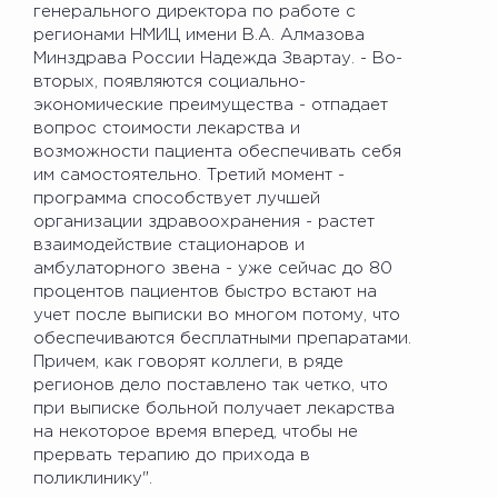
генерального директора по работе с
регионами НМИЦ имени В.А. Алмазова
Минздрава России Надежда Звартау. - Во-
вторых, появляются социально-
экономические преимущества - отпадает
вопрос стоимости лекарства и
возможности пациента обеспечивать себя
им самостоятельно. Третий момент -
программа способствует лучшей
организации здравоохранения - растет
взаимодействие стационаров и
амбулаторного звена - уже сейчас до 80
процентов пациентов быстро встают на
учет после выписки во многом потому, что
обеспечиваются бесплатными препаратами.
Причем, как говорят коллеги, в ряде
регионов дело поставлено так четко, что
при выписке больной получает лекарства
на некоторое время вперед, чтобы не
прервать терапию до прихода в
поликлинику".