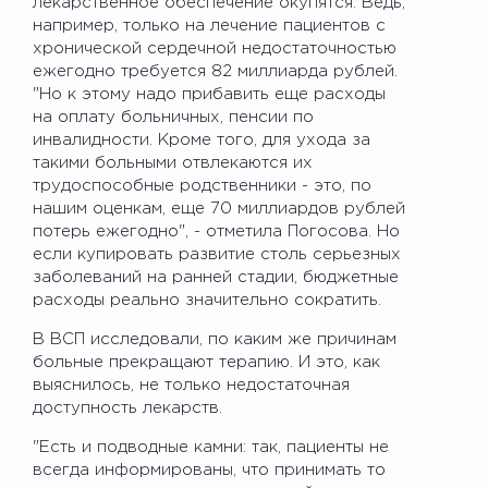
лекарственное обеспечение окупятся. Ведь,
например, только на лечение пациентов с
хронической сердечной недостаточностью
ежегодно требуется 82 миллиарда рублей.
"Но к этому надо прибавить еще расходы
на оплату больничных, пенсии по
инвалидности. Кроме того, для ухода за
такими больными отвлекаются их
трудоспособные родственники - это, по
нашим оценкам, еще 70 миллиардов рублей
потерь ежегодно", - отметила Погосова. Но
если купировать развитие столь серьезных
заболеваний на ранней стадии, бюджетные
расходы реально значительно сократить.
В ВСП исследовали, по каким же причинам
больные прекращают терапию. И это, как
выяснилось, не только недостаточная
доступность лекарств.
"Есть и подводные камни: так, пациенты не
всегда информированы, что принимать то