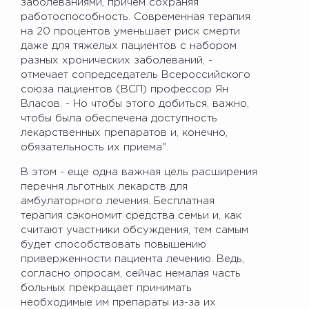
заболеваниями, причем сохраняя
работоспособность. Современная терапия
на 20 процентов уменьшает риск смерти
даже для тяжелых пациентов с набором
разных хронических заболеваний, -
отмечает сопредседатель Всероссийского
союза пациентов (ВСП) профессор Ян
Власов. - Но чтобы этого добиться, важно,
чтобы была обеспечена доступность
лекарственных препаратов и, конечно,
обязательность их приема".
В этом - еще одна важная цель расширения
перечня льготных лекарств для
амбулаторного лечения. Бесплатная
терапия сэкономит средства семьи и, как
считают участники обсуждения, тем самым
будет способствовать повышению
приверженности пациента лечению. Ведь,
согласно опросам, сейчас немалая часть
больных прекращает принимать
необходимые им препараты из-за их