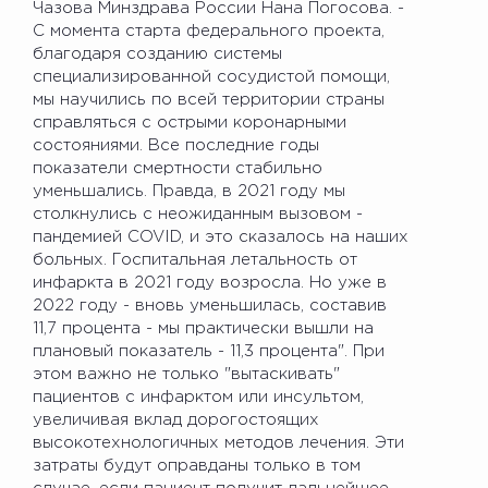
Чазова Минздрава России Нана Погосова. -
С момента старта федерального проекта,
благодаря созданию системы
специализированной сосудистой помощи,
мы научились по всей территории страны
справляться с острыми коронарными
состояниями. Все последние годы
показатели смертности стабильно
уменьшались. Правда, в 2021 году мы
столкнулись с неожиданным вызовом -
пандемией COVID, и это сказалось на наших
больных. Госпитальная летальность от
инфаркта в 2021 году возросла. Но уже в
2022 году - вновь уменьшилась, составив
11,7 процента - мы практически вышли на
плановый показатель - 11,3 процента". При
этом важно не только "вытаскивать"
пациентов с инфарктом или инсультом,
увеличивая вклад дорогостоящих
высокотехнологичных методов лечения. Эти
затраты будут оправданы только в том