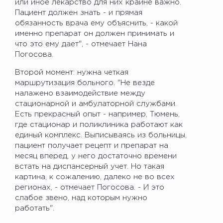
или иное лекарство для них крайне важно.
Пациент должен знать - и прямая
обязанность врача ему объяснить, - какой
именно препарат он должен принимать и
что это ему дает", - отмечает Нана
Погосова.
Второй момент: нужна четкая
маршрутизация больного. "Не везде
налажено взаимодействие между
стационарной и амбулаторной службами.
Есть прекрасный опыт - например, Тюмень,
где стационар и поликлиника работают как
единый комплекс. Выписываясь из больницы,
пациент получает рецепт и препарат на
месяц вперед, у него достаточно времени
встать на диспансерный учет. Но такая
картина, к сожалению, далеко не во всех
регионах, - отмечает Погосова. - И это
слабое звено, над которым нужно
работать".