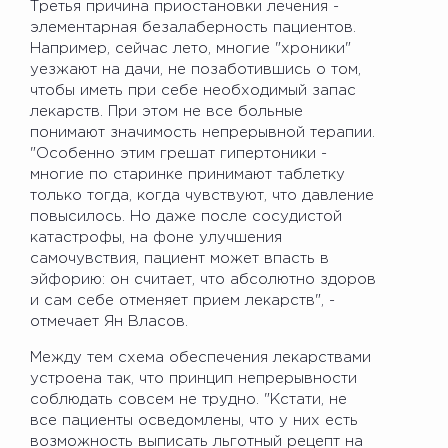
Третья причина приостановки лечения -
элементарная безалаберность пациентов.
Например, сейчас лето, многие "хроники"
уезжают на дачи, не позаботившись о том,
чтобы иметь при себе необходимый запас
лекарств. При этом не все больные
понимают значимость непрерывной терапии.
"Особенно этим грешат гипертоники -
многие по старинке принимают таблетку
только тогда, когда чувствуют, что давление
повысилось. Но даже после сосудистой
катастрофы, на фоне улучшения
самочувствия, пациент может впасть в
эйфорию: он считает, что абсолютно здоров
и сам себе отменяет прием лекарств", -
отмечает Ян Власов.
Между тем схема обеспечения лекарствами
устроена так, что принцип непрерывности
соблюдать совсем не трудно. "Кстати, не
все пациенты осведомлены, что у них есть
возможность выписать льготный рецепт на