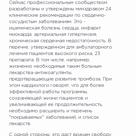
Сейчас профессиональным сообществом
разработаны и утверждены минздравом 24
клинические рекомендации по сердечно-
сосудистым заболеваниям. Это -
ишемическая болезнь сердца, инфаркт
миокарда, артериальная гипертензия,
хроническая сердечная недостаточность. В
перечне, утвержденном для амбулаторного
лечения пациентов высокого риска, 23
препарата. В том числе, например,
жизненно необходимые таким больным
лекарства-антикоагулянты,
предотвращающие развитие тромбоза. При
этом кардиологи говорят, что для более
эффективной работы программы,
сохраняющей жизни пациентов и
увеличивающей ее продолжительность,
необходимо расширить и перечень
"покрываемых" заболеваний, и список
лекарств.
С одной стороны, это даст врачам свободу