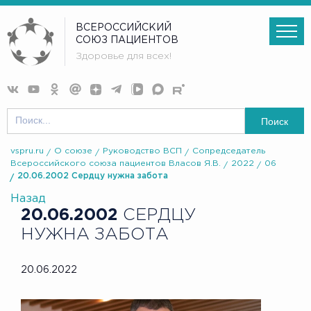
ВСЕРОССИЙСКИЙ
СОЮЗ ПАЦИЕНТОВ
Здоровье для всех!
Поиск
vspru.ru
О союзе
Руководство ВСП
Сопредседатель
Всероссийского союза пациентов Власов Я.В.
2022
06
20.06.2002 Сердцу нужна забота
Назад
20.06.2002
СЕРДЦУ
НУЖНА ЗАБОТА
20.06.2022