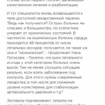
случае, если пациент получит дальнейшее
качественное лечение и реабилитацию.
И тут специалисты вновь возвращаются к
теме доступной лекарственной терапии.
"Ведь как получается? Острых больных мы
спасаем, и большинство, по статистике,
умирает от хронических состояний. В
частности, на ишемическую болезнь сердца
приходится 48 процентов от числа
летальных исходов, получается, не такая уж
она и "хроническая", - продолжает Нана
Погосова. - Понятно, что риск летального
исхода у этой категории больных очень
высок. Тем не менее улучшить ситуацию
реально, если взять заболевание под
контроль. Для этого нужны современные
лекарства, в том числе для снижения
уровня холестерина, для стабилизации
артериального давления и т.д.".
Эксперты подчеркивают: затраты на