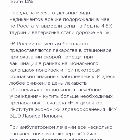
почти 14%.
Правда, за месяц отдельные виды
медикаментов все же подорожали: в мае,
по Росстату, выросли цены на йод на 4,6%,
таурин и валерьянка стали дороже на 1%.
«В России пациентам бесплатно
предоставляются лекарства в стационаре,
при оказании скорой помощи, при
вакцинации в рамках национального
календаря прививок и при некоторых
социально значимых заболеваниях. И здесь
любое снижение цены лекарств
обеспечивает возможность лечебным
учреждениям купить больше необходимых
препаратов», – сказала «НГ» директор
Института экономики здравоохранения НИУ
ВШЭ Лариса Попович.
При амбулаторном лечении все несколько
сложнее, поясняет эксперт. «Сейчас