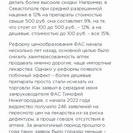
делать более высокие скидки. Например, в
Севастополе при средней разрешенной
наценке в 12% на препараты стоимостью
свыше 500 руб. она составляет 9%, на те,
что стоят от 100 до 500 руб., – 12%, а на
дешевые, стоимостью до 100 руб. – все 15%.
Реформу ценообразования ФАС начала
несколько лет назад, основной целью было
снизить заинтересованность аптек
продавать именно дорогие, чаще импортные
лекарства. Однако у реформы появился
побочный эффект – более дешевые
препараты просто стали исчезать из
торговли. Как заявил в середине июня
замруководителя ФАС Тимофей
Нижегородцев, с начала 2022 года
ведомство получило 246 заявлений на
пересмотр цен на лекарства из-за риска
дефектуры, а проще говоря, отсутствия в
аптеке. За аналогичный период прошлого
года таких заявок было гораздо меньше –