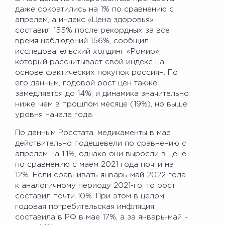
даже сократились на 1% по сравнению с
апрелем, а индекс «Цена здоровья»
составил 155% после рекордных за все
время наблюдений 156%, сообщил
исследовательский холдинг «Ромир»,
который рассчитывает свой индекс на
основе фактических покупок россиян. По
его данным, годовой рост цен также
замедляется до 14%, и динамика значительно
ниже, чем в прошлом месяце (19%), но выше
уровня начала года.
По данным Росстата, медикаменты в мае
действительно подешевели по сравнению с
апрелем на 1,1%, однако они выросли в цене
по сравнению с маем 2021 года почти на
12%. Если сравнивать январь-май 2022 года
к аналогичному периоду 2021-го, то рост
составил почти 10%. При этом в целом
годовая потребительская инфляция
составила в РФ в мае 17%, а за январь-май –