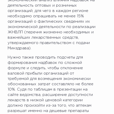
экономический анализ влияния надбавок на
деятельность оптовых и розничных
организаций, для чего в каждом регионе
необходимо опрашивать не менее 15%
организаций о фактических сведениях их
экономической деятельности по реализации
ЖНВЛП (перечня жизненно необходимых и
важнейших лекарственных средств,
утверждаемого правительством с подачи
Минздрава).
Нужно также проводить подсчеты для
формирования надбавок по сложной
формуле и следить, чтобы отклонение
валовой прибыли организаций от
требуемой для возмещения экономически
обоснованных затрат составляло не более
10%. Судя по таблицам в презентации на
сайте ведомства, расширение доступности
лекарств в низкой ценовой категории
должно произойти из-за того, что аптекам
разрешат именно на дешевые препараты