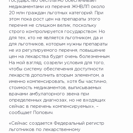
государство бесплатно обеспечивает
медикаментами из перечня ЖНВЛП около
20 млн граждан льготных категорий. При
этом пока рост цен на препараты этого
перечня не слишком велик, поскольку
строго контролируется государством. Но
для тех, кто не является льготником, да и
для льготников, которым нужны препараты
не из регулируемого перечня, повышение
цен на лекарства будет очень болезненным.
На мой взгляд, созрели условия для того,
чтобы систему обеспечения доступности
лекарств дополнить вторым элементом, а
именно компенсировать, хотя бы частично,
стоимость медикаментов, выписываемых
врачами амбулаторного звена при
определенных диагнозах, но не входящих
сейчас в перечень компенсируемых», –
сообщает Попович.
«Сейчас создается Федеральный регистр
льготников по лекарственному