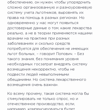
обеспечению, он нужен, чтобы упорядочить
сложно организованную и разноуровневую
систему учета льготников, выровнять их
права на помощь в разных регионах. Но
одновременно у нас могут появиться
достоверные данные о том, какие лекарства
реально, а не в теории применяются нашими
врачами на практике при разных
заболеваниях и сколько средств
потребуется для обеспечения не имеющих
льгот больных, – говорит Попович. – Без
такого знания, без понимания уровня
необходимых госзатрат внедрять систему
возмещения некорректно, чтобы не
подвести людей невыполнимыми
обещаниями. Но система лекарственного
возмещения очень важна».
Ко всему прочему, такая система могла бы
стимулировать не только спрос, но и
отечественное производство, если,
например, компенсироваться будет