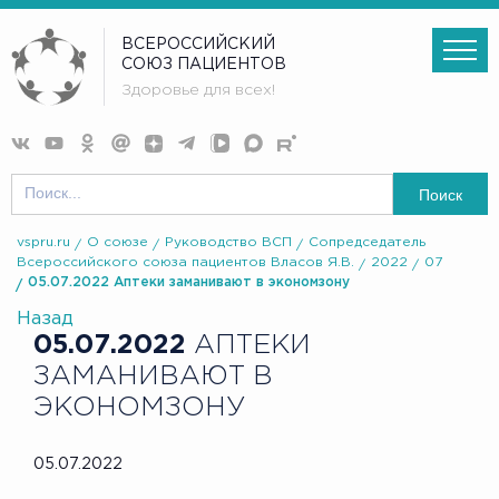
ВСЕРОССИЙСКИЙ
СОЮЗ ПАЦИЕНТОВ
Здоровье для всех!
Поиск
vspru.ru
О союзе
Руководство ВСП
Сопредседатель
Всероссийского союза пациентов Власов Я.В.
2022
07
05.07.2022 Аптеки заманивают в экономзону
Назад
05.07.2022
АПТЕКИ
ЗАМАНИВАЮТ В
ЭКОНОМЗОНУ
05.07.2022