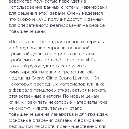
ведомство полностью перейдет на
использование данных системы маркировки
для решения этой задачи. Очень надеемся,
что скоро и ФАС получит доступ к данным
для оперативного реагирования на резкое
повышение цен».
«Цены на лекарства, расходные материалы
и оборудование выросли, основной
причиной дефицита и роста цен стали
проблемы с логистикой, - сказала «НГ»
научный руководитель сети клиник
иммунореабилитации и превентивной
медицины Grand Clinic Ольга Шуппо. - От
некоторых расходных материалов клиникам
в феврале пришлось отказываться и искать
отечественные аналоги. По новым ценам
клиники закупать некоторые материалы уже
не смогут. Чувствительным стало
повышение цен на лекарства и для граждан.
Основные опасения связаны с возможным
дефицитом лекарств, преимущественно для