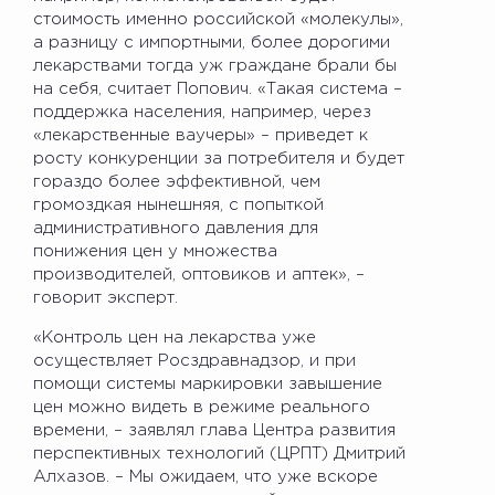
стоимость именно российской «молекулы»,
а разницу с импортными, более дорогими
лекарствами тогда уж граждане брали бы
на себя, считает Попович. «Такая система –
поддержка населения, например, через
«лекарственные ваучеры» – приведет к
росту конкуренции за потребителя и будет
гораздо более эффективной, чем
громоздкая нынешняя, с попыткой
административного давления для
понижения цен у множества
производителей, оптовиков и аптек», –
говорит эксперт.
«Контроль цен на лекарства уже
осуществляет Росздравнадзор, и при
помощи системы маркировки завышение
цен можно видеть в режиме реального
времени, – заявлял глава Центра развития
перспективных технологий (ЦРПТ) Дмитрий
Алхазов. – Мы ожидаем, что уже вскоре