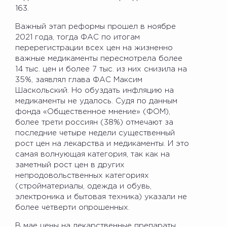
163.
Важный этап реформы прошел в ноябре
2021 года, тогда ФАС по итогам
перерегистрации всех цен на жизненно
важные медикаменты пересмотрела более
14 тыс. цен и более 7 тыс. из них снизила на
35%, заявлял глава ФАС Максим
Шаскольский. Но обуздать инфляцию на
медикаменты не удалось. Судя по данным
фонда «Общественное мнение» (ФОМ),
более трети россиян (38%) отмечают за
последние четыре недели существенный
рост цен на лекарства и медикаменты. И это
самая волнующая категория, так как на
заметный рост цен в других
непродовольственных категориях
(стройматериалы, одежда и обувь,
электроника и бытовая техника) указали не
более четверти опрошенных.
В мае цены на лекарственные препараты