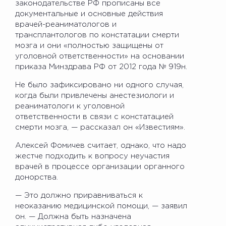
законодательстве РФ прописаны все
документальные и основные действия
врачей-реаниматологов и
трансплантологов по констатации смерти
мозга и они «полностью защищены от
уголовной ответственности» на основании
приказа Минздрава РФ от 2012 года № 919н.
Не было зафиксировано ни одного случая,
когда были привлечены анестезиологи и
реаниматологи к уголовной
ответственности в связи с констатацией
смерти мозга, — рассказал он «Известиям».
Алексей Фомичев считает, однако, что надо
жестче подходить к вопросу неучастия
врачей в процессе организации органного
донорства.
— Это должно приравниваться к
неоказанию медицинской помощи, — заявил
он. — Должна быть назначена