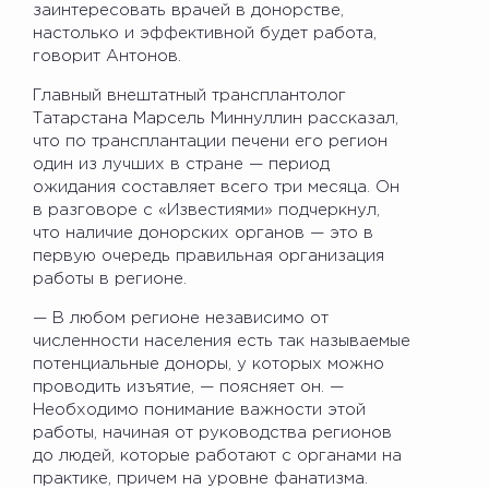
заинтересовать врачей в донорстве,
настолько и эффективной будет работа,
говорит Антонов.
Главный внештатный трансплантолог
Татарстана Марсель Миннуллин рассказал,
что по трансплантации печени его регион
один из лучших в стране — период
ожидания составляет всего три месяца. Он
в разговоре с «Известиями» подчеркнул,
что наличие донорских органов — это в
первую очередь правильная организация
работы в регионе.
— В любом регионе независимо от
численности населения есть так называемые
потенциальные доноры, у которых можно
проводить изъятие, — поясняет он. —
Необходимо понимание важности этой
работы, начиная от руководства регионов
до людей, которые работают с органами на
практике, причем на уровне фанатизма.