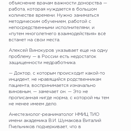
объяснение врачам важности донорства —
работа, которая нуждается в большом
количестве времени. Нужно заниматься
методическим обучением, работой с
непосредственными исполнителями, и
«путем многолетнего взаимодействия» всё
встанет на свои места.
Алексей Винокуров указывает еще на одну
проблему — в России есть недостаток
защищенности медработника.
— Доктор, с которым происходит какой-то
инцидент, не нравящийся родственникам
пациента, воспринимается изначально
виновным, — замечает он. — Это не
прописанная нигде норма, с которой мы тем
не менее имеем дело.
Анестезиолог-реаниматолог НМИЦ ТИО
имени академика В.И. Шумакова Виталий
Пчельников подчеркивает, что в