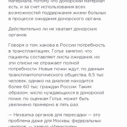
материала, потому что донорский материал
есть, и за счет использования всех
возможностей поддержания жизни больных
в процессе ожидания донорского органа.
Действительно ли не хватает донорских
органов
Говоря о том, какова в России потребность
в трансплантациях, Готье заметил, что
пациенты составляют листы ожидания, но
эти списки не отражают полной
потребности. Новые почки ждут, по данным
трансплантологического общества, 6,5 тыс.
человек, однако на диализе находится
более 60 тыс. граждан России. Таким
образом, число нуждающихся в донорской
почке, по оценкам Готье, может быть
увеличено примерно в пять раз.
— Нехватка органов для пересадки — это
проблема даже для Москвы, федеральных
центров, — заявил «Известиям»