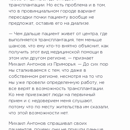
трансплантации. Но есть проблема и в том,
что в провинциальном городе вариант
пересадки почки пациенту вообще не
предложат, оставив его на диализе.
— Чем дальше пациент живет от центра, где
выполняется трансплантация, тем меньше
шансов, что ему кто-то внятно объяснит, как
получить этот вид медицинской помощи в
этом или другом регионе, — признает
Михаил Антонов из Приморья. — До сих пор
мы сталкиваемся с тем, что даже в
собственном регионе, несмотря на то что
мы уже провели определенную работу, не
все верят в возможность трансплантации.
Ко мне приезжают люди на первичный
прием и с недоверием меня слушают,
потому что по месту жительства им сказали,
что этой возможности нет.
Михаил Антонов спрашивал своих
пациентов, почему они не пришли раньше,