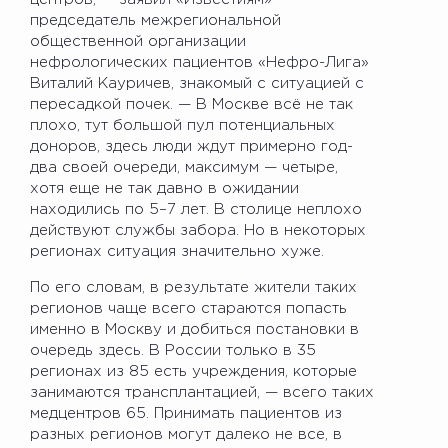
председатель межрегиональной
общественной организации
нефрологических пациентов «Нефро-Лига»
Виталий Кауричев, знакомый с ситуацией с
пересадкой почек. — В Москве всё не так
плохо, тут большой пул потенциальных
доноров, здесь люди ждут примерно год-
два своей очереди, максимум — четыре,
хотя еще не так давно в ожидании
находились по 5–7 лет. В столице неплохо
действуют службы забора. Но в некоторых
регионах ситуация значительно хуже.
По его словам, в результате жители таких
регионов чаще всего стараются попасть
именно в Москву и добиться постановки в
очередь здесь. В России только в 35
регионах из 85 есть учреждения, которые
занимаются трансплантацией, — всего таких
медцентров 65. Принимать пациентов из
разных регионов могут далеко не все, в