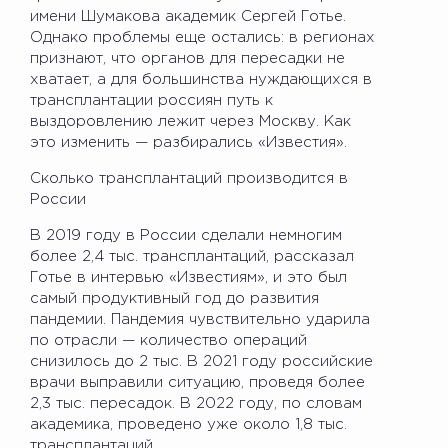
имени Шумакова академик Сергей Готье.
Однако проблемы еще остались: в регионах
признают, что органов для пересадки не
хватает, а для большинства нуждающихся в
трансплантации россиян путь к
выздоровлению лежит через Москву. Как
это изменить — разбирались «Известия».
Сколько трансплантаций производится в
России
В 2019 году в России сделали немногим
более 2,4 тыс. трансплантаций, рассказал
Готье в интервью «Известиям», и это был
самый продуктивный год до развития
пандемии. Пандемия чувствительно ударила
по отрасли — количество операций
снизилось до 2 тыс. В 2021 году российские
врачи выправили ситуацию, проведя более
2,3 тыс. пересадок. В 2022 году, по словам
академика, проведено уже около 1,8 тыс.
трансплантаций.