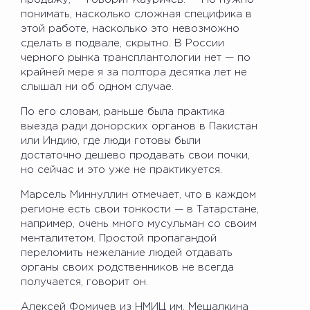
понимать, насколько сложная специфика в
этой работе, насколько это невозможно
сделать в подвале, скрытно. В России
черного рынка трансплантологии нет — по
крайней мере я за полтора десятка лет не
слышал ни об одном случае.
По его словам, раньше была практика
выезда ради донорских органов в Пакистан
или Индию, где люди готовы были
достаточно дешево продавать свои почки,
но сейчас и это уже не практикуется.
Марсель Миннуллин отмечает, что в каждом
регионе есть свои тонкости — в Татарстане,
например, очень много мусульман со своим
менталитетом. Простой пропагандой
переломить нежелание людей отдавать
органы своих родственников не всегда
получается, говорит он.
Алексей Фомичев из НМИЦ им. Мешалкина