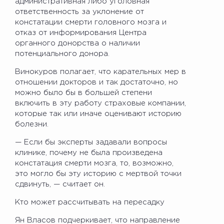
административная либо уголовная
ответственность за уклонение от
констатации смерти головного мозга и
отказ от информирования Центра
органного донорства о наличии
потенциального донора.
Винокуров полагает, что карательных мер в
отношении докторов и так достаточно, но
можно было бы в большей степени
включить в эту работу страховые компании,
которые так или иначе оценивают историю
болезни.
— Если бы эксперты задавали вопросы
клинике, почему не была произведена
констатация смерти мозга, то, возможно,
это могло бы эту историю с мертвой точки
сдвинуть, — считает он.
Кто может рассчитывать на пересадку
Ян Власов подчеркивает, что направление