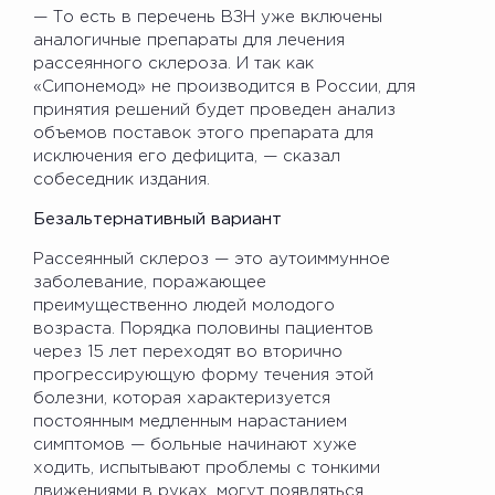
— То есть в перечень ВЗН уже включены
аналогичные препараты для лечения
рассеянного склероза. И так как
«Сипонемод» не производится в России, для
принятия решений будет проведен анализ
объемов поставок этого препарата для
исключения его дефицита, — сказал
собеседник издания.
Безальтернативный вариант
Рассеянный склероз — это аутоиммунное
заболевание, поражающее
преимущественно людей молодого
возраста. Порядка половины пациентов
через 15 лет переходят во вторично
прогрессирующую форму течения этой
болезни, которая характеризуется
постоянным медленным нарастанием
симптомов — больные начинают хуже
ходить, испытывают проблемы с тонкими
движениями в руках, могут появляться