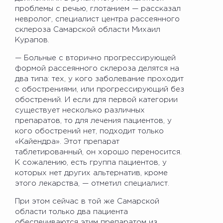
проблемы с речью, глотанием — рассказал
невролог, специалист центра рассеянного
склероза Самарской области Михаил
Курапов.
— Больные с вторично прогрессирующей
формой рассеянного склероза делятся на
два типа: тех, у кого заболевание проходит
с обострениями, или прогрессирующий без
обострений. И если для первой категории
существует несколько различных
препаратов, то для лечения пациентов, у
кого обострений нет, подходит только
«Кайендра». Этот препарат
таблетированный, он хорошо переносится.
К сожалению, есть группа пациентов, у
которых нет других альтернатив, кроме
этого лекарства, — отметил специалист.
При этом сейчас в той же Самарской
области только два пациента
обеспечиваются этим препаратом из