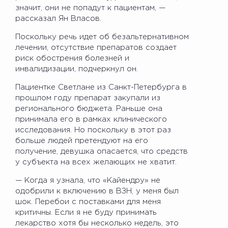
значит, они не попадут к пациентам, —
рассказал Ян Власов.
Поскольку речь идет об безальтернативном
лечении, отсутствие препаратов создает
риск обострения болезней и
инвалидизации, подчеркнул он.
Пациентке Светлане из Санкт-Петербурга в
прошлом году препарат закупали из
регионального бюджета. Раньше она
принимала его в рамках клинического
исследования. Но поскольку в этот раз
больше людей претендуют на его
получение, девушка опасается, что средств
у субъекта на всех желающих не хватит.
— Когда я узнала, что «Кайендру» не
одобрили к включению в ВЗН, у меня был
шок. Перебои с поставками для меня
критичны. Если я не буду принимать
лекарство хотя бы несколько недель, это