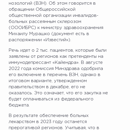
нозологий (ВЗН). Об этом говорится в
обращении Общероссийской
общественной организации инвалидов-
больных рассеянным склерозом
(ОООИБРС) к министру здравоохранения
Михаилу Мурашко (документ есть в
распоряжении «Известий»).
Речь идет о 2 тыс. пациентов, которые были
заявлены от регионов как претенденты на
иммунодепрессант «Кайендра». В августе
2022 года комиссия Минздрава одобрила
его включение в перечень ВЗН, однако в
итоговом варианте, утвержденном
правительством в декабре, его не
оказалось. Это означает, что его закупка не
будет оплачиваться из федерального
бюджета.
В результате обеспечение больных
лекарством в 2023 году останется
прерогативой регионов. Учитывая, что в