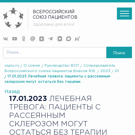
ВСЕРОССИЙСКИЙ
СОЮЗ ПАЦИЕНТОВ
Здоровье для всех!
Поиск
vspru.ru
О союзе
Руководство ВСП
Сопредседатель
Всероссийского союза пациентов Власов Я.В.
2023
01
17.01.2023 Лечебная тревога: пациенты с рассеянным
склерозом могут остаться без терапии
Назад
17.01.2023
ЛЕЧЕБНАЯ
ТРЕВОГА: ПАЦИЕНТЫ С
РАССЕЯННЫМ
СКЛЕРОЗОМ МОГУТ
ОСТАТЬСЯ БЕЗ ТЕРАПИИ