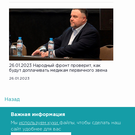
26.01.2023 Народный фронт проверит, как
будут доплачивать медикам первичного звена
26.01.2023
Назад
Важная информация
Мы
используем куки
файлы, чтобы сделать наш
сайт удобнее для вас