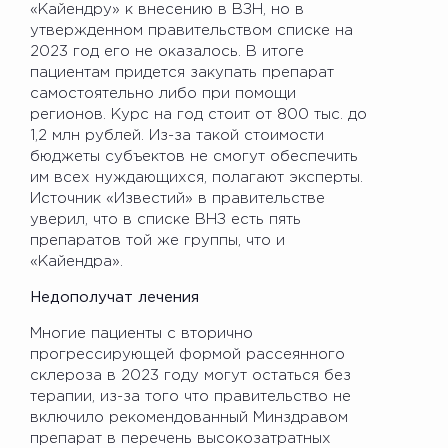
«Кайендру» к внесению в ВЗН, но в
утвержденном правительством списке на
2023 год его не оказалось. В итоге
пациентам придется закупать препарат
самостоятельно либо при помощи
регионов. Курс на год стоит от 800 тыс. до
1,2 млн рублей. Из-за такой стоимости
бюджеты субъектов не смогут обеспечить
им всех нуждающихся, полагают эксперты.
Источник «Известий» в правительстве
уверил, что в списке ВНЗ есть пять
препаратов той же группы, что и
«Кайендра».
Недополучат лечения
Многие пациенты с вторично
прогрессирующей формой рассеянного
склероза в 2023 году могут остаться без
терапии, из-за того что правительство не
включило рекомендованный Минздравом
препарат в перечень высокозатратных