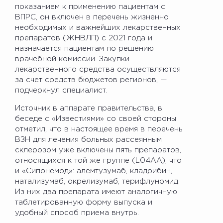
показанием к применению пациентам с
ВПРС, он включен в перечень жизненно
необходимых и важнейших лекарственных
препаратов (ЖНВЛП) с 2021 года и
назначается пациентам по решению
врачебной комиссии. Закупки
лекарственного средства осуществляются
за счет средств бюджетов регионов, —
подчеркнул специалист.
Источник в аппарате правительства, в
беседе с «Известиями» со своей стороны
отметил, что в настоящее время в перечень
ВЗН для лечения больных рассеянным
склерозом уже включены пять препаратов,
относящихся к той же группе (L04AA), что
и «Сипонемод»: алемтузумаб, кладрибин,
натализумаб, окрелизумаб, терифлуномид.
Из них два препарата имеют аналогичную
таблетированную форму выпуска и
удобный способ приема внутрь.