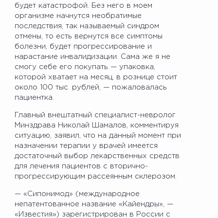
будет катастрофой. Без него в моем
организме начнутся необратимые
последствия, так называемый синдром
отмены, то есть вернутся все симптомы
болезни, будет прогрессирование и
нарастание инвалидизации. Сама же я не
смогу себе его покупать — упаковка,
которой хватает на месяц, в рознице стоит
около 100 тыс. рублей, — пожаловалась
пациентка.
Главный внештатный специалист-невролог
Минздрава Николай Шамалов, комментируя
ситуацию, заявил, что на данный момент при
назначении терапии у врачей имеется
достаточный выбор лекарственных средств
для лечения пациентов с вторично-
прогрессирующим рассеянным склерозом.
— «Сипонимод» (международное
непатентованное название «Кайендры», —
«Известия») зарегистрирован в России с