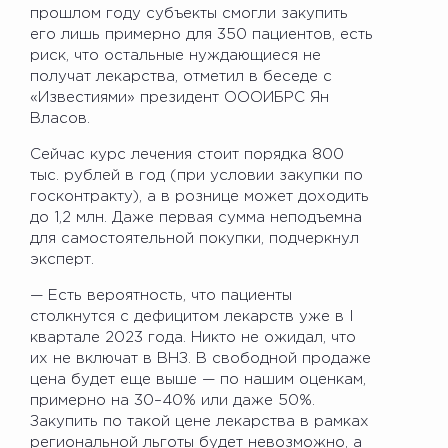
прошлом году субъекты смогли закупить
его лишь примерно для 350 пациентов, есть
риск, что остальные нуждающиеся не
получат лекарства, отметил в беседе с
«Известиями» президент ОООИБРС Ян
Власов.
Сейчас курс лечения стоит порядка 800
тыс. рублей в год (при условии закупки по
госконтракту), а в рознице может доходить
до 1,2 млн. Даже первая сумма неподъемна
для самостоятельной покупки, подчеркнул
эксперт.
— Есть вероятность, что пациенты
столкнутся с дефицитом лекарств уже в I
квартале 2023 года. Никто не ожидал, что
их не включат в ВНЗ. В свободной продаже
цена будет еще выше — по нашим оценкам,
примерно на 30–40% или даже 50%.
Закупить по такой цене лекарства в рамках
региональной льготы будет невозможно, а