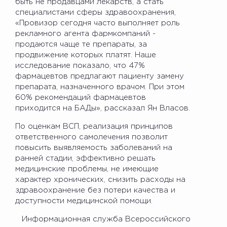
быть не продавцами лекарств, а стать
специалистами сферы здравоохранения,
«Провизор сегодня часто выполняет роль
рекламного агента фармкомпаний -
продаются чаще те препараты, за
продвижение которых платят. Наше
исследование показало, что 47%
фармацевтов предлагают пациенту замену
препарата, назначенного врачом. При этом
60% рекомендаций фармацевтов
приходится на БАДы», рассказал Ян Власов.
По оценкам ВСП, реализация принципов
ответственного самолечения позволит
повысить выявляемость заболеваний на
ранней стадии, эффективно решать
медицинские проблемы, не имеющие
характер хронических, снизить расходы на
здравоохранение без потери качества и
доступности медицинской помощи.
Информационная служба Всероссийского