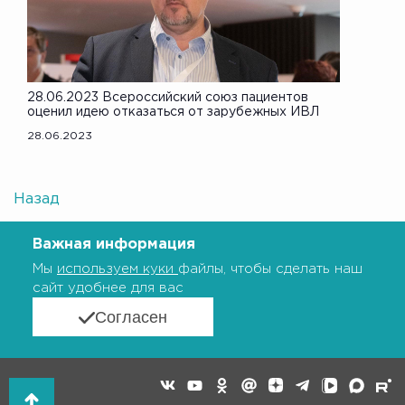
28.06.2023 Всероссийский союз пациентов
оценил идею отказаться от зарубежных ИВЛ
28.06.2023
Назад
Важная информация
Мы
используем куки
файлы, чтобы сделать наш
сайт удобнее для вас
Согласен