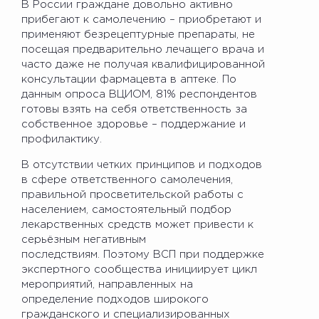
В России граждане довольно активно
прибегают к самолечению – приобретают и
применяют безрецептурные препараты, не
посещая предварительно лечащего врача и
часто даже не получая квалифицированной
консультации фармацевта в аптеке. По
данным опроса ВЦИОМ, 81% респондентов
готовы взять на себя ответственность за
собственное здоровье – поддержание и
профилактику.
В отсутствии четких принципов и подходов
в сфере ответственного самолечения,
правильной просветительской работы с
населением, самостоятельный подбор
лекарственных средств может привести к
серьёзным негативным
последствиям. Поэтому ВСП при поддержке
экспертного сообщества инициирует цикл
мероприятий, направленных на
определение подходов широкого
гражданского и специализированных