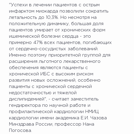
"Успехи в лечении пациентов с острым
инфарктом миокарда позволили сократить
летальность до 10,3%. Но несмотря на
положительную динамику, большая доля
пациентов умирает от хронических форм
ишемической болезни сердца - это
примерно 47% всех пациентов, погибающих
от сердечно-сосудистых заболеваний.
Именно поэтому приоритетной группой для
расширения льготного лекарственного
обеспечения являются пациенты с
хронической ИБС с высоким риском
развития новых осложнений, особенно
пациенты с хронической сердечной
недостаточностью и тяжелой
дислипидемией", - считает заместитель
гендиректора по научной работе и
профилактической кардиологии НМИЦ
кардиологии имени академика Е.И. Чазова
Минздрава России, профессор Нана
Погосова.