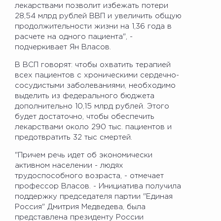
лекарствами позволит избежать потери
28,54 млрд рублей ВВП и увеличить общую
продолжительности жизни на 1,36 года в
расчете на одного пациента", -
подчеркивает Ян Власов.
В ВСП говорят: чтобы охватить терапией
всех пациентов с хроническими сердечно-
сосудистыми заболеваниями, необходимо
выделить из федерального бюджета
дополнительно 10,15 млрд рублей. Этого
будет достаточно, чтобы обеспечить
лекарствами около 290 тыс. пациентов и
предотвратить 32 тыс смертей.
"Причем речь идет об экономически
активном населении - людях
трудоспособного возраста, - отмечает
профессор Власов. - Инициатива получила
поддержку председателя партии "Единая
Россия" Дмитрия Медведева, была
представлена президенту России