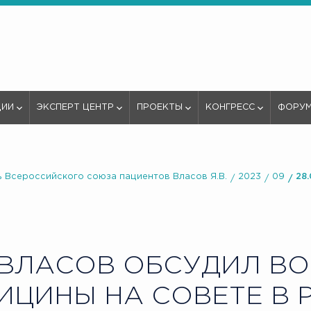
ЦИИ
ЭКСПЕРТ ЦЕНТР
ПРОЕКТЫ
КОНГРЕСС
ФОРУ
 Всероссийского союза пациентов Власов Я.В.
2023
09
28
ВЛАСОВ ОБСУДИЛ В
ИЦИНЫ НА СОВЕТЕ В