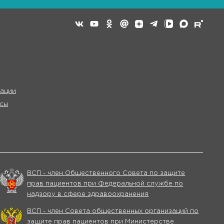
ации
сы
ВСП - член Общественного Совета по защите
прав пациентов при Федеральной службе по
надзору в сфере здравоохранения
ВСП - член Совета общественных организаций по
защите прав пациентов при Министерстве