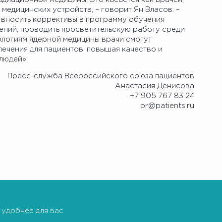
 медицинских устройств, – говорит Ян Власов. –
 вносить коррективы в программу обучения
ний, проводить просветительскую работу среди
ологиям ядерной медицины врачи смогут
ечения для пациентов, повышая качество и
людей».
Пресс-служба Всероссийского союза пациентов
Анастасия Денисова
+7 905 767 83 24
pr@patients.ru
 удобнее для вас