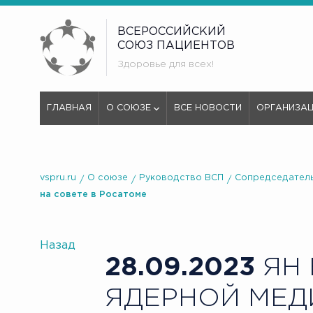
ВСЕРОССИЙСКИЙ
СОЮЗ ПАЦИЕНТОВ
Здоровье для всех!
ГЛАВНАЯ
О СОЮЗЕ
ВСЕ НОВОСТИ
ОРГАНИЗА
vspru.ru
О союзе
Руководство ВСП
Сопредседатель
на совете в Росатоме
Назад
28.09.2023
ЯН 
ЯДЕРНОЙ МЕД