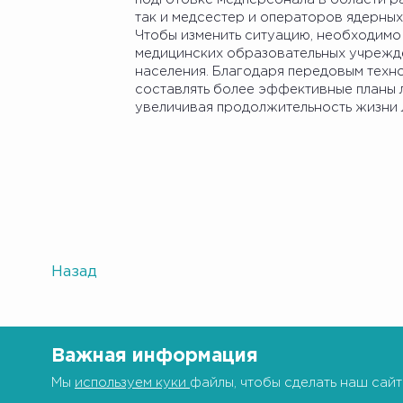
так и медсестер и операторов ядерных
Чтобы изменить ситуацию, необходимо
медицинских образовательных учрежде
населения. Благодаря передовым техн
составлять более эффективные планы л
увеличивая продолжительность жизни 
Назад
Важная информация
Мы
используем куки
файлы, чтобы сделать наш сайт