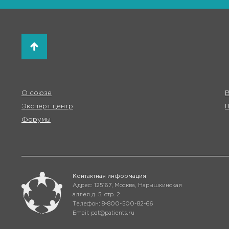
О союзе
В
Эксперт центр
Форумы
Контактная информация
Адрес: 125167, Москва, Нарышкинская
аллея д. 5, стр. 2
Телефон: 8-800-500-82-66
Email: pat@patients.ru