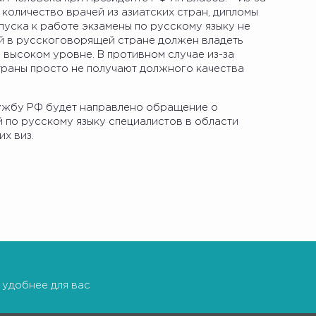
количество врачей из азиатских стран, дипломы
опуска к работе экзамены по русскому языку не
ий в русскоговорящей стране должен владеть
 высоком уровне. В противном случае из-за
раны просто не получают должного качества
лужбу РФ будет направлено обращение о
 по русскому языку специалистов в области
х виз.
 удобнее для вас