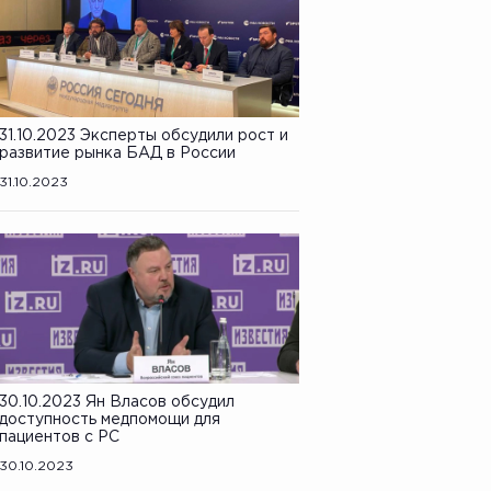
31.10.2023 Эксперты обсудили рост и
развитие рынка БАД в России
31.10.2023
30.10.2023 Ян Власов обсудил
доступность медпомощи для
пациентов с РС
30.10.2023