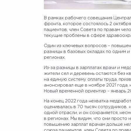
В рамках рабочего совещания Центр
фронта, которое состоялось 2 октябр
пациентов, член Совета по правам чел
текущие проблемы в сфере здравоохр
Один из ключевых вопросов – повышен
разницы в базовых окладах по одним и
регионах.
Из-за разницы в зарплатах врачи и ме
жители сел и деревень остаются без 
на единую систему оплаты труда, приз
анонсировал еще в ноябре 2021 года, 
Новый временной ориентир – январь 2
На конец 2022 года нехватка медрабо
оценивалась в 70 тысяч сотрудников. 
одной отрасли, и он сохраняется, нес
в регионах. Мы видим, что они просто
повышению зарплат врачам дольше нел
союза пациентов, член Совета по права