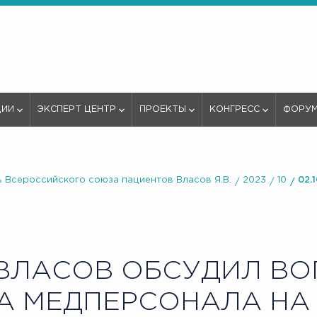
ЦИИ
ЭКСПЕРТ ЦЕНТР
ПРОЕКТЫ
КОНГРЕСС
ФОРУ
 Всероссийского союза пациентов Власов Я.В.
2023
10
02.
ВЛАСОВ ОБСУДИЛ В
А МЕДПЕРСОНАЛА НА