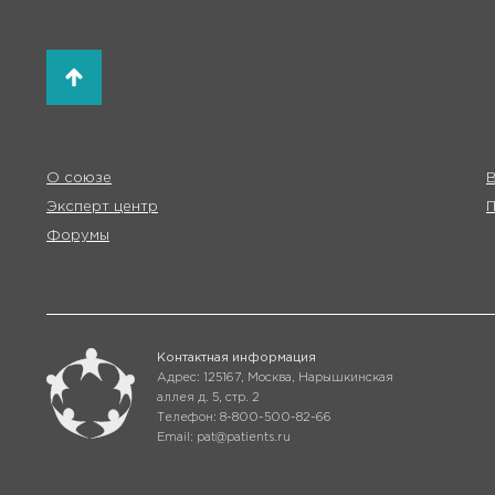
О союзе
В
Эксперт центр
Форумы
Контактная информация
Адрес: 125167, Москва, Нарышкинская
аллея д. 5, стр. 2
Телефон: 8-800-500-82-66
Email: pat@patients.ru