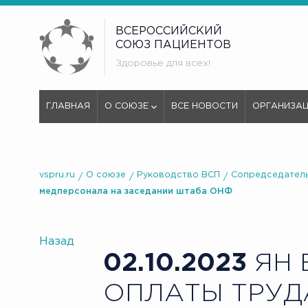
ВСЕРОССИЙСКИЙ
СОЮЗ ПАЦИЕНТОВ
Здоровье для всех!
ГЛАВНАЯ
О СОЮЗЕ
ВСЕ НОВОСТИ
ОРГАНИЗА
vspru.ru
О союзе
Руководство ВСП
Сопредседатель
медперсонала на заседании штаба ОНФ
Назад
02.10.2023
ЯН 
ОПЛАТЫ ТРУД