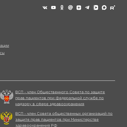
ации
сы
ВСП - член Общественного Совета по защите
прав пациентов при Федеральной службе по
надзору в сфере здравоохранения
ВСП - член Совета общественных организаций по
защите прав пациентов при Министерстве
здравоохранения РФ