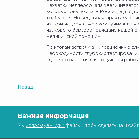
нехватки медперсонала увеличивается 
которых признаются в России, а для д
требуются. Но ведь врач, практикующ
языком национальной коммуникации на
языкового барьера граждане нашей ст
медицинской помощи».
По итогам встречи в миграционную с
необходимости глубоких тестирований
здравоохранения для получения рабочи
Назад
Важная информация
Мы
используем куки
файлы, чтобы сделать наш сайт