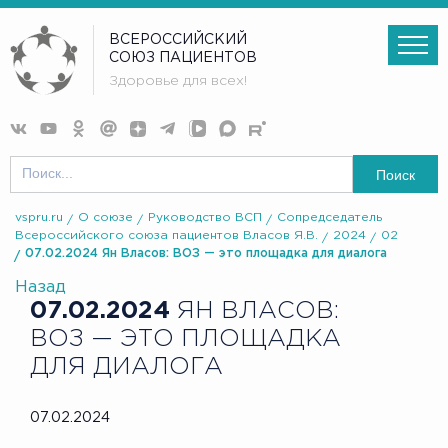
ВСЕРОССИЙСКИЙ
СОЮЗ ПАЦИЕНТОВ
Здоровье для всех!
Поиск
vspru.ru
О союзе
Руководство ВСП
Сопредседатель
Всероссийского союза пациентов Власов Я.В.
2024
02
07.02.2024 Ян Власов: ВОЗ — это площадка для диалога
Назад
07.02.2024
ЯН ВЛАСОВ:
ВОЗ — ЭТО ПЛОЩАДКА
ДЛЯ ДИАЛОГА
07.02.2024