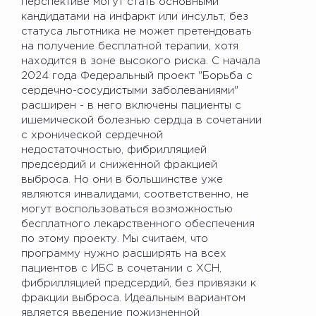
перспективе могут стать основными
кандидатами на инфаркт или инсульт, без
статуса льготника не может претендовать
на получение бесплатной терапии, хотя
находится в зоне высокого риска. С начала
2024 года Федеральный проект "Борьба с
сердечно-сосудистыми заболеваниями"
расширен - в него включены пациенты с
ишемической болезнью сердца в сочетании
с хронической сердечной
недостаточностью, фибрилляцией
предсердий и сниженной фракцией
выброса. Но они в большинстве уже
являются инвалидами, соответственно, не
могут воспользоваться возможностью
бесплатного лекарственного обеспечения
по этому проекту. Мы считаем, что
программу нужно расширять на всех
пациентов с ИБС в сочетании с ХСН,
фибрилляцией предсердий, без привязки к
фракции выброса. Идеальным вариантом
является введение пожизненной