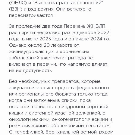
(ОНЛС) и "Высокозатратные нозологии"
(ВЗН) и ряд других. Они регулярно
пересматриваются.
За последние два года Перечень ЖНВЛП
расширяли несколько раз: в декабре 2022
года, в июне 2023 года и в начале 2024-го.
Однако около 20 лекарств от
жизнеугрожающих и хронических
заболеваний уже почти три года не
включают в перечни, что напрямую влияет
на их доступность.
Без необходимых препаратов, которые
закупаются за счет средств федерального
или регионального бюджета только тогда,
когда они включены в списки, пока
остаются пациенты с синдромом короткой
кишки и системной красной волчанкой, с
онкологическими, онкогематологическими и
ревматическими заболеваниями, гепатитом
С, гемофилией, бронхиальной астмой, рядом