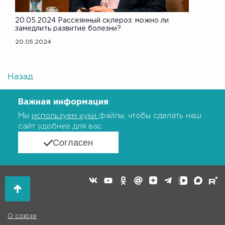
20.05.2024 Рассеянный склероз: можно ли
замедлить развитие болезни?
20.05.2024
Назад
Важная информация
Мы
используем куки
файлы, чтобы сделать наш
сайт удобнее для вас
Согласен
О союзе