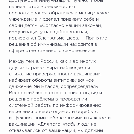
доступность иммунизации. Нужно, чтобы
пациент этой возможностью
воспользовался: обратился в медицинское
учреждение и сделал прививку себе и
своим детям. «Согласно нашим законам,
иммунизация у нас добровольная, —
подчеркнул Олег Альмендеев. — Принятие
решения об иммунизации находится в
сфере ответственного самолечения».
Между тем, в России, как и во многих
других странах мира, наблюдается
снижение приверженности вакцинации,
набирает обороты антипрививочное
движение. Ян Власов, сопредседатель
Всероссийского союза пациентов, видит
решение проблемы в проведении
системной работы по информированию
населения о необходимости борьбы с
инфекционными заболеваниями и важности
вакцинации. «Для того, чтобы люди не
отказывались от вакцинации, мы должны