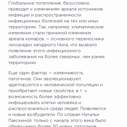
Глобальное потепление, безусловно,
приводит к изменениям ареала источников
инфекции и распространенности
инфекционных болезней на тех или иных
территориях. Так, например, климатические
изменения стали причиной изменения
ареала комаров — основного переносчика
лихорадки западного Нила, что вызвало
появление этого инфекционного
заболевания на более северных, чем ранее,
территориях.
Еще один фактор — изменчивость
патогенов. Они эволюционируют,
адаптируются к человеческой популяции и
приобретают новые свойства, в т. ч.
возможность более эффективно
инфицировать клетки человека и
распространяться среди людей. Появляются
и новые возбудители. По словам Натальи
Пакскиной, только с начала этого века было
обнаружено более 30 новых патогенов.