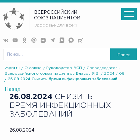
ВСЕРОССИЙСКИЙ
СОЮЗ ПАЦИЕНТОВ
Здоровье для всех!
Поиск
vspru.ru
О союзе
Руководство ВСП
Сопредседатель
Всероссийского союза пациентов Власов Я.В.
2024
08
26.08.2024 Снизить бремя инфекционных заболеваний
Назад
26.08.2024
СНИЗИТЬ
БРЕМЯ ИНФЕКЦИОННЫХ
ЗАБОЛЕВАНИЙ
26.08.2024