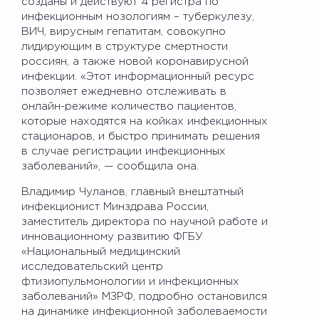
созданы и действуют 4 регистра по
инфекционным нозологиям – туберкулезу,
ВИЧ, вирусным гепатитам, совокупно
лидирующим в структуре смертности
россиян, а также новой коронавирусной
инфекции. «Этот информационный ресурс
позволяет ежедневно отслеживать в
онлайн-режиме количество пациентов,
которые находятся на койках инфекционных
стационаров, и быстро принимать решения
в случае регистрации инфекционных
заболеваний», — сообщила она.
Владимир Чуланов, главный внештатный
инфекционист Минздрава России,
заместитель директора по научной работе и
инновационному развитию ФГБУ
«Национальный медицинский
исследовательский центр
фтизиопульмонологии и инфекционных
заболеваний» МЗРФ, подробно остановился
на динамике инфекционной заболеваемости