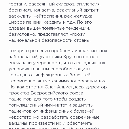
гортани, рассеянный склероз, эпилепсия,
бронхиальная астма, реактивный артрит,
васкулиты, нейтропения, рак желудка,
цирроз печени, кардиты и т.д». По его
словам, вышеупомянутые тенденции,
безусловно, представляют угрозу
национальной безопасности страны.
Говоря о решении проблемы инфекционных
заболеваний, участники Круглого стола
высказали уверенность, что в сегодняшних
условиях главным способом защиты
граждан от инфекционных болезней,
несомненно, является иммунопрофилактика.
Но, как отметил Олег Альмендеев, директор
проектов Всероссийского союза
пациентов, для того чтобы создать
популяционный иммунитет и защитить
пациентов от инфекционных болезней,
недостаточно разработать современные
вакцины, произвести их и обеспечить