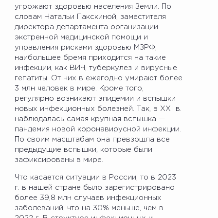
угрожают здоровью населения Земли. По
словам Натальи Пакскиной, заместителя
директора департамента организации
экстренной медицинской помощи и
управления рисками здоровью МЗРФ,
наибольшее бремя приходится на такие
инфекции, как ВИЧ, туберкулез и вирусные
гепатиты. От них в ежегодно умирают более
3 млн человек в мире. Кроме того,
регулярно возникают эпидемии и вспышки
новых инфекционных болезней. Так, в XXI в.
наблюдалась самая крупная вспышка —
пандемия новой коронавирусной инфекции.
По своим масштабам она превзошла все
предыдущие вспышки, которые были
зафиксированы в мире.
Что касается ситуации в России, то в 2023
г. в нашей стране было зарегистрировано
более 39,8 млн случаев инфекционных
заболеваний, что на 30% меньше, чем в