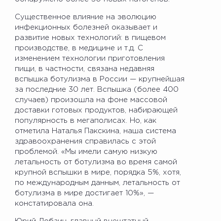
Существенное влияние на эволюцию
инфекционных болезней оказывает и
развитие новых технологий: в пищевом
производстве, в медицине и т.д. С
изменением технологии приготовления
пищи, в частности, связана недавняя
вспышка ботулизма в России — крупнейшая
за последние 30 лет. Вспышка (более 400
случаев) произошла на фоне массовой
доставки готовых продуктов, набирающей
популярность в мегаполисах. Но, как
отметила Наталья Пакскина, наша система
здравоохранения справилась с этой
проблемой. «Мы имели самую низкую
летальность от ботулизма во время самой
крупной вспышки в мире, порядка 5%, хотя,
по международным данным, летальность от
ботулизма в мире достигает 10%», —
констатировала она.