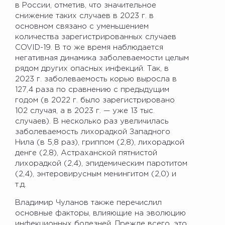
в России, отметив, что значительное
снижение таких случаев в 2023 г. в
основном связано с уменьшением
количества зарегистрированных случаев
COVID-19. В то же время наблюдается
негативная динамика заболеваемости целым
рядом других опасных инфекций. Так, в
2023 г. заболеваемость корью выросла в
127,4 раза по сравнению с предыдущим
годом (в 2022 г. было зарегистрировано
102 случая, а в 2023 г. — уже 13 тыс.
случаев). В несколько раз увеличилась
заболеваемость лихорадкой Западного
Нила (в 5,8 раз), гриппом (2,8), лихорадкой
денге (2,8), Астраханской пятнистой
лихорадкой (2,4), эпидемическим паротитом
(2,4), энтеровирусным менингитом (2,0) и
т.д.
Владимир Чуланов также перечислил
основные факторы, влияющие на эволюцию
инфекционных болезней. Прежде всего, это