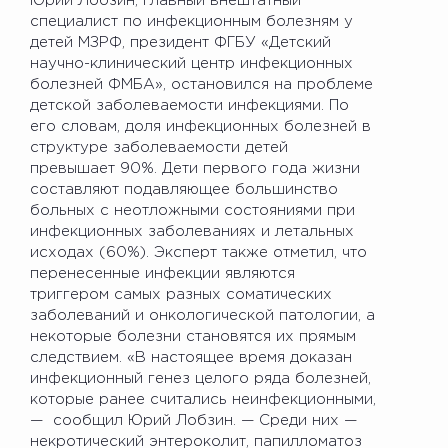
Юрий Лобзин, главный внештатный
специалист по инфекционным болезням у
детей МЗРФ, президент ФГБУ «Детский
научно-клинический центр инфекционных
болезней ФМБА», остановился на проблеме
детской заболеваемости инфекциями. По
его словам, доля инфекционных болезней в
структуре заболеваемости детей
превышает 90%. Дети первого года жизни
составляют подавляющее большинство
больных с неотложными состояниями при
инфекционных заболеваниях и летальных
исходах (60%). Эксперт также отметил, что
перенесенные инфекции являются
триггером самых разных соматических
заболеваний и онкологической патологии, а
некоторые болезни становятся их прямым
следствием. «В настоящее время доказан
инфекционный генез целого ряда болезней,
которые ранее считались неинфекционными,
— сообщил Юрий Лобзин. — Среди них —
некротический энтероколит, папилломатоз