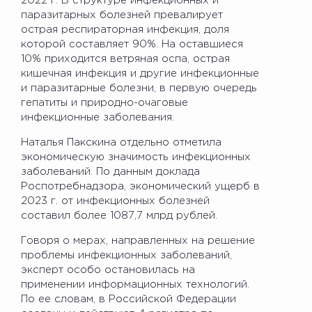
2022 г. В структуре инфекционных и
паразитарных болезней превалирует
острая респираторная инфекция, доля
которой составляет 90%. На оставшиеся
10% приходится ветряная оспа, острая
кишечная инфекция и другие инфекционные
и паразитарные болезни, в первую очередь
гепатиты и природно-очаговые
инфекционные заболевания.
Наталья Пакскина отдельно отметила
экономическую значимость инфекционных
заболеваний. По данным доклада
Роспотребнадзора, экономический ущерб в
2023 г. от инфекционных болезней
составил более 1087,7 млрд рублей.
Говоря о мерах, направленных на решение
проблемы инфекционных заболеваний,
эксперт особо остановилась на
применении информационных технологий.
По ее словам, в Российской Федерации