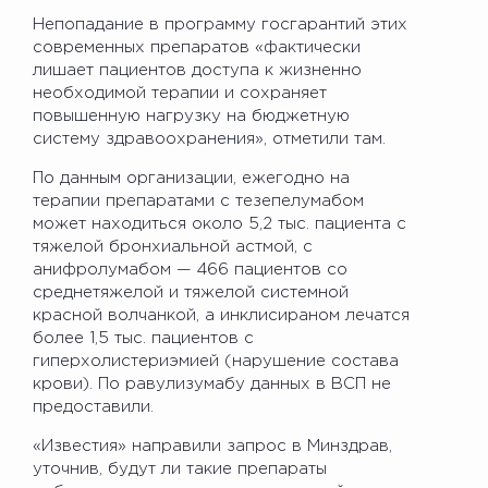
Непопадание в программу госгарантий этих
современных препаратов «фактически
лишает пациентов доступа к жизненно
необходимой терапии и сохраняет
повышенную нагрузку на бюджетную
систему здравоохранения», отметили там.
По данным организации, ежегодно на
терапии препаратами с тезепелумабом
может находиться около 5,2 тыс. пациента с
тяжелой бронхиальной астмой, с
анифролумабом — 466 пациентов со
среднетяжелой и тяжелой системной
красной волчанкой, а инклисираном лечатся
более 1,5 тыс. пациентов с
гиперхолистериэмией (нарушение состава
крови). По равулизумабу данных в ВСП не
предоставили.
«Известия» направили запрос в Минздрав,
уточнив, будут ли такие препараты