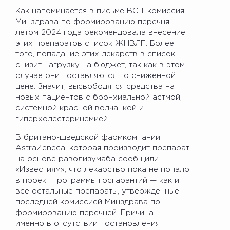
Как напоминается в письме ВСП, комиссия
Минздрава по формированию перечня
летом 2024 года рекомендовала внесение
этих препаратов список ЖНВЛП. Более
того, попадание этих лекарств в список
снизит нагрузку на бюджет, так как в этом
случае они поставляются по сниженной
цене. Значит, высвободятся средства на
новых пациентов с бронхиальной астмой,
системной красной волчанкой и
гиперхолестеринемией.
В британо-шведской фармкомпании
AstraZeneca, которая производит препарат
на основе раволизумаба сообщили
«Известиям», что лекарство пока не попало
в проект программы госгарантий — как и
все остальные препараты, утвержденные
последней комиссией Минздрава по
формированию перечней. Причина —
именно в отсутствии постановления