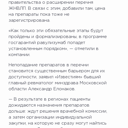
правительства о расширении перечня
ЖНВЛП. В связи с этим, добавили там, цена
на препараты пока тоже не
зарегистрирована.
«Как только эти обязательные этапы будут
пройдены и формализированы, в программе
госгарантий равулизумаб попадет
установленным порядком», — отметили в
компании.
Непопадание препаратов в перечни
становится существенным барьером для их
доступности, заявил «Известиям» бывший
главный ревматолог минздрава Московской
области Александр Елонаков.
— В результате в регионах пациенты
дожидаются назначения препаратов
дольше: ждут решения врачебной комиссии,
а затем организации индивидуальной
закупки, на которую не сразу могут найтись