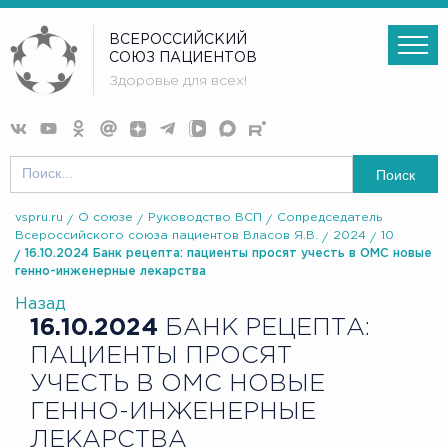
ВСЕРОССИЙСКИЙ
СОЮЗ ПАЦИЕНТОВ
Здоровье для всех!
Поиск
vspru.ru
О союзе
Руководство ВСП
Сопредседатель
Всероссийского союза пациентов Власов Я.В.
2024
10
16.10.2024 Банк рецепта: пациенты просят учесть в ОМС новые
генно-инженерные лекарства
Назад
16.10.2024
БАНК РЕЦЕПТА:
ПАЦИЕНТЫ ПРОСЯТ
УЧЕСТЬ В ОМС НОВЫЕ
ГЕННО-ИНЖЕНЕРНЫЕ
ЛЕКАРСТВА