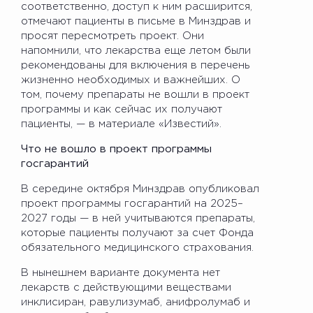
соответственно, доступ к ним расширится,
отмечают пациенты в письме в Минздрав и
просят пересмотреть проект. Они
напомнили, что лекарства еще летом были
рекомендованы для включения в перечень
жизненно необходимых и важнейших. О
том, почему препараты не вошли в проект
программы и как сейчас их получают
пациенты, — в материале «Известий».
Что не вошло в проект программы
госгарантий
В середине октября Минздрав опубликовал
проект программы госгарантий на 2025–
2027 годы — в ней учитываются препараты,
которые пациенты получают за счет Фонда
обязательного медицинского страхования.
В нынешнем варианте документа нет
лекарств с действующими веществами
инклисиран, равулизумаб, анифролумаб и