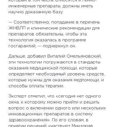
которым в том числе относятся и генно-
инженерные препараты, должны иметь
научно доказанную базу.
— Соответственно, попадание в перечень
ЖНВЛП и клинические рекомендации для
препаратов обязательны, чтобы эта
технология оказалась в программе
госгарантий, — подчеркнул он.
Дальше, добавил Виталий Омельяновский,
эти технологии погружаются в стандарты
оказания медицинской помощи, которые
определяют необходимый уровень средств,
которые нужны для оказания медпомощи, и
способы оплаты терапии.
Эксперт отметил, что «сегодня нет одного
окна, к которому можно прийти и решить
вопрос о включении одного или нескольких
инновационных препаратов в систему
здравоохранения». По его словам, в
приятии решений участвуют Минздрав,