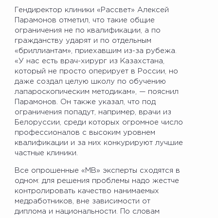
Гендиректор клиники «Рассвет» Алексей
Парамонов отметил, что такие общие
ограничения не по квалификации, а по
гражданству ударят и по отдельным
«бриллиантам», приехавшим из-за рубежа.
«У нас есть врач-хирург из Казахстана,
который не просто оперирует в России, но
даже создал целую школу по обучению
лапароскопическим методикам», — пояснил
Парамонов. Он также указал, что под
ограничения попадут, например, врачи из
Белоруссии, среди которых огромное число
профессионалов с высоким уровнем
квалификации и за них конкурируют лучшие
частные клиники.
Все опрошенные «МВ» эксперты сходятся в
одном: для решения проблемы надо жестче
контролировать качество нанимаемых
медработников, вне зависимости от
диплома и национальности. По словам