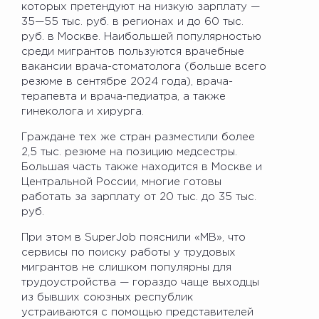
которых претендуют на низкую зарплату —
35—55 тыс. руб. в регионах и до 60 тыс.
руб. в Москве. Наибольшей популярностью
среди мигрантов пользуются врачебные
вакансии врача-стоматолога (больше всего
резюме в сентябре 2024 года), врача-
терапевта и врача-педиатра, а также
гинеколога и хирурга.
Граждане тех же стран разместили более
2,5 тыс. резюме на позицию медсестры.
Большая часть также находится в Москве и
Центральной России, многие готовы
работать за зарплату от 20 тыс. до 35 тыс.
руб.
При этом в SuperJob пояснили «МВ», что
сервисы по поиску работы у трудовых
мигрантов не слишком популярны для
трудоустройства — гораздо чаще выходцы
из бывших союзных республик
устраиваются с помощью представителей