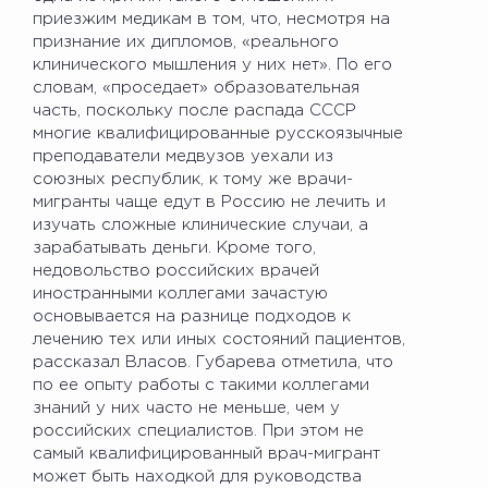
приезжим медикам в том, что, несмотря на
признание их дипломов, «реального
клинического мышления у них нет». По его
словам, «проседает» образовательная
часть, поскольку после распада СССР
многие квалифицированные русскоязычные
преподаватели медвузов уехали из
союзных республик, к тому же врачи-
мигранты чаще едут в Россию не лечить и
изучать сложные клинические случаи, а
зарабатывать деньги. Кроме того,
недовольство российских врачей
иностранными коллегами зачастую
основывается на разнице подходов к
лечению тех или иных состояний пациентов,
рассказал Власов. Губарева отметила, что
по ее опыту работы с такими коллегами
знаний у них часто не меньше, чем у
российских специалистов. При этом не
самый квалифицированный врач-мигрант
может быть находкой для руководства