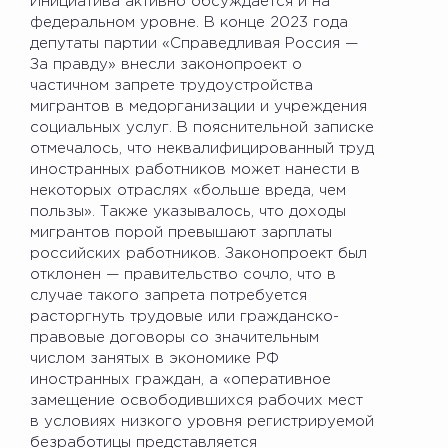
Инициатива активно обсуждается и на
федеральном уровне. В конце 2023 года
депутаты партии «Справедливая Россия —
За правду» внесли законопроект о
частичном запрете трудоустройства
мигрантов в медорганизации и учреждения
социальных услуг. В пояснительной записке
отмечалось, что неквалифицированный труд
иностранных работников может нанести в
некоторых отраслях «больше вреда, чем
пользы». Также указывалось, что доходы
мигрантов порой превышают зарплаты
российских работников. Законопроект был
отклонен — правительство сочло, что в
случае такого запрета потребуется
расторгнуть трудовые или гражданско-
правовые договоры со значительным
числом занятых в экономике РФ
иностранных граждан, а «оперативное
замещение освободившихся рабочих мест
в условиях низкого уровня регистрируемой
безработицы представляется