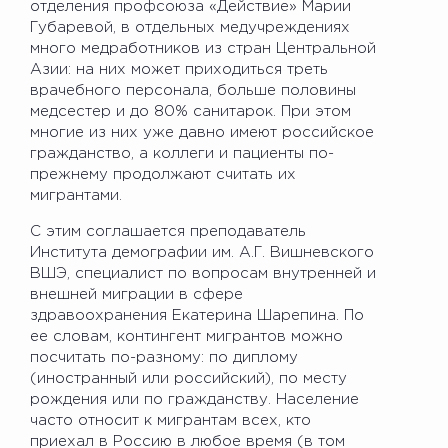
отделения профсоюза «Действие» Марии
Губаревой, в отдельных медучреждениях
много медработников из стран Центральной
Азии: на них может приходиться треть
врачебного персонала, больше половины
медсестер и до 80% санитарок. При этом
многие из них уже давно имеют российское
гражданство, а коллеги и пациенты по-
прежнему продолжают считать их
мигрантами.
С этим соглашается преподаватель
Института демографии им. А.Г. Вишневского
ВШЭ, специалист по вопросам внутренней и
внешней миграции в сфере
здравоохранения Екатерина Шарепина. По
ее словам, контингент мигрантов можно
посчитать по-разному: по диплому
(иностранный или российский), по месту
рождения или по гражданству. Население
часто относит к мигрантам всех, кто
приехал в Россию в любое время (в том