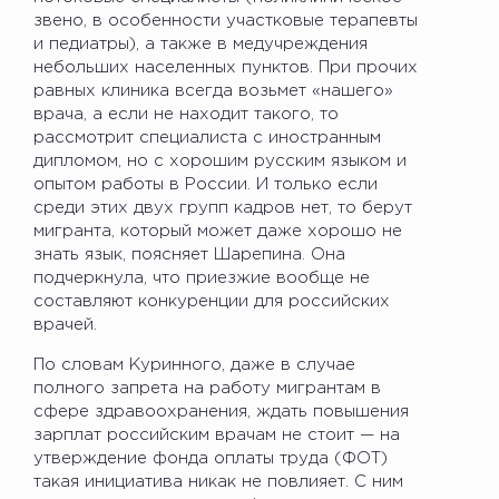
звено, в особенности участковые терапевты
и педиатры), а также в медучреждения
небольших населенных пунктов. При прочих
равных клиника всегда возьмет «нашего»
врача, а если не находит такого, то
рассмотрит специалиста с иностранным
дипломом, но с хорошим русским языком и
опытом работы в России. И только если
среди этих двух групп кадров нет, то берут
мигранта, который может даже хорошо не
знать язык, поясняет Шарепина. Она
подчеркнула, что приезжие вообще не
составляют конкуренции для российских
врачей.
По словам Куринного, даже в случае
полного запрета на работу мигрантам в
сфере здравоохранения, ждать повышения
зарплат российским врачам не стоит — на
утверждение фонда оплаты труда (ФОТ)
такая инициатива никак не повлияет. С ним