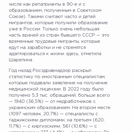
числе как репатрианты в 90-е и с
образованием, полученным в Советском
Союзе). Такими считают часто и детей
мигрантов, которые получили образование
уже в России. Только очень небольшая
часть врачей из стран бывшего СССР — это
временные трудовые мигранты, которые
едут на заработки и не стремятся
адаптироваться к жизни здесь, отметила
Шарепина.
Год назад Росздравнадзор раскрыл
статистику по иностранным специалистам,
которые подавали заявление на получение
медицинской лицензии. В 2022 году было
получено 5,3 тыс. обращений, больше всего
— 1940 (36,5%) — от медработников с
украинским образованием. На втором месте
(1097 человек, 20,7%) — специалисты с
таджикскими дипломами, на третьем (620,
11,7%) — с киргизскими, 561 (10,6%) — с