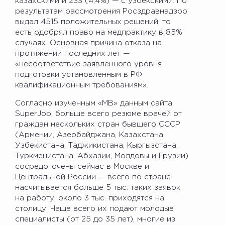
казахскими и 233 (4,4%) — с узбекскими. По
результатам рассмотрения Росздравнадзор
выдал 4515 положительных решений, то
есть одобрял право на медпрактику в 85%
случаях. Основная причина отказа на
протяжении последних лет —
«несоответствие заявленного уровня
подготовки установленным в РФ
квалификационным требованиям».
Согласно изученным «МВ» данным сайта
SuperJob, больше всего резюме врачей от
граждан нескольких стран бывшего СССР
(Армении, Азербайджана, Казахстана,
Узбекистана, Таджикистана, Кыргызстана,
Туркменистана, Абхазии, Молдовы и Грузии)
сосредоточены сейчас в Москве и
Центральной России — всего по стране
насчитывается больше 5 тыс. таких заявок
на работу, около 3 тыс. приходятся на
столицу. Чаще всего их подают молодые
специалисты (от 25 до 35 лет), многие из