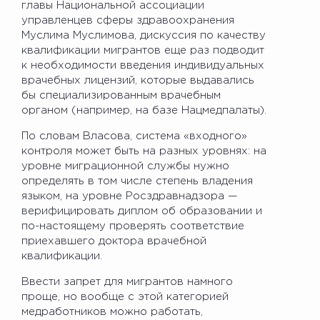
главы Национальной ассоциации
управленцев сферы здравоохранения
Муслима Муслимова, дискуссия по качеству
квалификации мигрантов еще раз подводит
к необходимости введения индивидуальных
врачебных лицензий, которые выдавались
бы специализированным врачебным
органом (например, на базе Нацмедпалаты).
По словам Власова, система «входного»
контроля может быть на разных уровнях: на
уровне миграционной службы нужно
определять в том числе степень владения
языком, на уровне Росздравнадзора —
верифицировать диплом об образовании и
по-настоящему проверять соответствие
приехавшего доктора врачебной
квалификации.
Ввести запрет для мигрантов намного
проще, но вообще с этой категорией
медработников можно работать,