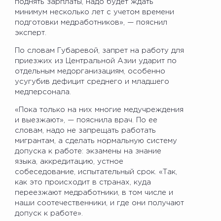
поднять зарплаты, надо будет ждать
минимум несколько лет с учетом времени
подготовки медработников», — пояснил
эксперт.
По словам Губаревой, запрет на работу для
приезжих из Центральной Азии ударит по
отдельным медорганизациям, особенно
усугубив дефицит среднего и младшего
медперсонала.
«Пока только на них многие медучреждения
и выезжают», — пояснила врач. По ее
словам, надо не запрещать работать
мигрантам, а сделать нормальную систему
допуска к работе: экзамены на знание
языка, аккредитацию, устное
собеседование, испытательный срок. «Так,
как это происходит в странах, куда
переезжают медработники, в том числе и
наши соотечественники, и где они получают
допуск к работе».