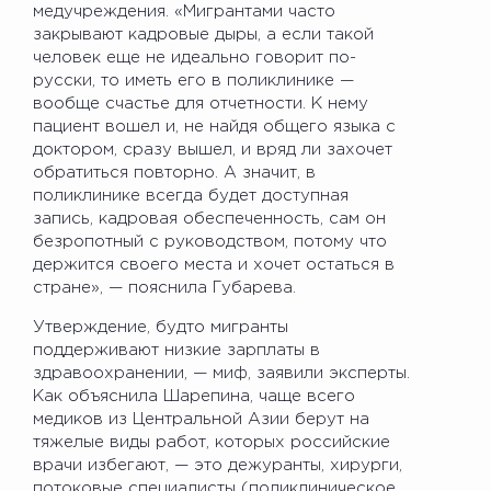
медучреждения. «Мигрантами часто
закрывают кадровые дыры, а если такой
человек еще не идеально говорит по-
русски, то иметь его в поликлинике —
вообще счастье для отчетности. К нему
пациент вошел и, не найдя общего языка с
доктором, сразу вышел, и вряд ли захочет
обратиться повторно. А значит, в
поликлинике всегда будет доступная
запись, кадровая обеспеченность, сам он
безропотный с руководством, потому что
держится своего места и хочет остаться в
стране», — пояснила Губарева.
Утверждение, будто мигранты
поддерживают низкие зарплаты в
здравоохранении, — миф, заявили эксперты.
Как объяснила Шарепина, чаще всего
медиков из Центральной Азии берут на
тяжелые виды работ, которых российские
врачи избегают, — это дежуранты, хирурги,
потоковые специалисты (поликлиническое