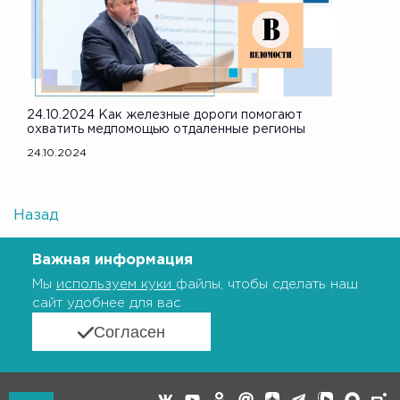
24.10.2024 Как железные дороги помогают
охватить медпомощью отдаленные регионы
24.10.2024
Назад
Важная информация
Мы
используем куки
файлы, чтобы сделать наш
сайт удобнее для вас
Согласен