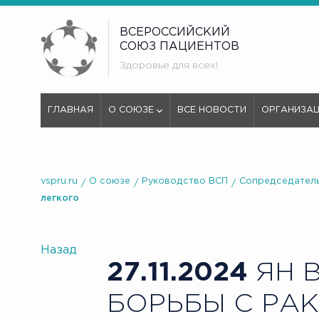
ВСЕРОССИЙСКИЙ
СОЮЗ ПАЦИЕНТОВ
Здоровье для всех!
ГЛАВНАЯ
О СОЮЗЕ
ВСЕ НОВОСТИ
ОРГАНИЗА
vspru.ru
О союзе
Руководство ВСП
Сопредседатель
легкого
Назад
27.11.2024
ЯН 
БОРЬБЫ С РА