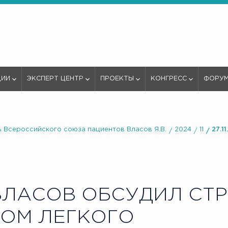
ЦИИ
ЭКСПЕРТ ЦЕНТР
ПРОЕКТЫ
КОНГРЕСС
ФОРУ
 Всероссийского союза пациентов Власов Я.В.
2024
11
27.1
ВЛАСОВ ОБСУДИЛ СТ
КОМ ЛЕГКОГО