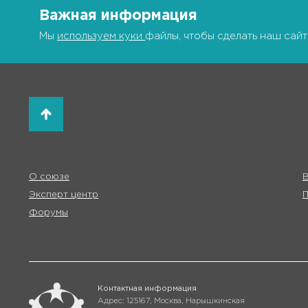
Важная информация
Мы
используем куки
файлы, чтобы сделать наш сайт
О союзе
В
Эксперт центр
Форумы
Контактная информация
Адрес: 125167, Москва, Нарышкинская