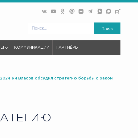
Поиск
МЫ
КОММУНИКАЦИИ
ПАРТНЁРЫ
1.2024 Ян Власов обсудил стратегию борьбы с раком
РАТЕГИЮ