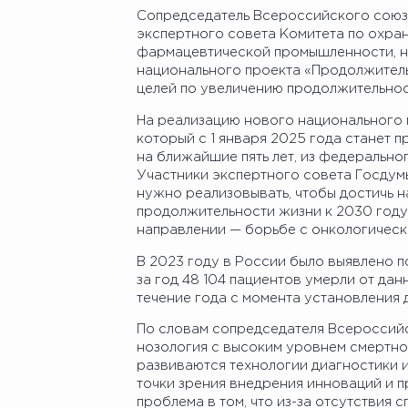
Сопредседатель Всероссийского союза
экспертного совета Комитета по охран
фармацевтической промышленности, н
национального проекта «Продолжитель
целей по увеличению продолжительно
На реализацию нового национального 
который с 1 января 2025 года станет
на ближайшие пять лет, из федерально
Участники экспертного совета Госдум
нужно реализовывать, чтобы достичь 
продолжительности жизни к 2030 году
направлении — борьбе с онкологически
В 2023 году в России было выявлено п
за год 48 104 пациентов умерли от дан
течение года с момента установления 
По словам сопредседателя Всероссийс
нозология с высоким уровнем смертнос
развиваются технологии диагностики и
точки зрения внедрения инноваций и п
проблема в том, что из-за отсутствия