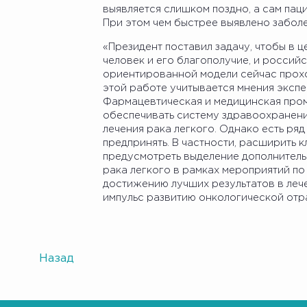
выявляется слишком поздно, а сам пац
При этом чем быстрее выявлено заболе
«Президент поставил задачу, чтобы в 
человек и его благополучие, и россий
ориентированной модели сейчас прохо
этой работе учитывается мнения эксп
Фармацевтическая и медицинская про
обеспечивать систему здравоохранен
лечения рака легкого. Однако есть ря
предпринять. В частности, расширить 
предусмотреть выделение дополнител
рака легкого в рамках мероприятий по
достижению лучших результатов в лече
импульс развитию онкологической отра
Назад