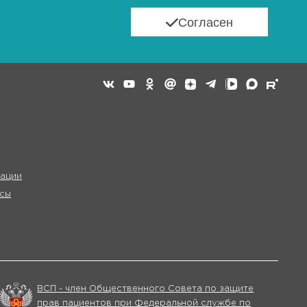
Согласен
ации
сы
ВСП - член Общественного Совета по защите
прав пациентов при Федеральной службе по