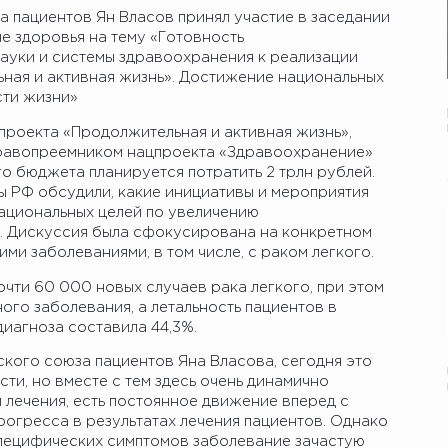
 пациентов Ян Власов принял участие в заседании
е здоровья на тему «Готовность
ауки и системы здравоохранения к реализации
ная и активная жизнь». Достижение национальных
сти жизни»
проекта «Продолжительная и активная жизнь»,
 правопреемником нацпроекта «Здравоохранение»
го бюджета планируется потратить 2 трлн рублей.
ы РФ обсудили, какие инициативы и мероприятия
национальных целей по увеличению
. Дискуссия была сфокусирована на конкретном
ми заболеваниями, в том числе, с раком легкого.
очти 60 000 новых случаев рака легкого, при этом
ного заболевания, а летальность пациентов в
диагноза составила 44,3%.
кого союза пациентов Яна Власова, сегодня это
ти, но вместе с тем здесь очень динамично
 лечения, есть постоянное движение вперед с
рогресса в результатах лечения пациентов. Однако
 специфических симптомов заболевание зачастую