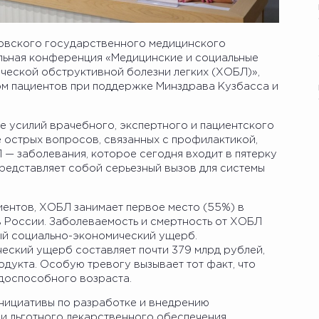
ровского государственного медицинского
льная конференция «Медицинские и социальные
ической обструктивной болезни легких (ХОБЛ)»,
м пациентов при поддержке Минздрава Кузбасса и
 усилий врачебного, экспертного и пациентского
острых вопросов, связанных с профилактикой,
— заболевания, которое сегодня входит в пятерку
редставляет собой серьезный вызов для системы
ентов, ХОБЛ занимает первое место (55%) в
в России. Заболеваемость и смертность от ХОБЛ
ый социально-экономический ущерб.
ский ущерб составляет почти 379 млрд рублей,
одукта. Особую тревогу вызывает тот факт, что
доспособного возраста.
нициативы по разработке и внедрению
и льготного лекарственного обеспечения,