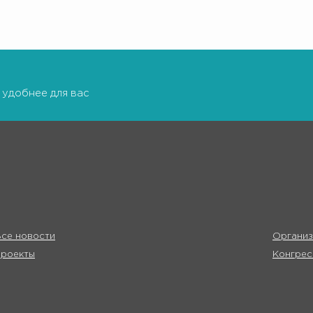
 удобнее для вас
се новости
Организ
Проекты
Конгрес