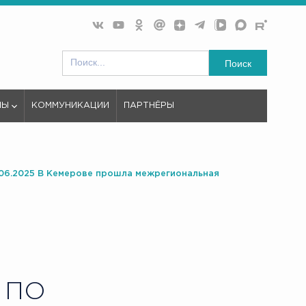
Поиск
МЫ
КОММУНИКАЦИИ
ПАРТНЁРЫ
.06.2025 В Кемерове прошла межрегиональная
 ПО