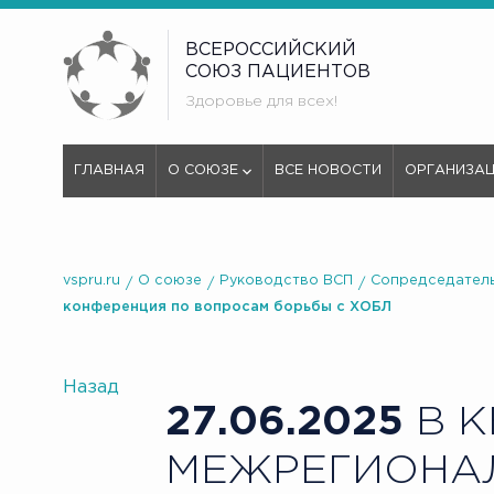
ВСЕРОССИЙСКИЙ
СОЮЗ ПАЦИЕНТОВ
Здоровье для всех!
ГЛАВНАЯ
О СОЮЗЕ
ВСЕ НОВОСТИ
ОРГАНИЗА
vspru.ru
О союзе
Руководство ВСП
Сопредседатель
конференция по вопросам борьбы с ХОБЛ
Назад
27.06.2025
В К
МЕЖРЕГИОНА