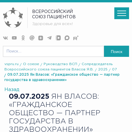
ВСЕРОССИЙСКИЙ
СОЮЗ ПАЦИЕНТОВ
Здоровье для всех!
Поиск
vspru.ru
О союзе
Руководство ВСП
Сопредседатель
Всероссийского союза пациентов Власов Я.В.
2025
07
09.07.2025 Ян Власов: «Гражданское общество — партнер
государства в здравоохранении»
Назад
09.07.2025
ЯН ВЛАСОВ:
«ГРАЖДАНСКОЕ
ОБЩЕСТВО — ПАРТНЕР
ГОСУДАРСТВА В
ЗДРАВООХРАНЕНИИ»