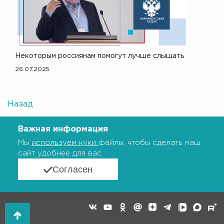
Некоторым россиянам помогут лучше слышать
26.07.2025
Назад
Важная информация
Мы
используем куки
файлы, чтобы сделать наш
сайт удобнее для вас
Согласен