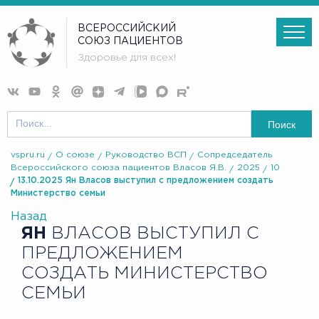
ВСЕРОССИЙСКИЙ
СОЮЗ ПАЦИЕНТОВ
Здоровье для всех!
Поиск
vspru.ru
О союзе
Руководство ВСП
Сопредседатель
Всероссийского союза пациентов Власов Я.В.
2025
10
13.10.2025 Ян Власов выступил с предложением создать
Министерство семьи
Назад
ЯН
ВЛАСОВ ВЫСТУПИЛ С
ПРЕДЛОЖЕНИЕМ
СОЗДАТЬ МИНИСТЕРСТВО
СЕМЬИ