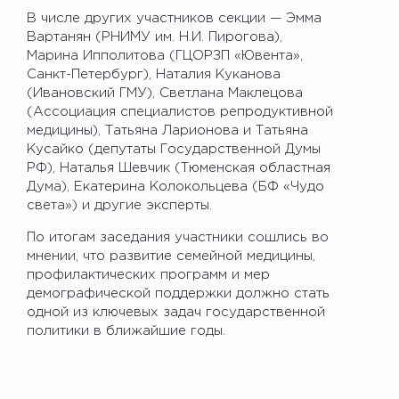
В числе других участников секции — Эмма
Вартанян (РНИМУ им. Н.И. Пирогова),
Марина Ипполитова (ГЦОРЗП «Ювента»,
Санкт-Петербург), Наталия Куканова
(Ивановский ГМУ), Светлана Маклецова
(Ассоциация специалистов репродуктивной
медицины), Татьяна Ларионова и Татьяна
Кусайко (депутаты Государственной Думы
РФ), Наталья Шевчик (Тюменская областная
Дума), Екатерина Колокольцева (БФ «Чудо
света») и другие эксперты.
По итогам заседания участники сошлись во
мнении, что развитие семейной медицины,
профилактических программ и мер
демографической поддержки должно стать
одной из ключевых задач государственной
политики в ближайшие годы.