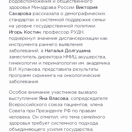
родовспоможения и общественного
здоровья Минздрава России
Виктория
Сахарова
рассказала о демографических
стандартах и системной поддержке семьи
на уровне государственной политики.
Игорь Костин
, профессор РУДН,
подчеркнул значение диспансеризации как
инструмента раннего выявления
заболеваний, а
Наталья Долгушина
,
заместитель директора НМИЦ акушерства,
гинекологии и перинатологии им. академика
В.И. Кулакова, представила результаты
программ скрининга на онкологические
заболевания.
Особое внимание участников вызвало
выступление
Яна Власова
, сопредседателя
Всероссийского союза пациентов, члена
Совета при Президенте РФ по правам
человека. Он отметил, что тема семейного
здоровья требует системного подхода,
объединяющего усилия государства,