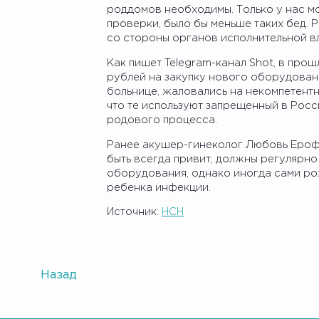
роддомов необходимы. Только у нас м
проверки, было бы меньше таких бед. 
со стороны органов исполнительной вл
Как пишет Telegram-канал Shot, в про
рублей на закупку нового оборудован
больнице, жаловались на некомпетентно
что те используют запрещенный в Росс
родового процесса.
Ранее акушер-гинеколог Любовь Ероф
быть всегда привит, должны регулярно
оборудования, однако иногда сами ро
ребенка инфекции.
Источник:
НСН
Назад