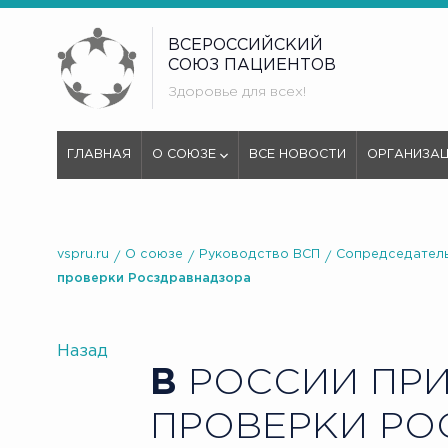
ВСЕРОССИЙСКИЙ
СОЮЗ ПАЦИЕНТОВ
Здоровье для всех!
ГЛАВНАЯ
О СОЮЗЕ
ВСЕ НОВОСТИ
ОРГАНИЗА
vspru.ru
О союзе
Руководство ВСП
Сопредседатель
проверки Росздравнадзора
Назад
В
РОССИИ ПРИ
ПРОВЕРКИ РО