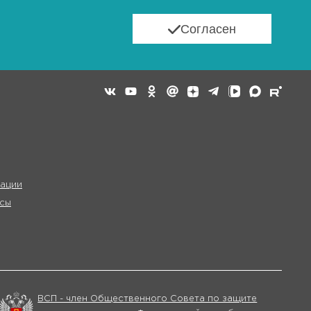
Согласен
ации
сы
ВСП - член Общественного Совета по защите