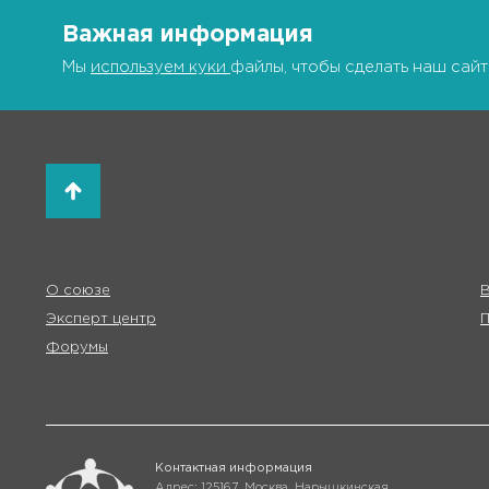
Важная информация
Мы
используем куки
файлы, чтобы сделать наш сайт
О союзе
В
Эксперт центр
Форумы
Контактная информация
Адрес: 125167, Москва, Нарышкинская