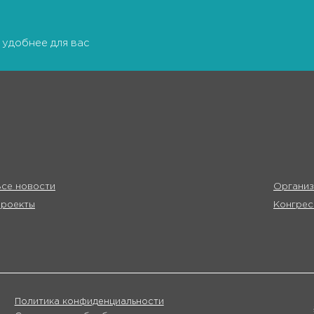
 удобнее для вас
се новости
Организ
Проекты
Конгрес
Политика конфиденциальности