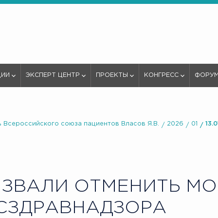
ЦИИ
ЭКСПЕРТ ЦЕНТР
ПРОЕКТЫ
КОНГРЕСС
ФОРУ
 Всероссийского союза пациентов Власов Я.В.
2026
01
13.
ЗВАЛИ ОТМЕНИТЬ МО
СЗДРАВНАДЗОРА