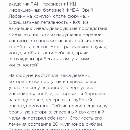
академик РАН, президент НКЦ
инфекционных болезней ФМБА Юрий
Лобзин на круглом столе форума. -
Официальная летальность - 16%. Из
выживших инвалидизирующие последствия
- 28%. Это не только нарушение нервной
системы, это поражение костной системы,
тромбозы, сепсис. Есть трагические случаи,
когда, чтобы спасти ребенка, врачи
вынуждены прибегать к ампутациям
конечностей".
На форуме выступила мама девочки,
которая, едва поступив в первый класс,
ушла в школу здоровой, а вернулась -
инфицированной, и, как врачи ни боролись
за ее здоровье, теперь она глубокий
инвалид-ампутант. Лобзин привел еще одну
реальную историю: спасенный двухлетний
мальчик потерял обе ноги. Стоимость его
лечения составила 20 миллионов рублей.