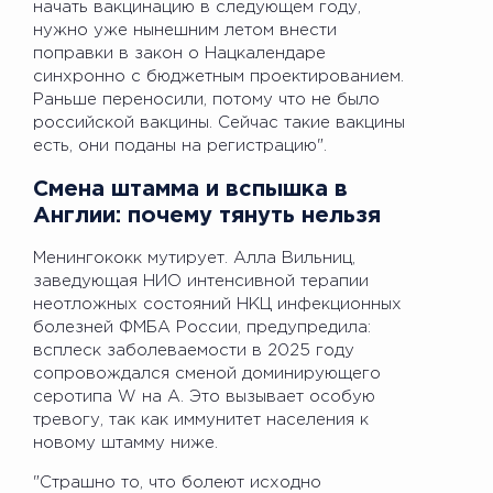
начать вакцинацию в следующем году,
нужно уже нынешним летом внести
поправки в закон о Нацкалендаре
синхронно с бюджетным проектированием.
Раньше переносили, потому что не было
российской вакцины. Сейчас такие вакцины
есть, они поданы на регистрацию".
Смена штамма и вспышка в
Англии: почему тянуть нельзя
Менингококк мутирует. Алла Вильниц,
заведующая НИО интенсивной терапии
неотложных состояний НКЦ инфекционных
болезней ФМБА России, предупредила:
всплеск заболеваемости в 2025 году
сопровождался сменой доминирующего
серотипа W на А. Это вызывает особую
тревогу, так как иммунитет населения к
новому штамму ниже.
"Страшно то, что болеют исходно