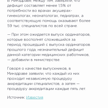
В Минздраве, между тем, заверили, что
дефицит составляет менее 1,5% от
потребности во врачах акушерах-
гинекологах, неонатологах, педиатрах, а
соответствующую помощь оказывают более
59 тыс. специалистов по всей стране.
— При этом ожидается выпуск ординаторов,
которые восполнят сложившийся за
период, прошедший с выпуска ординаторов
прошлого года, незначительный дефицит
данной категории медицинских работников,
— добавили в министерстве.
Говоря о качестве выпускников, в
Минздраве заявили, что каждый из них
проходит независимую процедуру
аккредитации специалистов, а затем —
процедуру аккредитации каждые пять лет.
Источник:
Известия