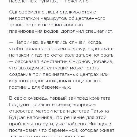
населенных пунктах, — пояснил он.
Одновременно люди сталкиваются с
недостатком маршрутов общественного
транспорта и невозможностью
планирования родов, дополнил специалист.
— Например, выявлялись случаи, когда,
чтобы попасть на прием к врачу, надо ехать
на такси и где-то останавливаться ночевать,
— рассказал Константин Смирнов, добавив,
что выходом из ситуации может стать
создание при перинатальных центрах или
крупных родильных домах социальных
гостиниц для беременных.
В свою очередь, первый зампред комитета
Госдумы по защите семьи, вопросам
отцовства, материнства и детства Татьяна
Буцкая напомнила, что решение для этой
проблемы, по сути, уже найдено: Минздрав
постановил, что беременной, которая живет
далеко от родильного дома или