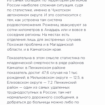
Из самых больших по территории регионов
России наиболее сложная ситуация, судя
по статистике, именно в Чукотском
автономном округе. И это соотносится с
тем, как устроена там система
родовспоможения. Рожениц эвакуируют за
сотни километров в Анадырь или и вовсе в
соседние регионы. На местах есть
отделения лишь для экстренных случаев.
Похожая проблема и в Магаданской
области, и в Камчатском крае.
Показательна в этом смысле статистика по
младенческой смертности в ряде районов
Камчатки: в Пенжинском районе
показатель достиг 47,6 случая на 1 тыс.
рождений, в Мильковском округе — 12,5, в
Елизовском округе — 7,2. Пенжинский
район — один из самых удаленных
труднодоступных в России, там нет
нормального дорожного сообщения, а
добраться до больницы можно либо по