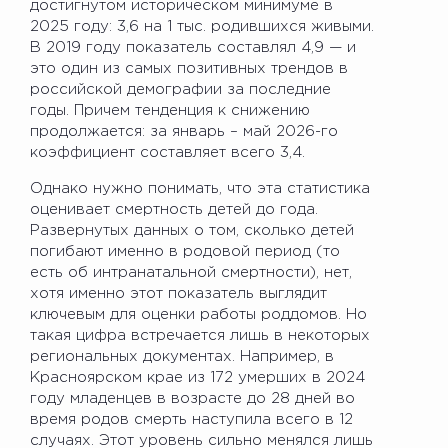
достигнутом историческом минимуме в
2025 году: 3,6 на 1 тыс. родившихся живыми.
В 2019 году показатель составлял 4,9 — и
это один из самых позитивных трендов в
российской демографии за последние
годы. Причем тенденция к снижению
продолжается: за январь – май 2026-го
коэффициент составляет всего 3,4.
Однако нужно понимать, что эта статистика
оценивает смертность детей до года.
Развернутых данных о том, сколько детей
погибают именно в родовой период (то
есть об интранатальной смертности), нет,
хотя именно этот показатель выглядит
ключевым для оценки работы роддомов. Но
такая цифра встречается лишь в некоторых
региональных документах. Например, в
Красноярском крае из 172 умерших в 2024
году младенцев в возрасте до 28 дней во
время родов смерть наступила всего в 12
случаях. Этот уровень сильно менялся лишь