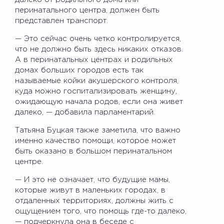
перинатального центра, должен быть
представлен транспорт.
— Это сейчас очень четко контролируется,
что не должно быть здесь никаких отказов.
А в перинатальных центрах и родильных
домах больших городов есть так
называемые койки акушерского контроля,
куда можно госпитализировать женщину,
ожидающую начала родов, если она живет
далеко, — добавила парламентарий.
Татьяна Буцкая также заметила, что важно
именно качество помощи, которое может
быть оказано в большом перинатальном
центре.
— И это не означает, что будущие мамы,
которые живут в маленьких городах, в
отдаленных территориях, должны жить с
ощущением того, что помощь где-то далеко,
— подчеркнула она в беседе с