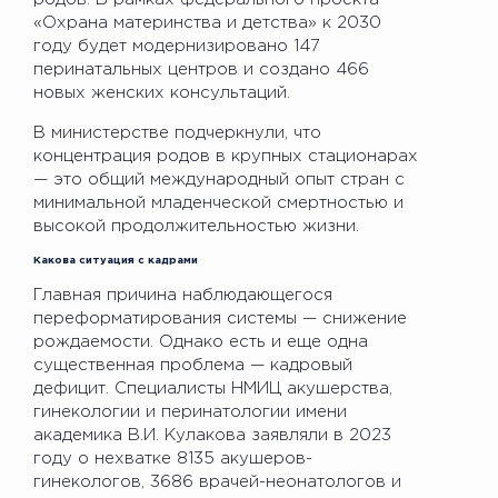
«Охрана материнства и детства» к 2030
году будет модернизировано 147
перинатальных центров и создано 466
новых женских консультаций.
В министерстве подчеркнули, что
концентрация родов в крупных стационарах
— это общий международный опыт стран с
минимальной младенческой смертностью и
высокой продолжительностью жизни.
Какова ситуация с кадрами
Главная причина наблюдающегося
переформатирования системы — снижение
рождаемости. Однако есть и еще одна
существенная проблема — кадровый
дефицит. Специалисты НМИЦ акушерства,
гинекологии и перинатологии имени
академика В.И. Кулакова заявляли в 2023
году о нехватке 8135 акушеров-
гинекологов, 3686 врачей-неонатологов и