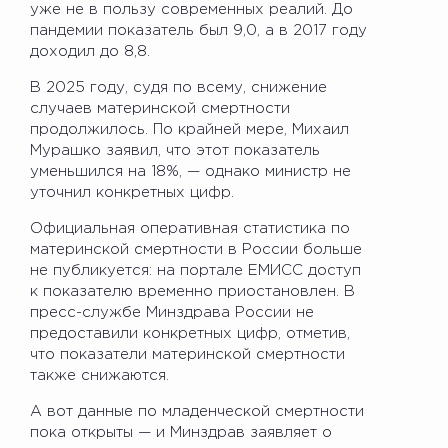
уже не в пользу современных реалий. До
пандемии показатель был 9,0, а в 2017 году
доходил до 8,8.
В 2025 году, судя по всему, снижение
случаев материнской смертности
продолжилось. По крайней мере, Михаил
Мурашко заявил, что этот показатель
уменьшился на 18%, — однако министр не
уточнил конкретных цифр.
Официальная оперативная статистика по
материнской смертности в России больше
не публикуется: на портале ЕМИСС доступ
к показателю временно приостановлен. В
пресс-службе Минздрава России не
предоставили конкретных цифр, отметив,
что показатели материнской смертности
также снижаются.
А вот данные по младенческой смертности
пока открыты — и Минздрав заявляет о