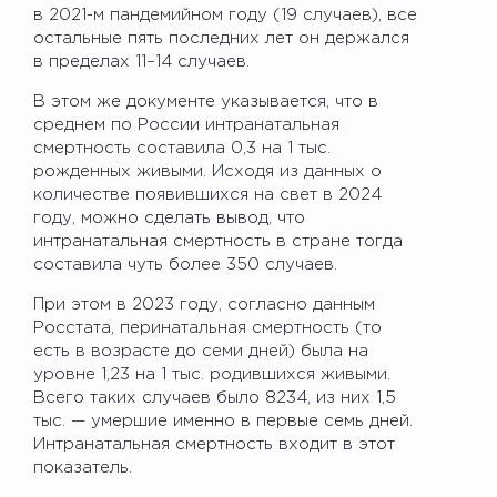
в 2021-м пандемийном году (19 случаев), все
остальные пять последних лет он держался
в пределах 11–14 случаев.
В этом же документе указывается, что в
среднем по России интранатальная
смертность составила 0,3 на 1 тыс.
рожденных живыми. Исходя из данных о
количестве появившихся на свет в 2024
году, можно сделать вывод, что
интранатальная смертность в стране тогда
составила чуть более 350 случаев.
При этом в 2023 году, согласно данным
Росстата, перинатальная смертность (то
есть в возрасте до семи дней) была на
уровне 1,23 на 1 тыс. родившихся живыми.
Всего таких случаев было 8234, из них 1,5
тыс. — умершие именно в первые семь дней.
Интранатальная смертность входит в этот
показатель.