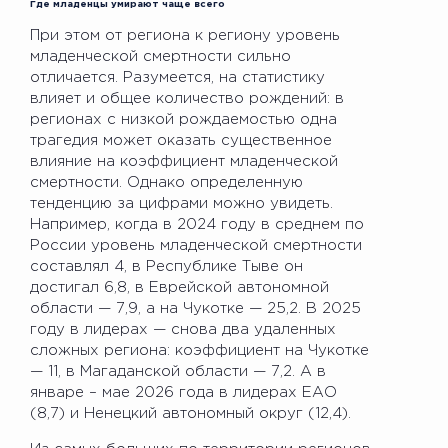
Где младенцы умирают чаще всего
При этом от региона к региону уровень
младенческой смертности сильно
отличается. Разумеется, на статистику
влияет и общее количество рождений: в
регионах с низкой рождаемостью одна
трагедия может оказать существенное
влияние на коэффициент младенческой
смертности. Однако определенную
тенденцию за цифрами можно увидеть.
Например, когда в 2024 году в среднем по
России уровень младенческой смертности
составлял 4, в Республике Тыве он
достигал 6,8, в Еврейской автономной
области — 7,9, а на Чукотке — 25,2. В 2025
году в лидерах — снова два удаленных
сложных региона: коэффициент на Чукотке
— 11, в Магаданской области — 7,2. А в
январе – мае 2026 года в лидерах ЕАО
(8,7) и Ненецкий автономный округ (12,4).