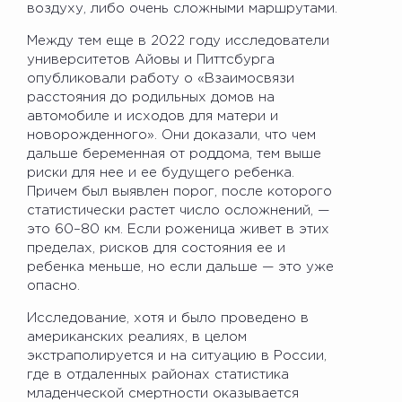
воздуху, либо очень сложными маршрутами.
Между тем еще в 2022 году исследователи
университетов Айовы и Питтсбурга
опубликовали работу о «Взаимосвязи
расстояния до родильных домов на
автомобиле и исходов для матери и
новорожденного». Они доказали, что чем
дальше беременная от роддома, тем выше
риски для нее и ее будущего ребенка.
Причем был выявлен порог, после которого
статистически растет число осложнений, —
это 60–80 км. Если роженица живет в этих
пределах, рисков для состояния ее и
ребенка меньше, но если дальше — это уже
опасно.
Исследование, хотя и было проведено в
американских реалиях, в целом
экстраполируется и на ситуацию в России,
где в отдаленных районах статистика
младенческой смертности оказывается