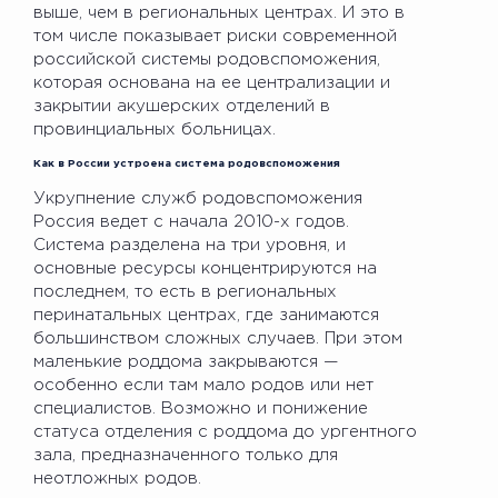
выше, чем в региональных центрах. И это в
том числе показывает риски современной
российской системы родовспоможения,
которая основана на ее централизации и
закрытии акушерских отделений в
провинциальных больницах.
Как в России устроена система родовспоможения
Укрупнение служб родовспоможения
Россия ведет с начала 2010-х годов.
Система разделена на три уровня, и
основные ресурсы концентрируются на
последнем, то есть в региональных
перинатальных центрах, где занимаются
большинством сложных случаев. При этом
маленькие роддома закрываются —
особенно если там мало родов или нет
специалистов. Возможно и понижение
статуса отделения с роддома до ургентного
зала, предназначенного только для
неотложных родов.