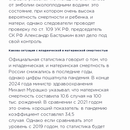
от эмболии околоплодными водами: это
состояние, при котором очень высока
вероятность смертности и ребенка, и
матери, однако следователи проводят
проверку по ст. 109 УК РФ, председатель
СК РФ Александр Бастрыкин взял дело под
свой контроль.
Какова ситуация с младенческой и материнской смертностью
Официальная статистика говорит о том, что
и младенческая, и материнская смертность в
России снижались в последние годы,
однако цифры пошатнула пандемия. В конце
2024 года министр здравоохранения
Михаил Мурашко указывал, что материнская
смертность составила 10,6 случая на 100
тыс. рождений. В сравнении с 2021 годом
это очень хороший показатель: в пандемию
коэффициент составлял 34,5
случая. Однако если сравнивать этот
уровень с 2019 годом, то статистика будет