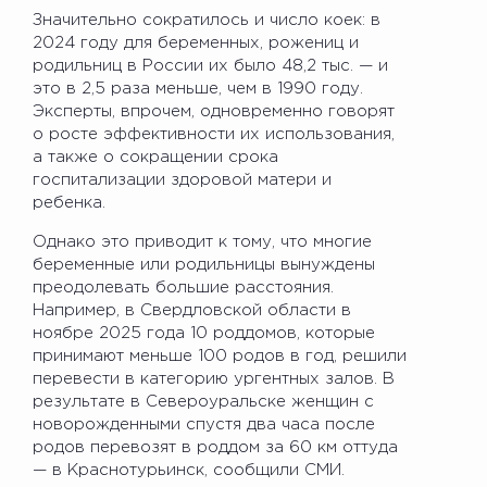
Значительно сократилось и число коек: в
2024 году для беременных, рожениц и
родильниц в России их было 48,2 тыс. — и
это в 2,5 раза меньше, чем в 1990 году.
Эксперты, впрочем, одновременно говорят
о росте эффективности их использования,
а также о сокращении срока
госпитализации здоровой матери и
ребенка.
Однако это приводит к тому, что многие
беременные или родильницы вынуждены
преодолевать большие расстояния.
Например, в Свердловской области в
ноябре 2025 года 10 роддомов, которые
принимают меньше 100 родов в год, решили
перевести в категорию ургентных залов. В
результате в Североуральске женщин с
новорожденными спустя два часа после
родов перевозят в роддом за 60 км оттуда
— в Краснотурьинск, сообщили СМИ.