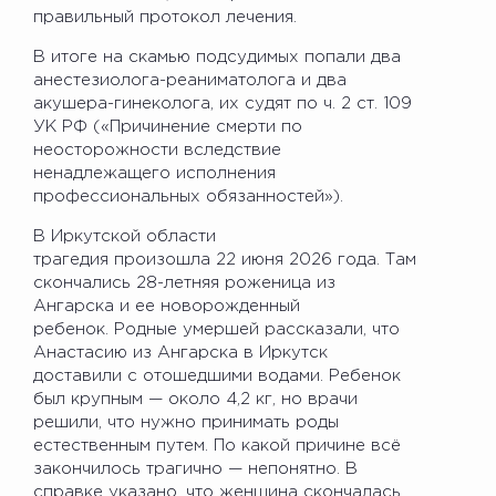
правильный протокол лечения.
В итоге на скамью подсудимых попали два
анестезиолога-реаниматолога и два
акушера-гинеколога, их судят по ч. 2 ст. 109
УК РФ («Причинение смерти по
неосторожности вследствие
ненадлежащего исполнения
профессиональных обязанностей»).
В Иркутской области
трагедия произошла 22 июня 2026 года. Там
скончались 28-летняя роженица из
Ангарска и ее новорожденный
ребенок. Родные умершей рассказали, что
Анастасию из Ангарска в Иркутск
доставили с отошедшими водами. Ребенок
был крупным — около 4,2 кг, но врачи
решили, что нужно принимать роды
естественным путем. По какой причине всё
закончилось трагично — непонятно. В
справке указано, что женщина скончалась