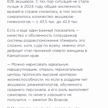
626 акушерок. С тех пор ситуация не стала
лучше: в 2024 году общая численность
врачей в стране снизилась, в том числе
сократилось количество акушеров-
гинекологов — с 43,5 тыс. до 42,3 тыс.
Есть и еще один важный показатель —
качество и обученность сотрудников
системы родовспоможения. Измерить это
сложно, хотя, судя по всему, именно этот
дефицит стал причиной смерти женщины в
Камчатском крае.
— Можно нарисовать идеальную
маршрутизацию, открыть перинатальные
центры, прописать высокие критерии
жизнеспособности, но если в роддоме нет
акушерок, реаниматологов, обученного
среднего персонала, а его роль выполняют
санитарки, то ничего хорошего не
получится, — заметил Ян Власов.