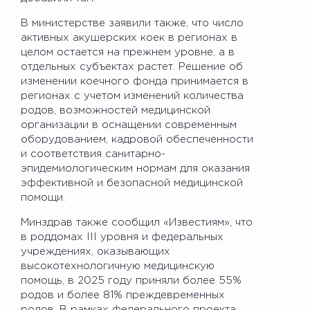
В министерстве заявили также, что число
активных акушерских коек в регионах в
целом остается на прежнем уровне, а в
отдельных субъектах растет. Решение об
изменении коечного фонда принимается в
регионах с учетом изменений количества
родов, возможностей медицинской
организации в оснащении современным
оборудованием, кадровой обеспеченности
и соответствия санитарно-
эпидемиологическим нормам для оказания
эффективной и безопасной медицинской
помощи.
Минздрав также сообщил «Известиям», что
в роддомах III уровня и федеральных
учреждениях, оказывающих
высокотехнологичную медицинскую
помощь, в 2025 году приняли более 55%
родов и более 81% преждевременных
родов. В рамках федерального проекта