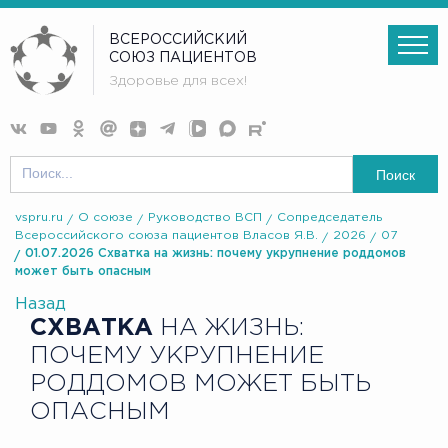
ВСЕРОССИЙСКИЙ
СОЮЗ ПАЦИЕНТОВ
Здоровье для всех!
Поиск
vspru.ru
О союзе
Руководство ВСП
Сопредседатель
Всероссийского союза пациентов Власов Я.В.
2026
07
01.07.2026 Схватка на жизнь: почему укрупнение роддомов
может быть опасным
Назад
СХВАТКА
НА ЖИЗНЬ:
ПОЧЕМУ УКРУПНЕНИЕ
РОДДОМОВ МОЖЕТ БЫТЬ
ОПАСНЫМ