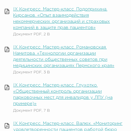
IX Конгресс. Мастер-класс. Подоприхина.
Кирсанов. «Опыт взаимодействия
некоммерческих организаций и страховых
компаний в защите прав пациентов»
Документ PDF, 2 B
IX Конгресс. Мастер-класс. Романовская.
Намитова. «Технологии организации
деятельности общественных советов при
медицинских организациях Пермского края»
Документ PDF, 3 B
IX Конгресс. Мастер-класс. Глухотко.
«Общественный контроль организации
парковочных мест для инвалидов у ЛПУ (на
примере)»
Документ PDF, 7 B
IX Конгресс. Мастер-класс. Валюх. «Мониторинг
удовлетворенности пациентов работой бюро