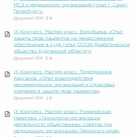
МСЭ и медицинских организаций (опыт г. Санкт-
Петербург)»
Документ PDF, 3 B
IX Конгресс. Мастер-класс. Воробьева. «Опыт
защиты прав пациентов на лекарственное
обеспечение в суде (опыт ОООИ Диабетическое
общество Курганской области)»
Документ PDF, 5 B
IX Конгресс. Мастер-класс. Подоприхина.
Кирсанов. «Опыт взаимодействия
некоммерческих организаций и страховых
компаний в защите прав пациентов»
Документ PDF, 2 B
IX Конгресс. Мастер-класс. Романовская.
Намитова. «Технологии организации
деятельности общественных советов при
медицинских организациях Пермского края»