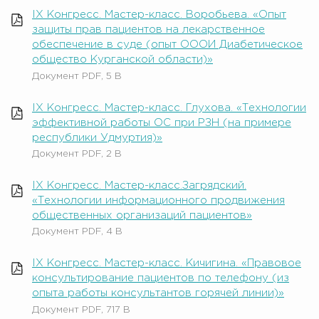
IX Конгресс. Мастер-класс. Воробьева. «Опыт
защиты прав пациентов на лекарственное
обеспечение в суде (опыт ОООИ Диабетическое
общество Курганской области)»
Документ PDF, 5 B
IX Конгресс. Мастер-класс. Глухова. «Технологии
эффективной работы ОС при РЗН (на примере
республики Удмуртия)»
Документ PDF, 2 B
IX Конгресс. Мастер-класс.Загрядский.
«Технологии информационного продвижения
общественных организаций пациентов»
Документ PDF, 4 B
IX Конгресс. Мастер-класс. Кичигина. «Правовое
консультирование пациентов по телефону (из
опыта работы консультантов горячей линии)»
Документ PDF, 717 B