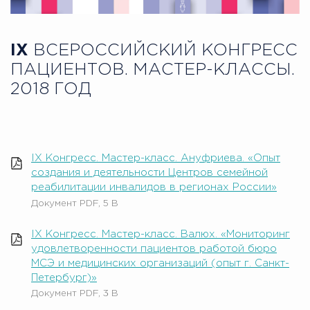
IX
ВСЕРОССИЙСКИЙ КОНГРЕСС
ПАЦИЕНТОВ. МАСТЕР-КЛАССЫ.
2018 ГОД
IX Конгресс. Мастер-класс. Ануфриева. «Опыт
создания и деятельности Центров семейной
реабилитации инвалидов в регионах России»
Документ PDF, 5 B
IX Конгресс. Мастер-класс. Валюх. «Мониторинг
удовлетворенности пациентов работой бюро
МСЭ и медицинских организаций (опыт г. Санкт-
Петербург)»
Документ PDF, 3 B