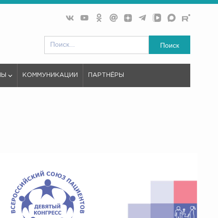
Поиск
МЫ
КОММУНИКАЦИИ
ПАРТНЁРЫ