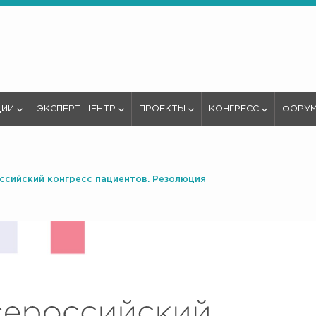
ЦИИ
ЭКСПЕРТ ЦЕНТР
ПРОЕКТЫ
КОНГРЕСС
ФОРУ
оссийский конгресс пациентов. Резолюция