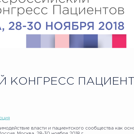
 КОНГРЕСС ПАЦИЕНТ
юция
аимодействие власти и пациентского сообщества как ос
ссия, Москва, 28-30 ноября 2018 г.