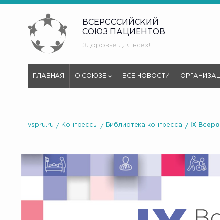
ВСЕРОССИЙСКИЙ
СОЮЗ ПАЦИЕНТОВ
Здоровье для всех!
ГЛАВНАЯ
О СОЮЗЕ
ВСЕ НОВОСТИ
ОРГАНИЗА
vspru.ru
Конгрессы
Библиотека конгресса
IX Всер