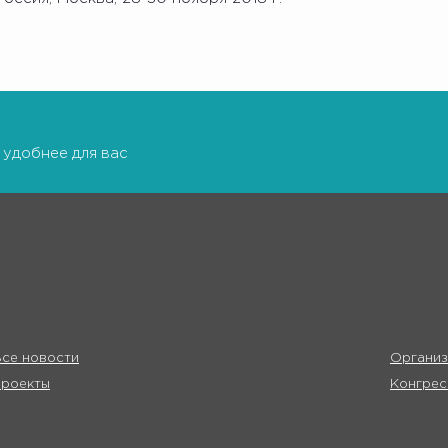
 удобнее для вас
се новости
Организ
Проекты
Конгрес