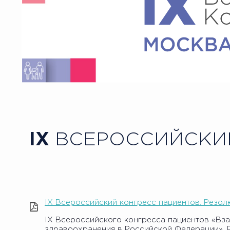
IX
ВСЕРОССИЙСКИЙ
IX Всероссийский конгресс пациентов. Резол
IХ Всероссийского конгресса пациентов «Вз
здравоохранения в Российской Федерации». Ро