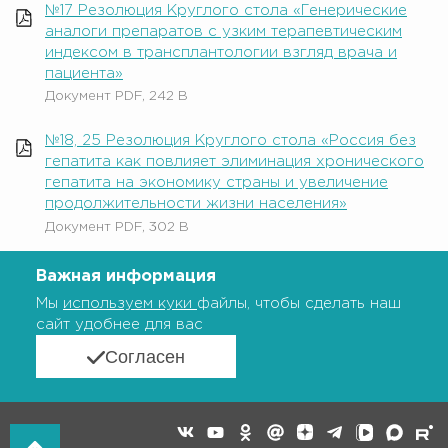
№17 Резолюция Круглого стола «Генерические
аналоги препаратов с узким терапевтическим
индексом в трансплантологии взгляд врача и
пациента»
Документ PDF, 242 B
№18, 25 Резолюция Круглого стола «Россия без
гепатита как повлияет элиминация хронического
гепатита на экономику страны и увеличение
продолжительности жизни населения»
Документ PDF, 302 B
Важная информация
Мы
используем куки
файлы, чтобы сделать наш
сайт удобнее для вас
Согласен