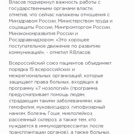
Власов подчеркнул важность работы с
государственными органами власти,
отметив, что сейчас налажены отношения с
Минздравом России, Министерством труда и
соцзащиты России, Минпромторгом России,
Минэкономразвития России и
Росздравнадзором. «Это хорошее
поступательное движение по развитию
коммуникаций», - отметил Я.Власов.
Всероссийский союз пациентов объединяет
порядка 15 всероссийских и
межрегиональных организаций, которые
защищают права больных, входящих в
программу «7 нозологий» (программа
предусматривает помощь людям,
страдающим такими заболеваниями, как
гемофилия, муковисцидоз, гипофизарный
нанизм, болезнь Гоше, миелолейкоз,
рассеянный склероз, а также тем, кто
нуждается в иммунодепрессантах после
трансплантации органов), а также больных,