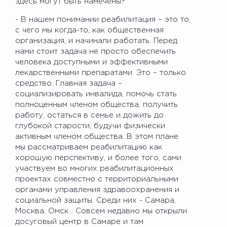
здесь могут быть намечены?
- В нашем понимании реабилитация – это то,
с чего мы когда-то, как общественная
организация, и начинали работать. Перед
нами стоит задача не просто обеспечить
человека доступными и эффективными
лекарственными препаратами. Это – только
средство. Главная задача –
социализировать инвалида, помочь стать
полноценным членом общества, получить
работу, остаться в семье и дожить до
глубокой старости, будучи физически
активным членом общества. В этом плане
мы рассматриваем реабилитацию как
хорошую перспективу, и более того, сами
участвуем во многих реабилитационных
проектах совместно с территориальными
органами управления здравоохранения и
социальной защиты. Среди них - Самара,
Москва, Омск… Совсем недавно мы открыли
досуговый центр в Самаре и там