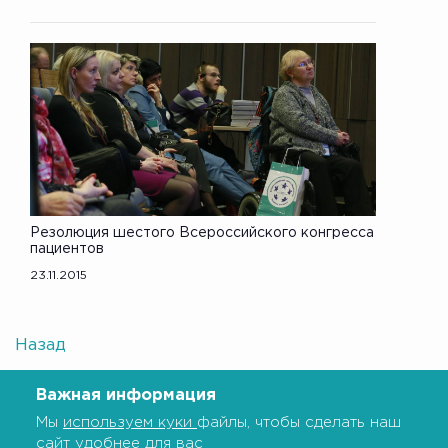
Резолюция шестого Всероссийского конгресса
пациентов
23.11.2015
Назад
Важная информация
Мы
используем куки
файлы, чтобы сделать наш
сайт удобнее для вас