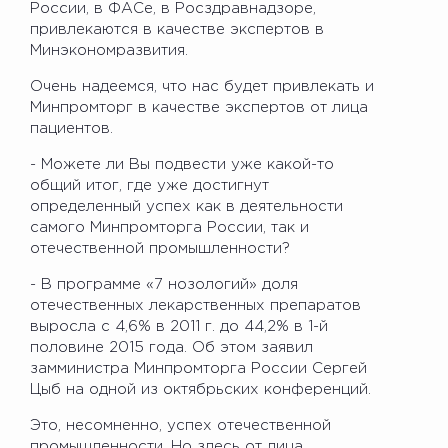
России, в ФАСе, в Росздравнадзоре,
привлекаются в качестве экспертов в
Минэкономразвития.
Очень надеемся, что нас будет привлекать и
Минпромторг в качестве экспертов от лица
пациентов.
- Можете ли Вы подвести уже какой-то
общий итог, где уже достигнут
определенный успех как в деятельности
самого Минпромторга России, так и
отечественной промышленности?
- В программе «7 нозологий» доля
отечественных лекарственных препаратов
выросла с 4,6% в 2011 г. до 44,2% в 1-й
половине 2015 года. Об этом заявил
замминистра Минпромторга России Сергей
Цыб на одной из октябрьских конференций.
Это, несомненно, успех отечественной
промышленности. Но здесь от лица