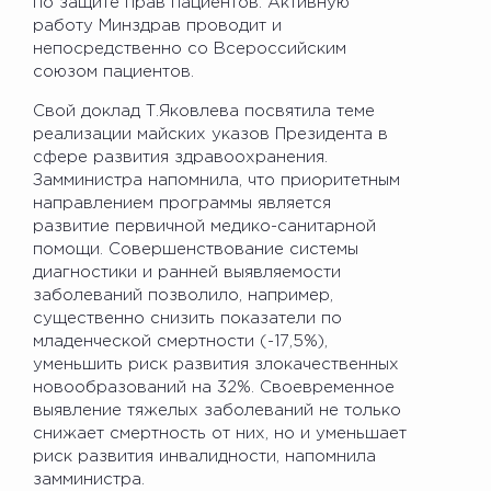
по защите прав пациентов. Активную
работу Минздрав проводит и
непосредственно со Всероссийским
союзом пациентов.
Свой доклад Т.Яковлева посвятила теме
реализации майских указов Президента в
сфере развития здравоохранения.
Замминистра напомнила, что приоритетным
направлением программы является
развитие первичной медико-санитарной
помощи. Совершенствование системы
диагностики и ранней выявляемости
заболеваний позволило, например,
существенно снизить показатели по
младенческой смертности (-17,5%),
уменьшить риск развития злокачественных
новообразований на 32%. Своевременное
выявление тяжелых заболеваний не только
снижает смертность от них, но и уменьшает
риск развития инвалидности, напомнила
замминистра.