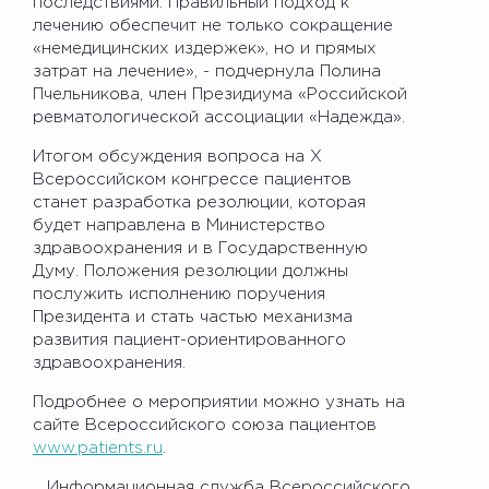
последствиями. Правильный подход к
лечению обеспечит не только сокращение
«немедицинских издержек», но и прямых
затрат на лечение», - подчернула Полина
Пчельникова, член Президиума «Российской
ревматологической ассоциации «Надежда».
Итогом обсуждения вопроса на Х
Всероссийском конгрессе пациентов
станет разработка резолюции, которая
будет направлена в Министерство
здравоохранения и в Государственную
Думу. Положения резолюции должны
послужить исполнению поручения
Президента и стать частью механизма
развития пациент-ориентированного
здравоохранения.
Подробнее о мероприятии можно узнать на
сайте Всероссийского союза пациентов
www.patients.ru
.
Информационная служба Всероссийского