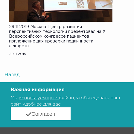
29.11.2019 Москва. Центр развития
перспективных технологий презентовал на X
Всероссийском конгрессе пациентов
приложение для проверки подлинности
лекарств
29.11.2019
Назад
Важная информация
Мы
используем куки
файлы, чтобы сделать наш
сайт удобнее для вас
Согласен