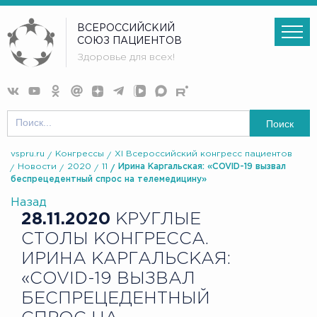
ВСЕРОССИЙСКИЙ
СОЮЗ ПАЦИЕНТОВ
Здоровье для всех!
Поиск
vspru.ru
Конгрессы
XI Всероссийский конгресс пациентов
Новости
2020
11
Ирина Каргальская: «COVID-19 вызвал
беспрецедентный спрос на телемедицину»
Назад
28.11.2020
КРУГЛЫЕ
СТОЛЫ КОНГРЕССА.
ИРИНА КАРГАЛЬСКАЯ:
«COVID-19 ВЫЗВАЛ
БЕСПРЕЦЕДЕНТНЫЙ