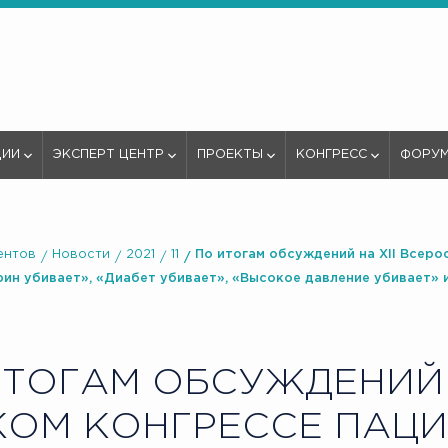
ЦИИ
ЭКСПЕРТ ЦЕНТР
ПРОЕКТЫ
КОНГРЕСС
ФОРУ
ентов
Новости
2021
11
По итогам обсуждений на XII Всеро
ин убивает», «Диабет убивает», «Высокое давление убивает» 
ТОГАМ ОБСУЖДЕНИЙ Н
ОМ КОНГРЕССЕ ПАЦИ