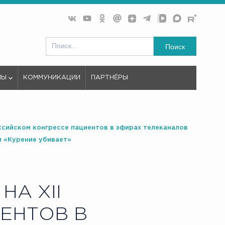
Поиск
МЫ
КОММУНИКАЦИИ
ПАРТНЁРЫ
ссийском конгрессе пациентов в эфирах телеканалов
и «Курение убивает»
А XII
ЕНТОВ В