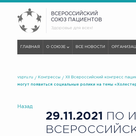
ВСЕРОССИЙСКИЙ
СОЮЗ ПАЦИЕНТОВ
Здоровье для всех!
ГЛАВНАЯ
О СОЮЗЕ
ВСЕ НОВОСТИ
ОРГАНИЗА
vspru.ru
Конгрессы
XII Всероссийский конгресс паци
могут появиться социальные ролики на темы «Холестер
Назад
29.11.2021
ПО И
ВСЕРОССИЙСК