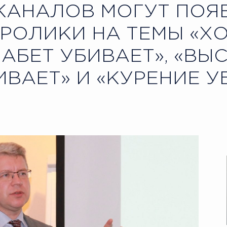
КАНАЛОВ МОГУТ ПОЯ
РОЛИКИ НА ТЕМЫ «Х
ИАБЕТ УБИВАЕТ», «ВЫ
ВАЕТ» И «КУРЕНИЕ У