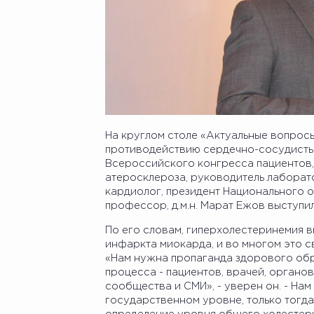
На круглом столе «Актуальные вопрос
противодействию сердечно-сосудистых
Всероссийского конгресса пациентов,
атеросклероза, руководитель лаборат
кардиолог, президент Национального 
профессор, д.м.н. Марат Ежов выступи
По его словам, гиперхолестеринемия в
инфаркта миокарда, и во многом это с
«Нам нужна пропаганда здорового обр
процесса - пациентов, врачей, органо
сообщества и СМИ», - уверен он. - На
государственном уровне, только тогд