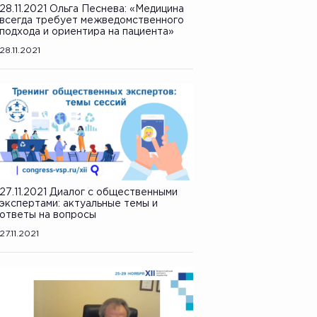
28.11.2021 Ольга Песнева: «Медицина
всегда требует межведомственного
подхода и ориентира на пациента»
28.11.2021
27.11.2021 Диалог с общественными
экспертами: актуальные темы и
ответы на вопросы
27.11.2021