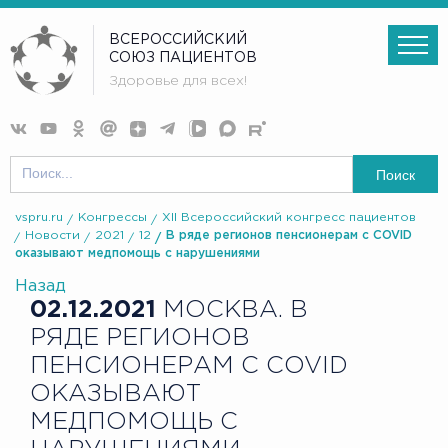
ВСЕРОССИЙСКИЙ
СОЮЗ ПАЦИЕНТОВ
Здоровье для всех!
Поиск
vspru.ru
Конгрессы
XII Всероссийский конгресс пациентов
Новости
2021
12
В ряде регионов пенсионерам с COVID
оказывают медпомощь с нарушениями
Назад
02.12.2021
МОСКВА. В
РЯДЕ РЕГИОНОВ
ПЕНСИОНЕРАМ С COVID
ОКАЗЫВАЮТ
МЕДПОМОЩЬ С