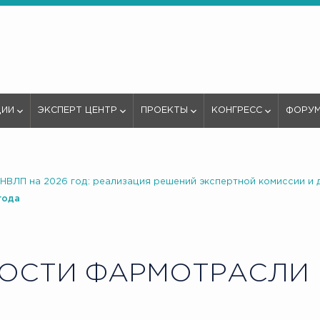
ЦИИ
ЭКСПЕРТ ЦЕНТР
ПРОЕКТЫ
КОНГРЕСС
ФОРУ
ЖНВЛП на 2026 год: реализация решений экспертной комиссии и 
года
ОСТИ ФАРМОТРАСЛИ В