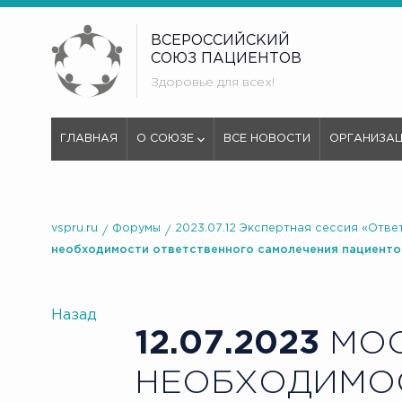
ВСЕРОССИЙСКИЙ
СОЮЗ ПАЦИЕНТОВ
Здоровье для всех!
ГЛАВНАЯ
О СОЮЗЕ
ВСЕ НОВОСТИ
ОРГАНИЗА
vspru.ru
Форумы
2023.07.12 Экспертная сессия «Отв
необходимости ответственного самолечения пациенто
Назад
12.07.2023
МОС
НЕОБХОДИМО