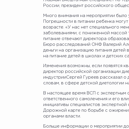
России, президент российского обще
Много внимания на мероприятии было 
Погрешности в питании ребенка могут
возрасте. «У нас нет специального ме
заболеваниями, с пониженной массой 
питание отвечают директора образова
Бюро расследований ОНФ Валерий Алек
деньги на организацию питания детей 
на питание детей в школах и детских са
Изменения возможны, если появятся к
директор российской организации дие
индустрииСергей Гуреев рассказал о 
словам, в сфере детской диетологии н
В настоящее время ВСП с экспертным
ответственного самолечения и его вли
инициативы специалистов экспертной 
Дорожной карте по борьбе с ожирение
органами власти.
Больше информации о мероприятии до