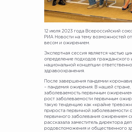
12 июля 2023 года Всероссийский сою
РИА Новости на тему возможностей от
весом и ожирением.
Экспертная сессия является частью ци
определение подходов гражданского 
национальной концепции ответственно
здравоохранения.
После завершения пандемии коронавир
– пандемия ожирения. В нашей стране,
заболеваемость первичным ожирением 
рост заболеваемости первичным ожире
такую тенденцию как «крайне тревожн
прироста первичной заболеваемости о
первичного заболевания ожирением сни
рассказала заместитель директора де
родовспоможения и общественного зд