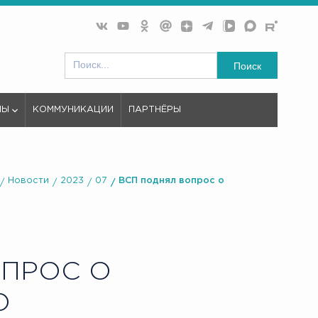
Поиск
МЫ
КОММУНИКАЦИИ
ПАРТНЁРЫ
Новости
2023
07
ВСП поднял вопрос о
ОПРОС О
О