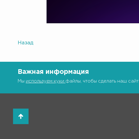
Назад
Важная информация
Мы
используем куки
файлы, чтобы сделать наш сайт