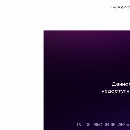
Информац