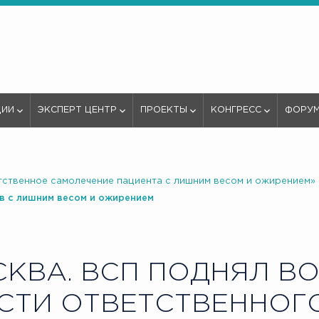
ЦИИ
ЭКСПЕРТ ЦЕНТР
ПРОЕКТЫ
КОНГРЕСС
ФОРУ
етственное самолечение пациента с лишним весом и ожирением»
в с лишним весом и ожирением
КВА. ВСП ПОДНЯЛ В
СТИ ОТВЕТСТВЕННОГ