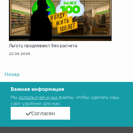
Льготу продлевают без расчета
22.06.2026
Назад
Важная информация
Мы
используем куки
файлы, чтобы сделать наш
сайт удобнее для вас
Согласен