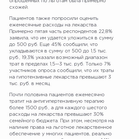
опрошенных по льготам была примерно
схожей.
Пациентов также попросили оценить
ежемесячные расходы на лекарства.
Примерно пятая часть респондентов 22,8%
заявила, что им удается уложиться в сумму
до 500 руб. Еще 45% сообщили, что
укладываются в сумму от 500 до 1,5 тыс.
руб., 19,3% указали возможный диапазон
трат в пределах 1,5—3 тыс. руб. Только 7%
участников опроса сообщили, что их траты
на гипотензивные лекарства превышают 3
тыс. руб. в месяц.
Почти половина пациентов ежемесячно
тратит на антигипертензивную терапию
более 1500 руб., а для каждого шестого
расходы на лекарства превышают 30%
семейного бюджета. При этом, несмотря на
наличие права на льготное лекарственное
обеспечение у многих пациентов, реально